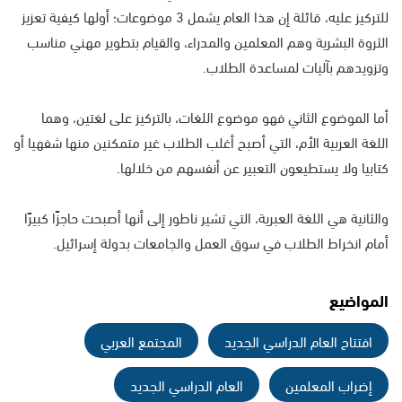
للتركيز عليه، قائلة إن هذا العام يشمل 3 موضوعات؛ أولها كيفية تعزيز
الثروة البشرية وهم المعلمين والمدراء، والقيام بتطوير مهني مناسب
وتزويدهم بآليات لمساعدة الطلاب.
أما الموضوع الثاني فهو موضوع اللغات، بالتركيز على لغتين، وهما
اللغة العربية الأم، التي أصبح أغلب الطلاب غير متمكنين منها شفهيا أو
كتابيا ولا يستطيعون التعبير عن أنفسهم من خلالها.
والثانية هي اللغة العبرية، التي تشير ناطور إلى أنها أصبحت حاجزًا كبيرًا
أمام انخراط الطلاب في سوق العمل والجامعات بدولة إسرائيل.
المواضيع
افتتاح العام الدراسي الجديد
المجتمع العربي
إضراب المعلمين
العام الدراسي الجديد