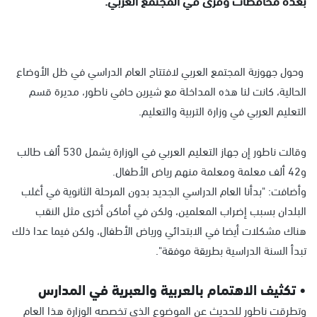
وحول جهوزية المجتمع العربي لافتتاح العام الدراسي في ظل الأوضاع
الحالية، كانت لنا هذه المداخلة مع شيرين حافي ناطور، مديرة قسم
التعليم العربي في وزارة التربية والتعليم.
وقالت ناطور إن جهاز التعليم العربي في الوزارة يشمل 530 ألف طالب
و42 ألف معلمة ومعلمة منهم رياض الأطفال.
وأضافت: "بدأنا العام الدراسي الجديد بدون المرحلة الثانوية في أغلب
البلدان بسبب إضراب المعلمين، ولكن في أماكن أخرى مثل النقب
هناك مشكلات أيضا في الابتدائي ورياض الأطفال، ولكن فيما عدا ذلك
تبدأ السنة الدراسية بطريقة موفقة".
• تكثيف الاهتمام بالعربية والعبرية في المدارس
وتطرقت ناطور للحديث عن الموضوع الذي تخصصه الوزارة هذا العام