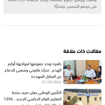
على موقع الشمس. وشكرًا!
مقالات ذات علاقة
طمرة توحد صفوفها لمواجهة أوامر
الهدم.. تحرك قانوني وشعبي للدفاع
عن المنازل المهددة
01.08.2026
التأمين الوطني يعلن صرف منحة
التعليم للعام الدراسي الجديد.. 1204
شواكل لكل طفل مستحق