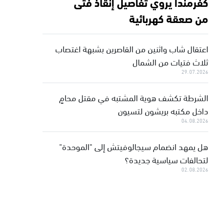
كفرمندا يروي تفاصيل إنقاذ فتى
من صعقة كهربائية
اعتقال شاب واثنين من القاصرين بشبهة اغتصاب
ثلاث فتيات من الشمال
29.07.2026
الشرطة تكشف هوية المشتبه في مقتل محامٍ
داخل مكتبه بريشون لتسيون
04.08.2026
هل يمهد انضمام سيجالوفيتش إلى "الموحدة"
لتحالفات سياسية جديدة؟
02.08.2026