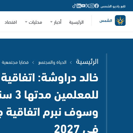
تابع راديو الشمس
الرئيسية
أخبار
محليات
اقتصاد
الرئيسية
الحياة والمجتمع
قضايا مجتمعية
خالد دراوشة: اتفاقية 
للمعلمين م
وسوف نبرم اتفاقية ج
في 2027