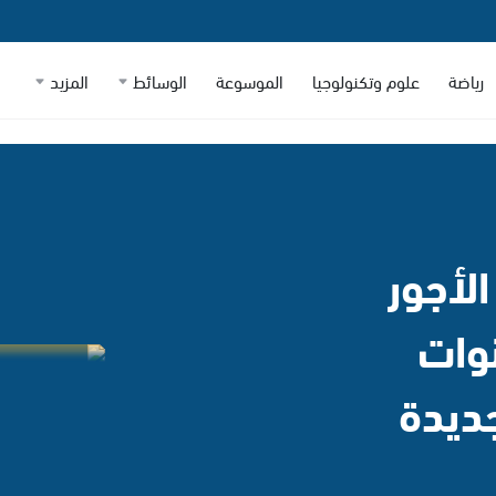
رياضة
علوم وتكنولوجيا
الموسوعة
الوسائط
المزيد
الأجور
دتها 3 سنوات
ديدة