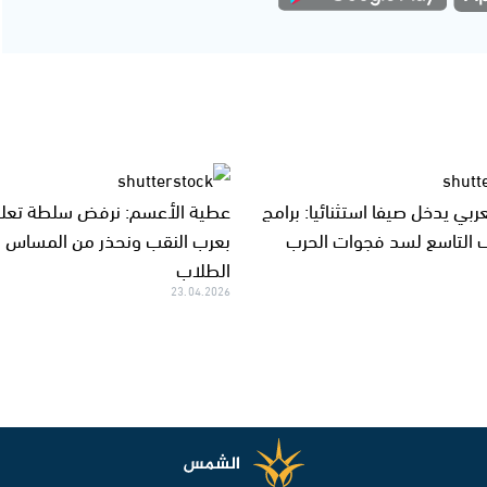
عربي يدخل صيفا استثنائيا: برامج
عطية الأعسم: نرفض سلطة تعلي
 التاسع لسد فجوات الحرب
بعرب النقب ونحذر من المساس 
الطلاب
23.04.2026