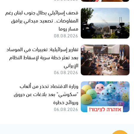
قصف إسرائيلي يطال جنوب لبنان رغم
المفاوضات.. تصعيد ميداني يرافق
مسار روما
08.08.2026
تقارير إسرائيلية: تغييرات في الموساد
بعد تعثر خطة سرية لإسقاط النظام
الإيراني
06.08.2026
وزارة الاقتصاد تحذر من ألعاب
"سكوشي" بعد بلاغات عن حروق
وروائح خطرة
06.08.2026