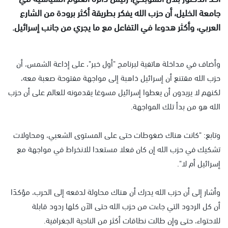
جامعة الخليل، أن حزب الله يفكر بطريقة أكثر برودة من الشارع
العربي، وأكثر هدوءا في التفاعل مع ما يجري من جانب إسرائيل.
وأضاف في مداخلة هاتفية لبرنامج "أول خبر"، على إذاعة الشمس، أن
حزب الله مقتنع أن إسرائيل ذاهبة إلى مواجهة مفتوحة صعبة معه،
لكنهم لا يريدون أن يعطوا إسرائيل مسوغا يقدمونه للعالم على أن حزب
الله هو من بدأ تلك المواجهة.
وتابع: "كانت هناك ضغوطات حتى على المستوى الشعبي، ومحاولات
تشكيك في حزب الله إن كان فعلا مستعدا للانخراط في مواجهة مع
إسرائيل أم لا".
وأشار إلى أن حزب الله يدرك أن هناك محاولة لدفعه إلى الحرب، مؤكدَا
أن كل الردود التي جاءت من حزب الله حتى الآن كلها ردود قابلة
للاحتواء، حتى وإن طالت نطاقات أكثر من الناحية الجغرافية.