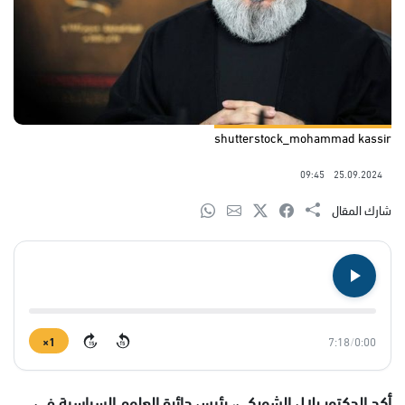
shutterstock_mohammad kassir
09:45
25.09.2024
شارك المقال
1×
7:18
/
0:00
15
15
أكد الدكتور بلال الشوبكي، رئيس دائرة العلوم السياسية في