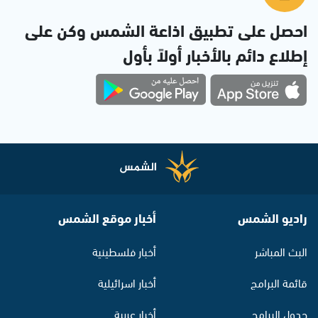
احصل على تطبيق اذاعة الشمس وكن على
إطلاع دائم بالأخبار أولاً بأول
راديو الشمس
أخبار موقع الشمس
البث المباشر
أخبار فلسطينية
قائمة البرامج
أخبار اسرائيلية
جدول البرامج
أخبار عربية