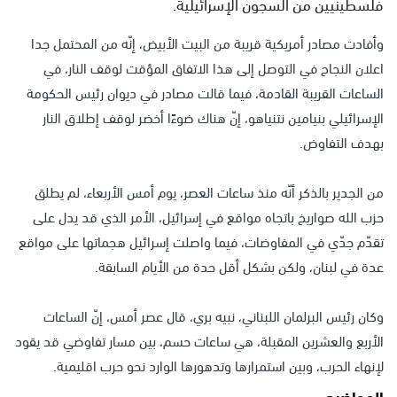
فلسطينيين من السجون الإسرائيلية.
وأفادت مصادر أمريكية قريبة من البيت الأبيض، إنّه من المحتمل جدا
اعلان النجاح في التوصل إلى هذا الاتفاق المؤقت لوقف النار، في
الساعات القريبة القادمة، فيما قالت مصادر في ديوان رئيس الحكومة
الإسرائيلي بنيامين نتنياهو، إنّ هناك ضوءًا أخضر لوقف إطلاق النار
بهدف التفاوض.
من الجدير بالذكر أنّه منذ ساعات العصر، يوم أمس الأربعاء، لم يطلق
حزب الله صواريخ باتجاه مواقع في إسرائيل، الأمر الذي قد يدل على
تقدّم جدّي في المفاوضات، فيما واصلت إسرائيل هجماتها على مواقع
عدة في لبنان، ولكن بشكل أقل حدة من الأيام السابقة.
وكان رئيس البرلمان اللبناني، نبيه بري، قال عصر أمس، إنّ الساعات
الأربع والعشرين المقبلة، هي ساعات حسم، بين مسار تفاوضي قد يقود
لإنهاء الحرب، وبين استمرارها وتدهورها الوارد نحو حرب اقليمية.
المواضيع