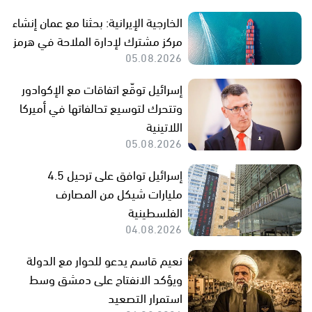
الخارجية الإيرانية: بحثنا مع عمان إنشاء
مركز مشترك لإدارة الملاحة في هرمز
05.08.2026
إسرائيل توقّع اتفاقات مع الإكوادور
وتتحرك لتوسيع تحالفاتها في أميركا
اللاتينية
05.08.2026
إسرائيل توافق على ترحيل 4.5
مليارات شيكل من المصارف
الفلسطينية
04.08.2026
نعيم قاسم يدعو للحوار مع الدولة
ويؤكد الانفتاح على دمشق وسط
استمرار التصعيد