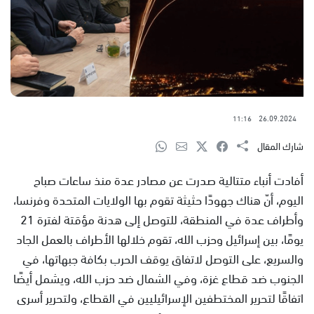
11:16
26.09.2024
شارك المقال
أفادت أنباء متتالية صدرت عن مصادر عدة منذ ساعات صباح
اليوم، أنّ هناك جهودًا حثيثة تقوم بها الولايات المتحدة وفرنسا،
وأطراف عدة في المنطقة، للتوصل إلى هدنة مؤقتة لفترة 21
يومًا، بين إسرائيل وحزب الله، تقوم خلالها الأطراف بالعمل الجاد
والسريع، على التوصل لاتفاق يوقف الحرب بكافة جبهاتها، في
الجنوب ضد قطاع غزة، وفي الشمال ضد حزب الله، ويشمل أيضًا
اتفاقًا لتحرير المختطفين الإسرائيليين في القطاع، ولتحرير أسرى