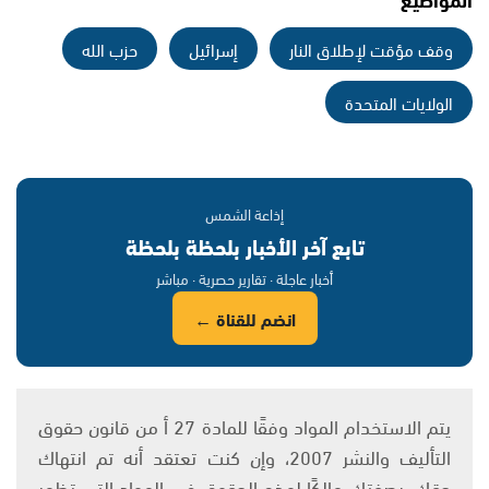
وقف مؤقت لإطلاق النار
إسرائيل
حزب الله
الولايات المتحدة
إذاعة الشمس
تابع آخر الأخبار بلحظة بلحظة
أخبار عاجلة · تقارير حصرية · مباشر
انضم للقناة ←
يتم الاستخدام المواد وفقًا للمادة 27 أ من قانون حقوق
التأليف والنشر 2007، وإن كنت تعتقد أنه تم انتهاك
حقك، بصفتك مالكًا لهذه الحقوق في المواد التي تظهر