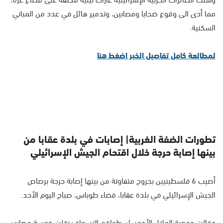
مما أدى الى وقوع ضحايا ومصابين، وتدمير هائل في عدد من المباني
السكنية.
لمطالعة كامل تفاصيل الخبر اضغط هنا
تطورات الضفة الغربية| إصابات في بلدة عقابا من
بينها إصابة حرجة خلال اقتحام الجيش الإسرائيلي
أصيب 6 فلسطينيين بجروح متفاوتة من بينها إصابة حرجة برصاص
الجيش الإسرائيلي في بلدة عقابا، قضاء طوباس، صباح اليوم الأحد.
وقالت جمعية الهلال الأحمر، إن طواقم الإسعاف نقلت خمسة مصابين