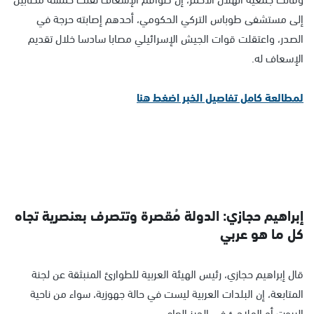
إلى مستشفى طوباس التركي الحكومي، أحدهم إصابته حرجة في
الصدر، واعتقلت قوات الجيش الإسرائيلي مصابا سادسا خلال تقديم
الإسعاف له.
لمطالعة كامل تفاصيل الخبر اضغط هنا
إبراهيم حجازي: الدولة مُقصرة وتتصرف بعنصرية تجاه
كل ما هو عربي
قال إبراهيم حجازي، رئيس الهيئة العربية للطوارئ المنبثقة عن لجنة
المتابعة، إن البلدات العربية ليست في حالة جهوزية، سواء من ناحية
البيوت أو الملاجئ في الحيز العام.