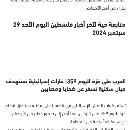
يجري من أهم الأحداث.
متابعة حية لآخر أخبار فلسطين اليوم الأحد 29
سبتمبر 2024
الحرب على غزة لليوم 359| غارات إسرائيلية تستهدف
مبانٍ سكنية تسفر عن ضحايا ومصابين
تستمر قوات الجيش الإسرائيلي في قصفها على مختلف مناطق قطاع
غزة لليوم 359 على التوالي، مما أدى إلى تدهور خطير في الأوضاع
الإنسانية المأساوية في المنطقة.
وشنت الطائرات الحربية الإسرائيلية غارات ليلية مكثفة على قطاع غزة،