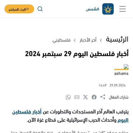
البث المباشر
الرئيسية
آخر الأخبار
فلسطيني
أخبار فلسطين اليوم 29 سبتمبر 2024
ashams
14:49
29.09.2024
شارك المقال
يترقب العالم آخر المستجدات والتطورات عن
أخبار فلسطين
اليوم
وأحداث الحرب الإسرائيلية على قطاع غزة الآن.
ويتابع معكم "الشمس" يوميا، الأوضاع في غزة والضفة الغربية، وما