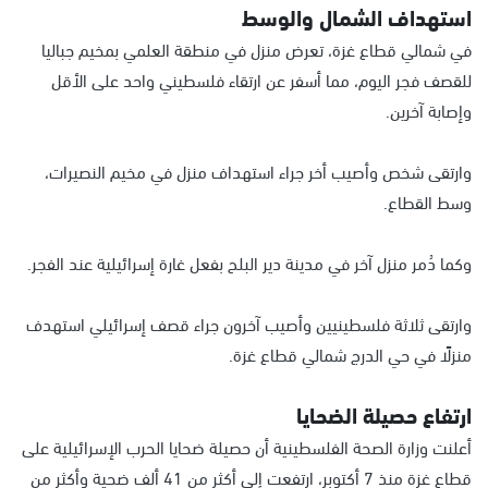
استهداف الشمال والوسط
في شمالي قطاع غزة، تعرض منزل في منطقة العلمي بمخيم جباليا
للقصف فجر اليوم، مما أسفر عن ارتقاء فلسطيني واحد على الأقل
وإصابة آخرين.
وارتقى شخص وأصيب أخر جراء استهداف منزل في مخيم النصيرات،
وسط القطاع.
وكما دُمر منزل آخر في مدينة دير البلح بفعل غارة إسرائيلية عند الفجر.
وارتقى ثلاثة فلسطينيين وأصيب آخرون جراء قصف إسرائيلي استهدف
منزلًا في حي الدرج شمالي قطاع غزة.
ارتفاع حصيلة الضحايا
أعلنت وزارة الصحة الفلسطينية أن حصيلة ضحايا الحرب الإسرائيلية على
قطاع غزة منذ 7 أكتوبر، ارتفعت إلى أكثر من 41 ألف ضحية وأكثر من