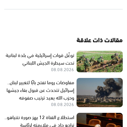
مقالات ذات علاقة
توغّل قوات إسرائيلية في بلدة لبنانية
تحت سيطرة الجيش اللبناني
08.08.2026
مفاوضات روما تفتح بابًا لتغيير لبنان..
إسرائيل تتحدث عن قبول بقاء جيشها
وحزب الله يعيد ترتيب صفوفه
08.08.2026
استطلاع القناة 12 يهز صورة نتنياهو..
تراجع حاد في ملاءمته لرئاسة