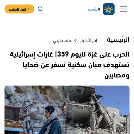
البث المباشر
الرئيسية
آخر الأخبار
فلسطيني
الحرب على غزة لليوم 359| غارات إسرائيلية
تستهدف مبانٍ سكنية تسفر عن ضحايا
ومصابين