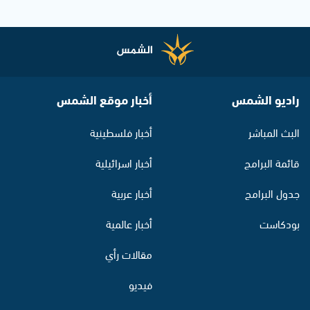
راديو الشمس
أخبار موقع الشمس
البث المباشر
أخبار فلسطينية
قائمة البرامج
أخبار اسرائيلية
جدول البرامج
أخبار عربية
بودكاست
أخبار عالمية
مقالات رأي
فيديو