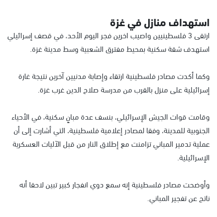
استهداف منازل في غزة
ارتقى 3 فلسطينيين واصيب اخرين فجر اليوم الأحد، في قصف إسرائيلي
استهدف شقة سكنية بمحيط مفترق الشعبية وسط مدينة غزة.
وكما أكدت مصادر فلسطينية ارتقاء وإصابة مدنيين آخرين نتيجة غارة
إسرائيلية على منزل بالقرب من مدرسة صلاح الدين غرب غزة.
وقامت قوات الجيش الإسرائيلي، بنسف عدة مبانٍ سكنية، في الأحياء
الجنوبية للمدينة، وفقا لمصادر إعلامية فلسطينية، التي أشارت إلى أن
عملية تدمير المباني تزامنت مع إطلاق النار من قبل الآليات العسكرية
الإسرائيلية.
وأوضحت مصادر فلسطينية إنه سمع دوي انفجار كبير تبين لاحقا أنه
ناتج عن تفجير المباني.