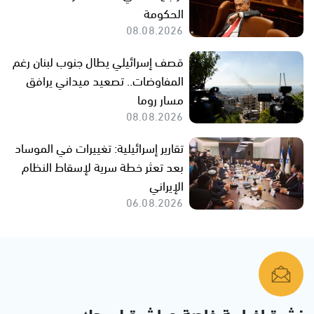
الحكومة
08.08.2026
قصف إسرائيلي يطال جنوب لبنان رغم
المفاوضات.. تصعيد ميداني يرافق
مسار روما
08.08.2026
تقارير إسرائيلية: تغييرات في الموساد
بعد تعثر خطة سرية لإسقاط النظام
الإيراني
06.08.2026
نشرة إخبارية خاصة مباشرة لبريدك