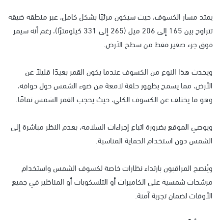
يمتد مسار الكسوف، حيث سيكون مرئيًا بشكل كامل، عبر منطقة ضيقة
تتراوح بين 165 إلى 206 ميل (265 إلى 331 كيلومترًا)، رغم أنه سيمر
فوق جزء صغير فقط من سطح الأرض.
ويحدث هذا النوع من الكسوف عندما يكون القمر بعيدًا قليلاً عن
الأرض، مما يسمح بظهور حلقة لامعة من ضوء الشمس حول حوافه،
وهو ما يختلف عن الكسوف الكلي، حيث يحجب القمر الشمس تمامًا.
ويوصي الموقع بضرورة اتباع إجراءات السلامة، بعدم النظر مباشرة إلى
الشمس دون استخدام الحماية المناسبة.
ويُنصح المراقبون بارتداء نظارات خاصة لكسوف الشمس واستخدام
مرشحات شمسية على الكاميرات أو التلسكوبات أو المناظير في جميع
الأوقات لضمان تجربة آمنة.