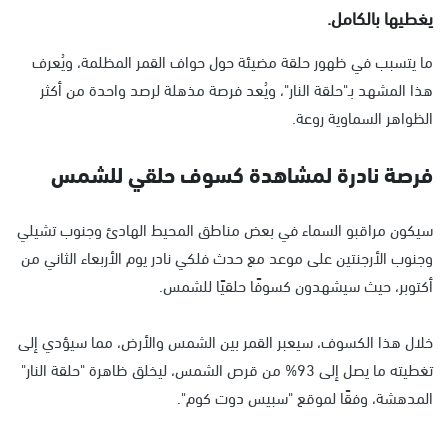
يغطيها بالكامل.
ما يتسبب في ظهور حلقة مضيئة حول حواف القمر المظلمة، ويُعرف
هذا المشهد بـ"حلقة النار"، ويُعد فرصة مذهلة لرصد واحدة من أكثر
الظواهر السماوية روعة.
فرصة نادرة لمشاهدة كسوف حلقي للشمس
سيكون مراقبو السماء في بعض مناطق المحيط الهادئ وجنوب تشيلي
وجنوب الأرجنتين على موعد مع حدث فلكي نادر يوم الأربعاء الثاني من
أكتوبر، حيث سيشهدون كسوفًا حلقيًا للشمس.
خلال هذا الكسوف، سيعبر القمر بين الشمس والأرض، مما سيؤدي إلى
تغطيته ما يصل إلى 93% من قرص الشمس، ليخلق ظاهرة "حلقة النار"
المدهشة، وفقًا لموقع "سبيس دوت كوم".