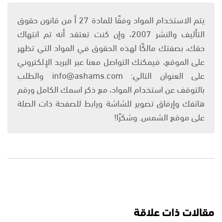
يتم الاستخدام المواد وفقًا للمادة 27 أ من قانون حقوق
التأليف والنشر 2007، وإن كنت تعتقد أنه تم انتهاك
حقك، بصفتك مالكًا لهذه الحقوق في المواد التي تظهر
على الموقع، فيمكنك التواصل معنا عبر البريد الإلكتروني
على العنوان التالي: info@ashams.com والطلب
بالتوقف عن استخدام المواد، مع ذكر اسمك الكامل ورقم
هاتفك وإرفاق تصوير للشاشة ورابط للصفحة ذات الصلة
على موقع الشمس. وشكرًا!
مقالات ذات علاقة