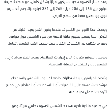
يمتد مسار الكسوف، حيث سيكون مرئيًا بشكل كامل، عبر منطقة ضيقة
تتراوح بين 165 إلى 206 ميل (265 إلى 331 كيلومترًا)، رغم أنه سيمر
فوق جزء صغير فقط من سطح الأرض.
ويحدث هذا النوع من الكسوف عندما يكون القمر بعيدًا قليلاً عن
الأرض، مما يسمح بظهور حلقة لامعة من ضوء الشمس حول حوافه،
وهو ما يختلف عن الكسوف الكلي، حيث يحجب القمر الشمس تمامًا.
ويوصي الموقع بضرورة اتباع إجراءات السلامة، بعدم النظر مباشرة إلى
الشمس دون استخدام الحماية المناسبة.
ويُنصح المراقبون بارتداء نظارات خاصة لكسوف الشمس واستخدام
مرشحات شمسية على الكاميرات أو التلسكوبات أو المناظير في جميع
الأوقات لضمان تجربة آمنة.
في ظاهرة فلكية نادرة تستعد الشمس لكسوف حلقي قريبًا، وهو