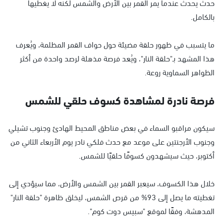
حدث يحدث عندما يمر القمر بين الأرض والشمس لكنه لا يغطيها
بالكامل.
ما يتسبب في ظهور حلقة مضيئة حول حواف القمر المظلمة، ويُعرف
هذا المشهد بـ"حلقة النار"، ويُعد فرصة مذهلة لرصد واحدة من أكثر
الظواهر السماوية روعة.
فرصة نادرة لمشاهدة كسوف حلقي للشمس
سيكون مراقبو السماء في بعض مناطق المحيط الهادئ وجنوب تشيلي
وجنوب الأرجنتين على موعد مع حدث فلكي نادر يوم الأربعاء الثاني من
أكتوبر، حيث سيشهدون كسوفًا حلقيًا للشمس.
خلال هذا الكسوف، سيعبر القمر بين الشمس والأرض، مما سيؤدي إلى
تغطيته ما يصل إلى 93% من قرص الشمس، ليخلق ظاهرة "حلقة النار"
المدهشة، وفقًا لموقع "سبيس دوت كوم".