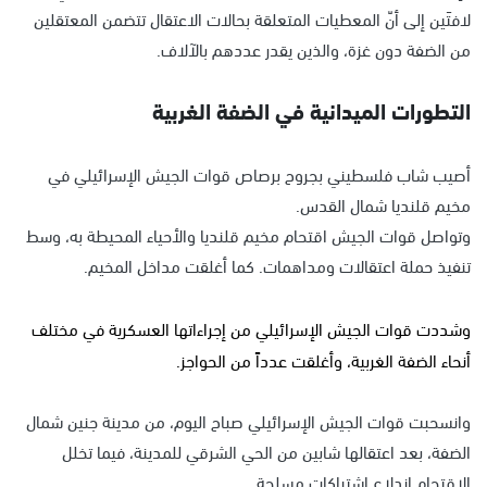
لافتَين إلى أنّ المعطيات المتعلقة بحالات الاعتقال تتضمن المعتقلين
من الضفة دون غزة، والذين يقدر عددهم بالآلاف.
التطورات الميدانية في الضفة الغربية
أصيب شاب فلسطيني بجروح برصاص قوات الجيش الإسرائيلي في
مخيم قلنديا شمال القدس.
وتواصل قوات الجيش اقتحام مخيم قلنديا والأحياء المحيطة به، وسط
تنفيذ حملة اعتقالات ومداهمات. كما أغلقت مداخل المخيم.
وشددت قوات الجيش الإسرائيلي من إجراءاتها العسكرية في مختلف
أنحاء الضفة الغربية، وأغلقت عدداً من الحواجز.
وانسحبت قوات الجيش الإسرائيلي صباح اليوم، من مدينة جنين شمال
الضفة، بعد اعتقالها شابين من الحي الشرقي للمدينة، فيما تخلل
الاقتحام اندلاع اشتباكات مسلحة.