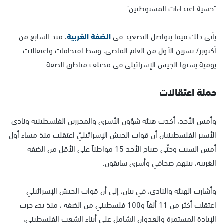
"خشية اعتداءات المستوطنين".
يأتي ذلك فيما يتواصل التصعيد في
الضفة الغربية
، منذ السابع من
أكتوبر/ تشرين الأول من العام الماضي، وسط اقتحامات واعتقالات
يومية يشنها الجيش الإسرائيلي في مختلف مناطق الضفة.
حملة اعتقالات
وأمس الأحد، أكدت هيئة شؤون الأسرى والمحررين الفلسطينية ونادي
الأسير الفلسطينيان أن قوات الجيش الإسرائيليّ اعتقلت منذ مساء أول
أمس السبت وحتّى صباح الأحد 15 مواطناً على الأقل من الضفة
الغربية، بينهم صحافي وأسرى سابقون.
وأشارت الهيئة والنادي، في بيان، إلى أن قوات الجيش الإسرائيلي
اعتقلت أكثر من 11 ألفاً و100 فلسطيني من الضفة ، منذ بدء حرب
الإبادة المستمرة والعدوان الشامل على أبناء الشعب الفلسطيني،