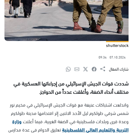
shutterstock
09:34
07.10.2024
شارك المقال
شددت قوات الجيش الإسرائيلي من إجراءاتها العسكرية في
مختلف أنحاء الضفة، وأغلقت عدداً من الحواجز.
واندلعت اشتباكات عنيفة مع قوات الجيش الإسرائيلي في مخيم نور
شمس شرقي طولكرم ليل الأحد الاثنين إثر اقتحامها مدينة طولكرم
وعدة قرى وبلدات فلسطينية في الضفة الغربية، فيما أعلنت
وزارة
التربية والتعليم العالي الفلسطينية
تعليق الدوام في عدة مدارس