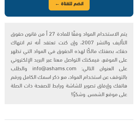
انضم للقناة ←
يتم الاستخدام المواد وفقًا للمادة 27 أ من قانون حقوق
التأليف والنشر 2007، وإن كنت تعتقد أنه تم انتهاك
حقك، بصفتك مالكًا لهذه الحقوق في المواد التي تظهر
على الموقع، فيمكنك التواصل معنا عبر البريد الإلكتروني
على العنوان التالي: info@ashams.com والطلب
بالتوقف عن استخدام المواد، مع ذكر اسمك الكامل ورقم
هاتفك وإرفاق تصوير للشاشة ورابط للصفحة ذات الصلة
على موقع الشمس. وشكرًا!