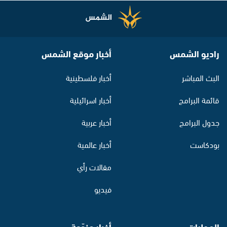
راديو الشمس
أخبار موقع الشمس
البث المباشر
أخبار فلسطينية
قائمة البرامج
أخبار اسرائيلية
جدول البرامج
أخبار عربية
بودكاست
أخبار عالمية
مقالات رأي
فيديو
المحليات
أخبار منوّعة