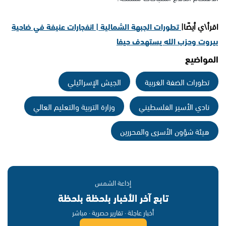
اقرأ\ي أيضًا|
تطورات الجبهة الشمالية | انفجارات عنيفة في ضاحية
بيروت وحزب الله يستهدف حيفا
المواضيع
تطورات الضفة الغربية
الجيش الإسرائيلي
نادي الأسير الفلسطيني
وزارة التربية والتعليم العالي
هيئة شؤون الأسرى والمحررين
إذاعة الشمس
تابع آخر الأخبار بلحظة بلحظة
أخبار عاجلة · تقارير حصرية · مباشر