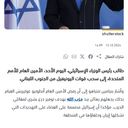
shutterstock
14:09
13.10.2024
شارك المقال
طالب رئيس الوزراء الإسرائيلي، اليوم الأحد، الأمين العام للأمم
المتحدة، إلى سحب قوات اليونيفيل من الجنوب اللبناني.
وأشار بنيامين نتنياهو إلى أن رفض الأمين العام أنطونيو غوتيريش القيام
بذلك يجعلهم رهائن بيد
حزب الله
بهدف توفير درع بشري لمقاتلي
الحزب، مؤكدا أن إسرائيل مصممة على القضاء على التهديدات التي
تشكلها إيران وحلفاؤها في المنطقة.