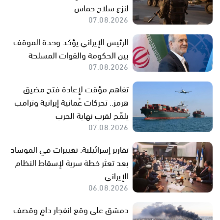
لنزع سلاح حماس
07.08.2026
الرئيس الإيراني يؤكد وحدة الموقف
بين الحكومة والقوات المسلحة
07.08.2026
تفاهم مؤقت لإعادة فتح مضيق
هرمز.. تحركات عُمانية إيرانية وترامب
يلمّح لقرب نهاية الحرب
07.08.2026
تقارير إسرائيلية: تغييرات في الموساد
بعد تعثر خطة سرية لإسقاط النظام
الإيراني
06.08.2026
دمشق على وقع انفجار دامٍ وقصف