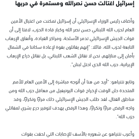
إسرائيل اغتالت حسن نصرالله ومستمرة في حربها
وأضاف رئيس الوزراء الإسرائيلي أن إسرائيل تمكنت من اغتيال الأمين
العام لحزب الله اللبناني حسن نصر الله وكبار قادة الحزب، لافتا إلى أن
قوات الجيش الإسرائيلي تدمر الأسلحة، ومراكز القيادة، وأنفاق الإرهاب
التابعة لحزب الله، قائلا: "إنهم يقاتلون بقوة لإعادة سكاننا في الشمال
بأمان إلى منازلهم، نحن لا نقاتل الشعب اللبناني، بل نقاتل ذراع الإرهاب
الإيرانية، حزب الله الذي احتل لبنان".
وتابع نتنياهو: "أريد من هنا أن أتوجه مباشرة إلى الأمين العام للأمم
المتحدة حان الوقت لإخراج قوات اليونيفيل من معاقل حزب الله ومن
مناطق القتال، لقد طلب الجيش الإسرائيلي ذلك مرارًا وتكرارًا، وقد
واجه الرفض مرارًا وتكرارًا، وهذا الرفض يهدف لتوفير درع بشري لمقاتلي
حزب الله".
وأعرب نتنياهو عن شعوره بالأسف للإصابات التي لحقت بقوات