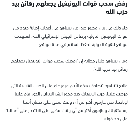
رفض سحب قوات اليونيفيل يجعلهم رهائن بيد
حزب الله
جاء ذلك في بيان مصور صدر عن نتنياهو في أعقاب إصابة جنود في
قوات اليونيفيل الدولية برصاص الجيش الإسرائيلي الذي استهدف
مواقع للقوة الدولية لحفظ السلام في عدة مواقع.
وقال نتنياهو خلال خطابه إن "رفضك سحب قوات اليونيفيل يجعلهم
رهائن بيد حزب الله".
وتابع نتنياهو: "تصادف هذه الأيام مرور عام على الحرب القاسية التي
فُرضت علينا، حرب الانبعاث ضد محور الشر الإيراني الذي قام علينا
لإبادتنا، نحن عازمون أكثر من أي وقت مضى على ضمان أمننا
ومستقبلنا، وعازمون أكثر من أي وقت مضى على الانتصار على أعدائنا"،
على حد قوله.