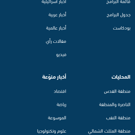
قائمة البرامج
أخبار اسرائيلية
جدول البرامج
أخبار عربية
بودكاست
أخبار عالمية
مقالات رأي
فيديو
المحليات
أخبار منوّعة
منطقة القدس
اقتصاد
الناصرة والمنطقة
رياضة
منطقة النقب
الموسوعة
منطقة المثلث الشمالي
علوم وتكنولوجيا