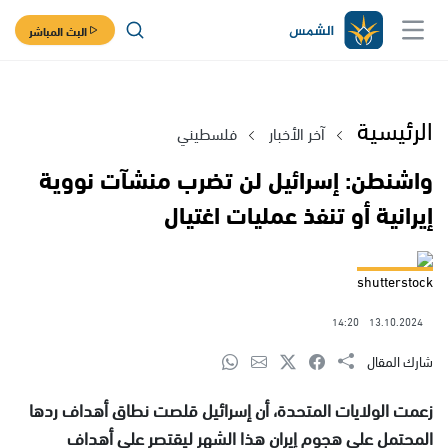
البث المباشر
الرئيسية
آخر الأخبار
فلسطيني
واشنطن: إسرائيل لن تضرب منشآت نووية
إيرانية أو تنفذ عمليات اغتيال
shutterstock
14:20
13.10.2024
شارك المقال
زعمت الولايات المتحدة، أن إسرائيل قلصت نطاق أهداف ردها
المحتمل على هجوم إيران هذا الشهر ليقتصر على أهداف