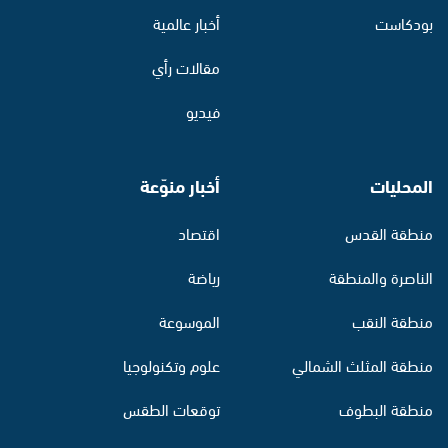
بودكاست
أخبار عالمية
مقالات رأي
فيديو
المحليات
أخبار منوّعة
منطقة القدس
اقتصاد
الناصرة والمنطقة
رياضة
منطقة النقب
الموسوعة
منطقة المثلث الشمالي
علوم وتكنولوجيا
منطقة البطوف
توقعات الطقس