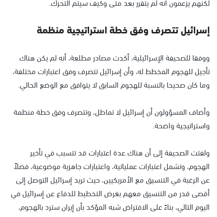
لكنهم يزعمون أنه لم يتقرر بعد متى وكيف سيتم التحرك.
إسرائيل تتصرف وفق خطة استراتيجية منظمة
ووفقا للصحيفة الإسرائيلية، أكدت مصادر مطلعة، أنه لم يكن هناك
تأجيل للهجوم المخطط له، وأن إسرائيل تتصرف وفق اعتبارات مختلفة،
وما كان صحيحا بالنسبة للهجوم السابق لا يتوافق مع الوضع الحالي.
وأضاف المسؤولون أن إسرائيل لا تماطل، وتتصرف وفق خطة منظمة
واستراتيجية واضحة.
ولفتت الصحيفة إلى أن هناك عدة اعتبارات قد تتسبب في تأخير
الهجوم، وتشمل اعتبارات عملياتية، واعتبارات جاهزية موضوعية، فضلاً
عن الرغبة في التنسيق مع الأمريكيين، حيث تريد إسرائيل التوصل إلى
أقصى قدر من التنسيق معهم بغرض التخطيط للدفاع عن إسرائيل في
اليوم التالي، بناءً على الافتراض شبه المؤكد بأن إيران سترد بالهجوم،