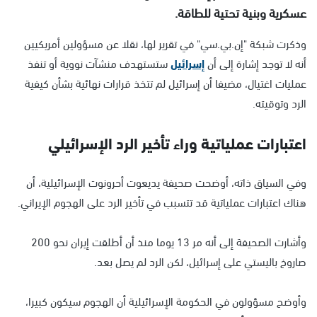
عسكرية وبنية تحتية للطاقة.
وذكرت شبكة "إن.بي.سي" في تقرير لها، نقلا عن مسؤولين أمريكيين
أنه لا توجد إشارة إلى أن
إسرائيل
ستستهدف منشآت نووية أو تنفذ
عمليات اغتيال، مضيفا أن إسرائيل لم تتخذ قرارات نهائية بشأن كيفية
الرد وتوقيته.
اعتبارات عملياتية وراء تأخير الرد الإسرائيلي
وفي السياق ذاته، أوضحت صحيفة يديعوت أحرونوت الإسرائيلية، أن
هناك اعتبارات عملياتية قد تتسبب في تأخير الرد على الهجوم الإيراني.
وأشارت الصحيفة إلى أنه مر 13 يوما منذ أن أطلقت إيران نحو 200
صاروخ باليستي على إسرائيل، لكن الرد لم يصل بعد.
وأوضح مسؤولون في الحكومة الإسرائيلية أن الهجوم سيكون كبيرا،