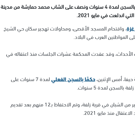
أصدرت المحكمة المركزية في حيفا، اليوم الثلاثاء، حكمًا بالسجن لمدة 4 سنوات ونصف على الشاب محمد حمارشة من مدينة
 اندلعت في مايو 2021.
غزة
، واقتحام المسجد الأقصى، ومحاولات تهجير سكان حي الشيخ
ى المواطنين العرب في البلاد.
تلك الأحداث، وقد عقدت المحكمة عشرات الجلسات منذ اعتقاله في
يفا، أمس الإثنين،
حكمًا بالسجن الفعلي
لمدة 7 سنوات على
السجن لمدة 5 سنوات.
وقامت الشرطة خلال فترة هبة الكرامة، باعتقال عدد كبير من الشبان في قرية زلفة، وتم الاحتفاظ بـ12 منهم بعد تقديم
عتقال منذ مايو 2021.