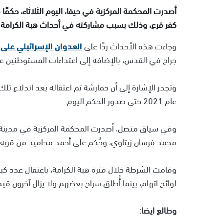
كفر قرع، وذلك بسبب مشاركته في أحداث هبة الكرامة التي
وجاءت هذه الأحداث ردًا على
العدوان الإسرائيلي على 
جراح في القدس، بالإضافة إلى اعتداءات المستوطنين عل
وتجدر الإشارة إلى أن حمارشة تم اعتقاله بعد اندلاع 
عام 2021 حتى صدور الحكم اليوم.
وفي سياق متصل، أصدرت المحكمة المركزية في مدينة ح
محمد فرسان زيتاوي، وحُكم على أحمد محاميد من قرية زلفة ب
لوائح اتهام، بينما أُطلق سراح بعضهم ولا يزال آخرون قيد الا
وطالع ايضا: