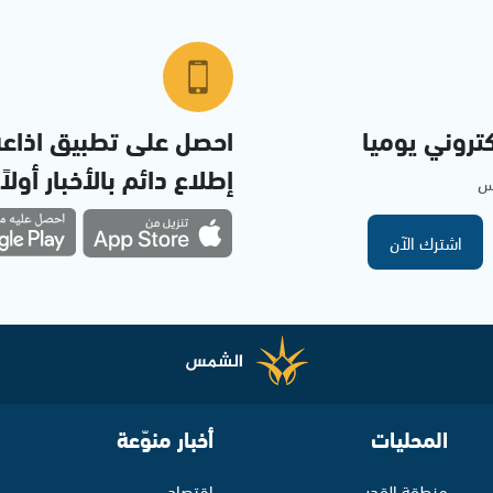
تروني يوميا
احصل على تطبيق اذاع
إطلاع دائم بالأخبار أولاً
مس
اشترك الآن
المحليات
أخبار منوّعة
منطقة القدس
اقتصاد