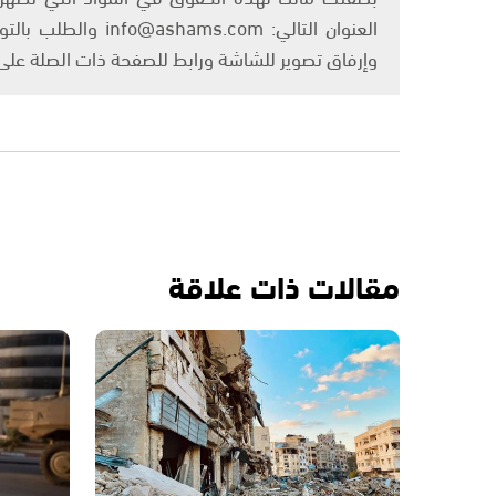
العنوان التالي: om
وإرفاق تصوير للشاشة ورابط للصفحة ذات الصلة عل
مقالات ذات علاقة