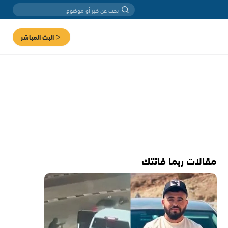
البث المباشر
مقالات ربما فاتتك