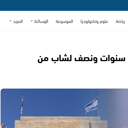
رياضة
علوم وتكنولوجيا
الموسوعة
الوسائط
المزيد
أحداث هبة الكرامة| السجن 4 سنوات ونصف لشاب من