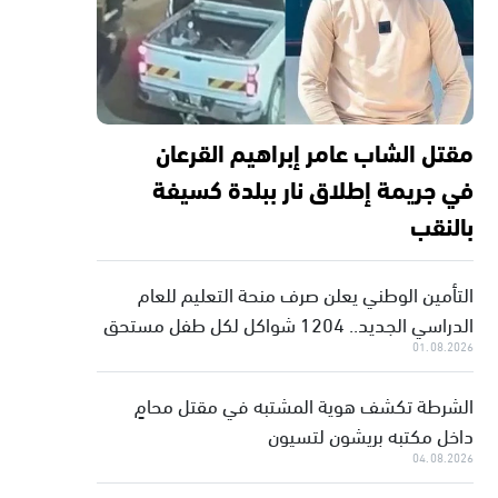
مقتل الشاب عامر إبراهيم القرعان
في جريمة إطلاق نار ببلدة كسيفة
بالنقب
التأمين الوطني يعلن صرف منحة التعليم للعام
الدراسي الجديد.. 1204 شواكل لكل طفل مستحق
01.08.2026
الشرطة تكشف هوية المشتبه في مقتل محامٍ
داخل مكتبه بريشون لتسيون
04.08.2026