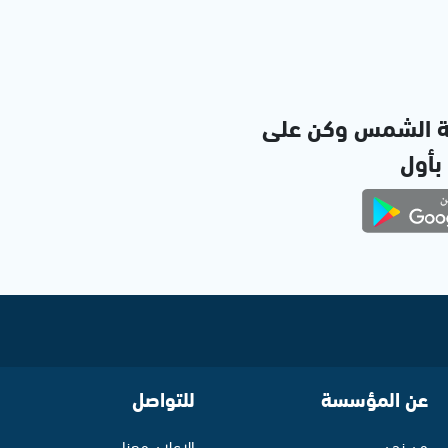
ة الشمس وكن على
 بأول
عن المؤسسة
للتواصل
من نحن
الإعلان معنا