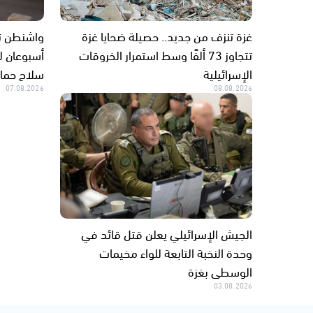
غزة تنزف من جديد.. حصيلة ضحايا غزة
واشنطن ت
تتجاوز 73 ألفًا وسط استمرار الخروقات
أسبوعان لو
الإسرائيلية
سلاح حم
07.08.2026
08.08.2026
الجيش الإسرائيلي يعلن قتل قائد في
وحدة النخبة التابعة للواء مخيمات
الوسطى بغزة
03.08.2026