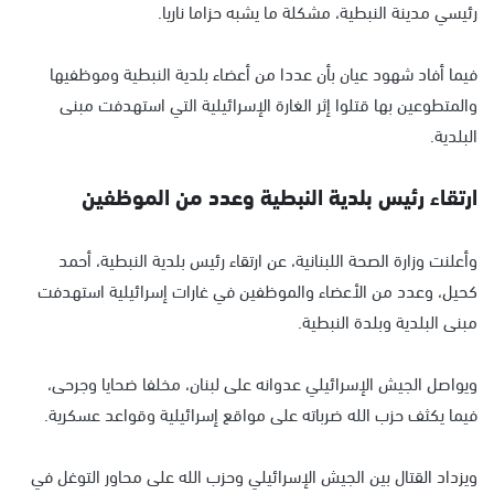
رئيسي مدينة النبطية، مشكلة ما يشبه حزاما ناريا.
فيما أفاد شهود عيان بأن عددا من أعضاء بلدية النبطية وموظفيها
والمتطوعين بها قتلوا إثر الغارة الإسرائيلية التي استهدفت مبنى
البلدية.
ارتقاء رئيس بلدية النبطية وعدد من الموظفين
وأعلنت وزارة الصحة اللبنانية، عن ارتقاء رئيس بلدية النبطية، أحمد
كحيل، وعدد من الأعضاء والموظفين في غارات إسرائيلية استهدفت
مبنى البلدية وبلدة النبطية.
ويواصل الجيش الإسرائيلي عدوانه على لبنان، مخلفا ضحايا وجرحى،
فيما يكثف حزب الله ضرباته على مواقع إسرائيلية وقواعد عسكرية.
ويزداد القتال بين الجيش الإسرائيلي وحزب الله على محاور التوغل في