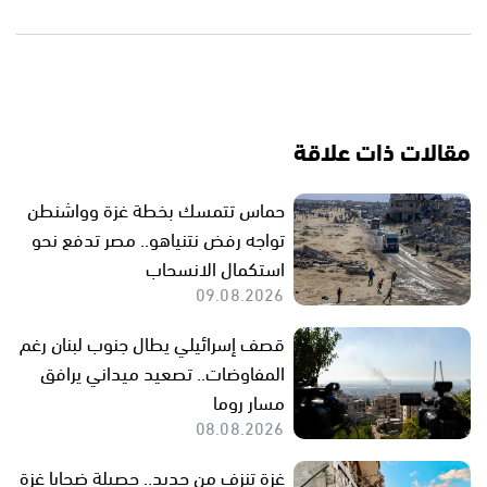
مقالات ذات علاقة
حماس تتمسك بخطة غزة وواشنطن
تواجه رفض نتنياهو.. مصر تدفع نحو
استكمال الانسحاب
09.08.2026
قصف إسرائيلي يطال جنوب لبنان رغم
المفاوضات.. تصعيد ميداني يرافق
مسار روما
08.08.2026
غزة تنزف من جديد.. حصيلة ضحايا غزة