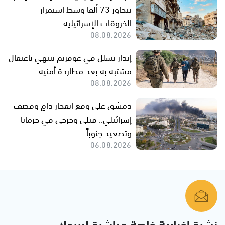
تتجاوز 73 ألفًا وسط استمرار
الخروقات الإسرائيلية
08.08.2026
إنذار تسلل في عوفريم ينتهي باعتقال
مشتبه به بعد مطاردة أمنية
08.08.2026
دمشق على وقع انفجار دامٍ وقصف
إسرائيلي.. قتلى وجرحى في جرمانا
وتصعيد جنوباً
06.08.2026
نشرة إخبارية خاصة مباشرة لبريدك