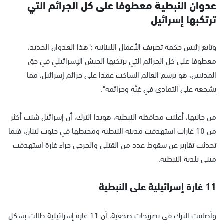
عدوان النبطية معطوفا على كل الجرائم التي
ترتكبها إسرائيل
وتابع رئيس حكمة تصريف الأعمال اللبنانية :"هذا العدوان الجديد،
معطوفا على كل الجرائم التي يرتكبها الجيش الإسرائيلي في حق
المدنيين، هو برسم العالم الساكت عمدا على جرائم إسرائيل، مما
يشجعه على التمادي في غيّه وجرائمه".
من جانبها، أعلنت محافظة النبطية، هويدا الترك، أن إسرائيل شنت أكثر
من 10 غارات استهدفت مدينة النبطية ومحيطها في جنوب لبنان، فيما
تحدثت تقارير عن سقوط عدد من القتلى والجرحى جراء غارة استهدفت
مبنى بلدية النبطية.
11 غارة إسرائيلية على النبطية
وأضافت الترك في تصريحات صحفية، أن 11 غارة إسرائيلية طالت بشكل