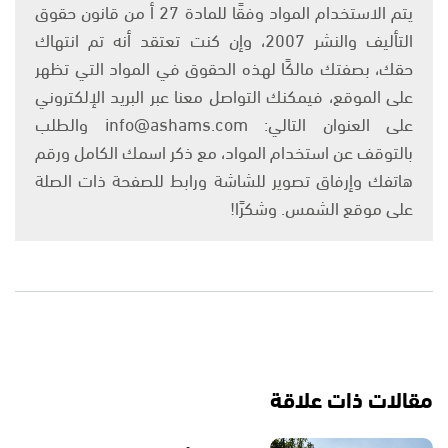
يتم الاستخدام المواد وفقًا للمادة 27 أ من قانون حقوق
التأليف والنشر 2007، وإن كنت تعتقد أنه تم انتهاك
حقك، بصفتك مالكًا لهذه الحقوق في المواد التي تظهر
على الموقع، فيمكنك التواصل معنا عبر البريد الإلكتروني
على العنوان التالي: info@ashams.com والطلب
بالتوقف عن استخدام المواد، مع ذكر اسمك الكامل ورقم
هاتفك وإرفاق تصوير للشاشة ورابط للصفحة ذات الصلة
على موقع الشمس. وشكرًا!
مقالات ذات علاقة