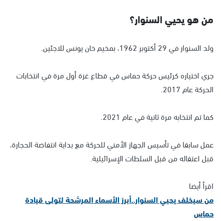
من هو يحيي السنوار؟
ولد السنوار في 29 أكتوبر 1962، بمخيم خان يونس للاجئين.
جري اختياره كرئيس حركة حماس في قطاع غزة أول مرة في انتخابات
الحركة عام 2017.
كما تم انتخابه مرة ثانية في عام 2021.
عمل سابقا في تأسيس الجهاز الأمني للحركة مع بداية انتفاضة الحجارة،
قبل اعتقاله من قبل السلطات الإسرائيلية.
اقرأ أيضا
من سيخلف يحيي السنوار..أبرز الأسماء المرشحة لتولى قيادة
حماس