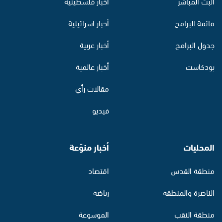
البث المباشر
أخبار فلسطينية
قائمة البرامج
أخبار اسرائيلية
جدول البرامج
أخبار عربية
بودكاست
أخبار عالمية
مقالات رأي
فيديو
المحليات
أخبار منوّعة
منطقة القدس
اقتصاد
الناصرة والمنطقة
رياضة
منطقة النقب
الموسوعة