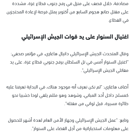
مصادفة، خلال قصف على منزل في رفح جنوب قطاع غزة، مشددة
على مقتل صانع هجوم السابع من أكتوبر يمثل فرصة لإعادة المحتجزين
في القطاع.
اغتيال السنوار على يد قوات الجيش الإسرائيلي
وقال المتحدث الجيش الإسرائيلي دانيال هاغاري، في مؤتمر صحفي:
"اغتيل السنوار أمس في تل السلطان برفح جنوبي قطاع غزة، على يد
مقاتلي الجيش الإسرائيلي".
أضاف هاغاري: "لم نكن نعرف أنه موجود هناك، في البداية تعرفنا عليه
كمسلح داخل أحد المباني، وشوهد وهو ملثم يلقي لوحا خشبيا نحو
طائرة مسيرة، قبل ثواني من مقتله".
وتابع: "عمل الجيش الإسرائيلي وجهاز الأمن العام لعدة أشهر للحصول
على معلومات استخباراتية من أجل القضاء على السنوار".