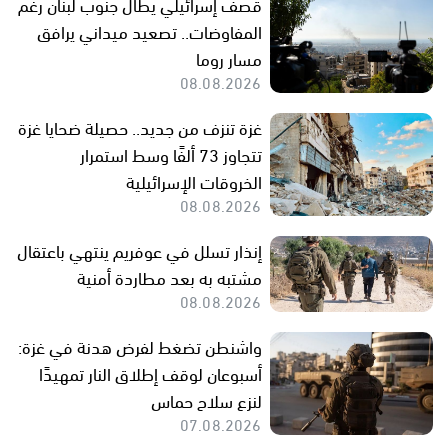
قصف إسرائيلي يطال جنوب لبنان رغم
المفاوضات.. تصعيد ميداني يرافق
مسار روما
08.08.2026
غزة تنزف من جديد.. حصيلة ضحايا غزة
تتجاوز 73 ألفًا وسط استمرار
الخروقات الإسرائيلية
08.08.2026
إنذار تسلل في عوفريم ينتهي باعتقال
مشتبه به بعد مطاردة أمنية
08.08.2026
واشنطن تضغط لفرض هدنة في غزة:
أسبوعان لوقف إطلاق النار تمهيدًا
لنزع سلاح حماس
07.08.2026