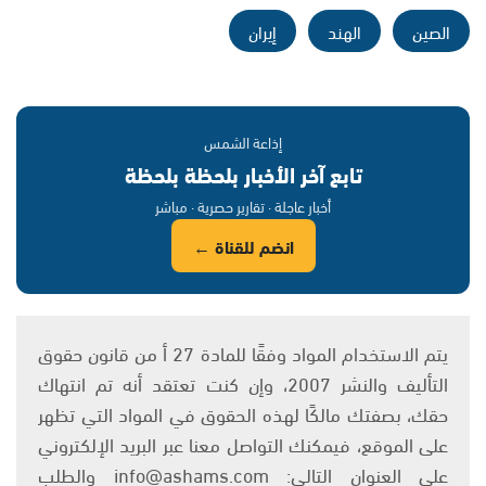
الصين
الهند
إيران
إذاعة الشمس
تابع آخر الأخبار بلحظة بلحظة
أخبار عاجلة · تقارير حصرية · مباشر
انضم للقناة ←
يتم الاستخدام المواد وفقًا للمادة 27 أ من قانون حقوق
التأليف والنشر 2007، وإن كنت تعتقد أنه تم انتهاك
حقك، بصفتك مالكًا لهذه الحقوق في المواد التي تظهر
على الموقع، فيمكنك التواصل معنا عبر البريد الإلكتروني
على العنوان التالي: info@ashams.com والطلب