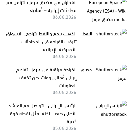
انفجاران في مضيق هرمز بالتزامن مع
محادثات إيرانية – عُمانية
06.08.2026
الذهب يلمع والنفط يتراجع.. الأسواق
تترقب انفراجة في المحادثات
الأميركية الإيرانية
06.08.2026
انفراجة مرتقبة في هرمز.. تفاهم
إيراني عُماني وواشنطن تخفف
العقوبات
06.08.2026
الرئيس الإيراني: التواصل مع المرشد
الأعلى صعب لكنه يمثل نقطة قوة
كبيرة
05.08.2026