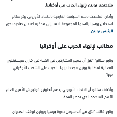
فلاديمير بوتين بإنهاء الحرب في أوكرانيا.
وأدان المتحدث باسم السياسة الخارجية بالاتحاد الأوروبي بيتر ستانو،
استغلال روسيا رئاستها المجموعة، لافتا إلى مذكرة اعتقال صادرة بحق
الرئيس بوتين
.
مطالب لإنهاء الحرب على أوكرانيا
وتابع ستانو" "نثق أن جميع المشاركين في القمة في قازان سيستغلون
الفعالية لمطالبة بوتين مجددا بإنهاء الحرب على الشعب الأوكراني
فورا".
وأضاف ستانو أن الاتحاد الأوروبي يدعم أنطونيو غوتيريش الأمين العام
للأمم المتحدة الذي يحضر القمة.
وتابع قائلا: "نثق في أنه سيعزز دعوة روسيا وبوتين لوقف العدوان