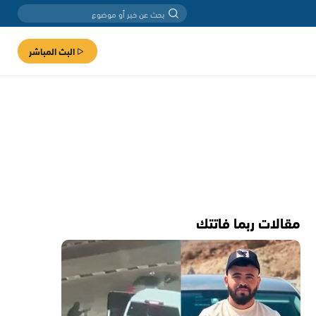
البث المباشر
مقالات ربما فاتتك