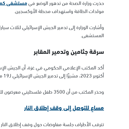
حذرت وزارة الصحة من تدهور الوضع في
مستشفى كما
مولدات الطاقة واستهداف محطة الأوكسجين.
وأشارت الوزارة إلى تدمير الجيش الإسرائيلي لثلاث سيا
المستشفى.
سرقة جثامين وتدمير المقابر
أكتوبر 2023، مشيرًا إلى تدمير الجيش الإسرائيلي لـ19 مقبرة بشكل كلي أو جزئي.
وحذر المكتب من أن 3500 طفل فلسطيني معرضون للموت بسبب سوء التغذية ونقص الغذاء في القطاع.
مساعٍ للتوصل إلى وقف إطلاق النار
تترقب الأطراف جلسة مفاوضات حول وقف إطلاق النار و