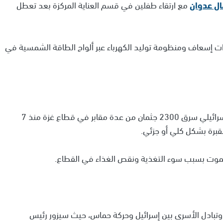
ل عدوان
مع ارتقاء طفلين في قسم العناية المركزة بعد تعطل
رات إسعاف ومنظومة توليد الكهرباء عبر ألواح الطاقة الشمسية في
أكد المكتب الإعلامي الحكومي في غزة، أن الجيش الإسرائيلي سرق 2300 جثمان من عدة مقابر في قطاع غزة منذ 7
تبادل الأسرى بين إسرائيل وحركة حماس، حيث سيزور رئيس