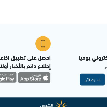
تروني يوميا
احصل على تطبيق اذاع
إطلاع دائم بالأخبار أولاً
مس
اشترك الآن