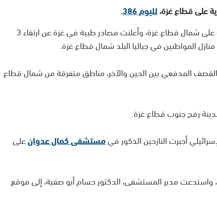
حرية على قطاع غزة،
لليوم 386
.
ويستمر الجيش الإسرائيلي في حملته العسكرية العنيفة على شمال قطاع غزة، وأعلنت مصادر طبية في غزة عن ارتقاء 3
زل المواطنين في جباليا البلد شمال قطاع غزة.
لقصف المدفعي بين الحين والآخر، مناطق متفرقة من شمال قطاع
ينة رفح جنوب قطاع غزة.
رائيلي أجبرت النازحين الذكور في
مستشفى كمال عدوان
على
، واستدعت مدير المستشفى، الدكتور حسام أبو صفية، إلى موقع