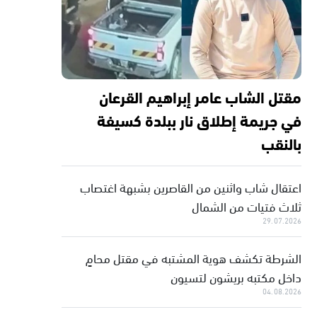
مقتل الشاب عامر إبراهيم القرعان
في جريمة إطلاق نار ببلدة كسيفة
بالنقب
اعتقال شاب واثنين من القاصرين بشبهة اغتصاب
ثلاث فتيات من الشمال
29.07.2026
الشرطة تكشف هوية المشتبه في مقتل محامٍ
داخل مكتبه بريشون لتسيون
04.08.2026