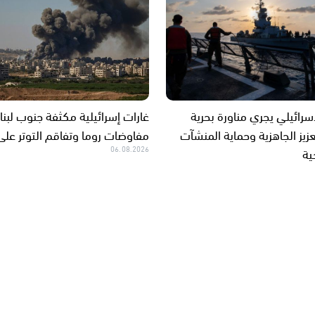
سرائيلي يجري مناورة بحرية
غارات إسرائيلية مكثفة جنوب لبن
زيز الجاهزية وحماية المنشآت
مفاوضات روما وتفاقم التوتر على
ية
06.08.2026