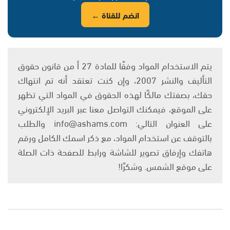
انضم للقناة ←
يتم الاستخدام المواد وفقًا للمادة 27 أ من قانون حقوق
التأليف والنشر 2007، وإن كنت تعتقد أنه تم انتهاك
حقك، بصفتك مالكًا لهذه الحقوق في المواد التي تظهر
على الموقع، فيمكنك التواصل معنا عبر البريد الإلكتروني
على العنوان التالي: info@ashams.com والطلب
بالتوقف عن استخدام المواد، مع ذكر اسمك الكامل ورقم
هاتفك وإرفاق تصوير للشاشة ورابط للصفحة ذات الصلة
على موقع الشمس. وشكرًا!