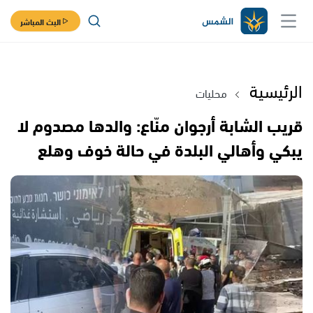
البث المباشر
الرئيسية
محليات
قريب الشابة أرجوان منّاع: والدها مصدوم لا
يبكي وأهالي البلدة في حالة خوف وهلع