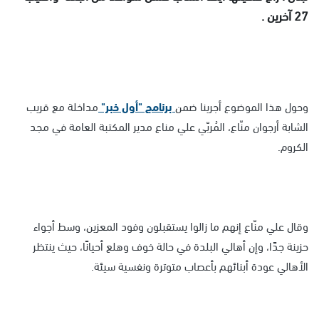
27 آخرين .
وحول هذا الموضوع أجرينا ضمن
برنامج "أول خبر"
مداخلة مع قريب
الشابة أرجوان منّاع، المُربّي علي مناع مدير المكتبة العامة في مجد
الكروم.
وقال علي منّاع إنهم ما زالوا يستقبلون وفود المعزين، وسط أجواء
حزينة جدًا، وإن أهالي البلدة في حالة خوف وهلع أحيانًا، حيث ينتظر
الأهالي عودة أبنائهم بأعصاب متوترة ونفسية سيئة.