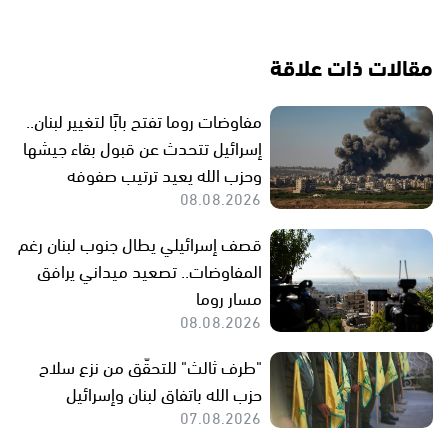
مقالات ذات علاقة
مفاوضات روما تفتح بابًا لتغيير لبنان..
إسرائيل تتحدث عن قبول بقاء جيشها
وحزب الله يعيد ترتيب صفوفه
08.08.2026
قصف إسرائيلي يطال جنوب لبنان رغم
المفاوضات.. تصعيد ميداني يرافق
مسار روما
08.08.2026
"طرف ثالث" للتحقّق من نزع سلاح
حزب الله باتفاق لبنان وإسرائيل
07.08.2026