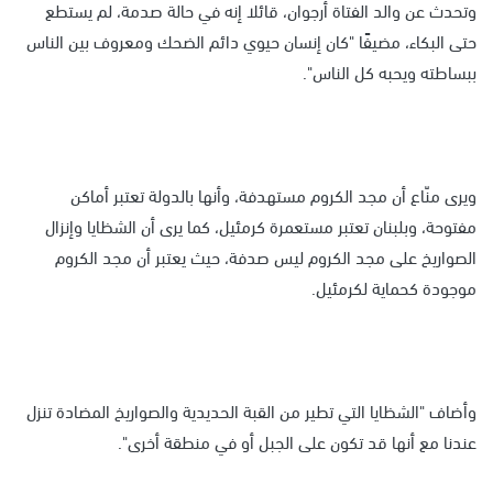
وتحدث عن والد الفتاة أرجوان، قائلا إنه في حالة صدمة، لم يستطع
حتى البكاء، مضيفًا "كان إنسان حيوي دائم الضحك ومعروف بين الناس
ببساطته ويحبه كل الناس".
ويرى منّاع أن مجد الكروم مستهدفة، وأنها بالدولة تعتبر أماكن
مفتوحة، وبلبنان تعتبر مستعمرة كرمئيل، كما يرى أن الشظايا وإنزال
الصواريخ على مجد الكروم ليس صدفة، حيث يعتبر أن مجد الكروم
موجودة كحماية لكرمئيل.
وأضاف "الشظايا التي تطير من القبة الحديدية والصواريخ المضادة تنزل
عندنا مع أنها قد تكون على الجبل أو في منطقة أخرى".