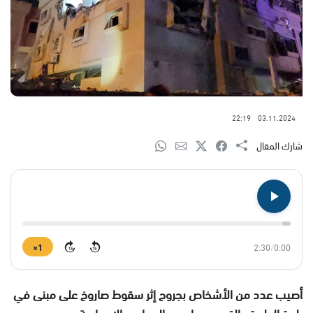
22:19
03.11.2024
شارك المقال
1×
2:30
/
0:00
15
15
أ
صيب عدد من الأشخاص بجروح إثر سقوط صاروخ على مبنى في
بلدة الطيرة، بالقرب من إحدى المدارس الإعدادية.