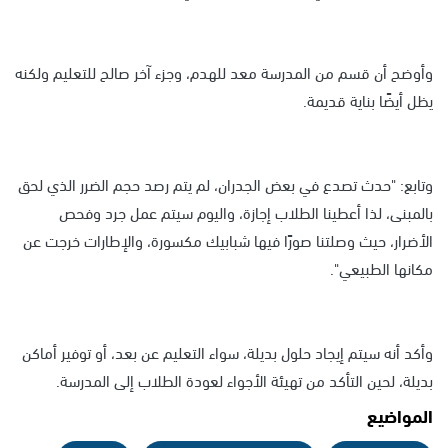
وأوضح أن قسم من المدرسة معد للهدم، وجزء آخر صالح للتعليم ولكنه
يظل أيضًا بناية قديمة.
وتابع: "حدث تصدع في بعض الجدران، لم يتم رصد حجم الضرر الذي لحق
بالمبنى، لذا أعطينا الطلاب إجازة، واليوم سيتم عمل جرد وفحص
الأضرار، حيث وصلتنا صورًا فيها شبابيك مكسورة، والإطارات خرجت عن
مكانها الطبيعي".
وأكد أنه سيتم إيجاد حلول بديلة، سواء التعليم عن بعد، أو توفير أماكن
بديلة، لحين التأكد من تهيئة الأجواء لعودة الطلاب إلى المدرسة.
المواضيع