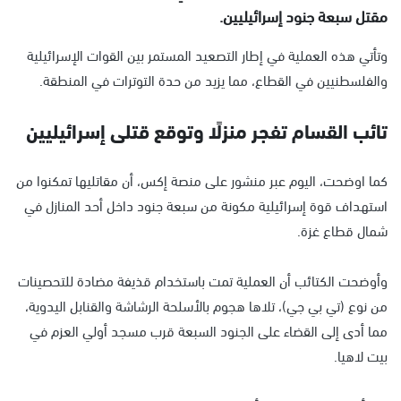
مقتل سبعة جنود إسرائيليين.
وتأتي هذه العملية في إطار التصعيد المستمر بين القوات الإسرائيلية
والفلسطنيين في القطاع، مما يزيد من حدة التوترات في المنطقة.
تائب القسام تفجر منزلًا وتوقع قتلى إسرائيليين
كما اوضحت، اليوم عبر منشور على منصة إكس، أن مقاتليها تمكنوا من
استهداف قوة إسرائيلية مكونة من سبعة جنود داخل أحد المنازل في
شمال قطاع غزة.
وأوضحت الكتائب أن العملية تمت باستخدام قذيفة مضادة للتحصينات
من نوع (تي بي جي)، تلاها هجوم بالأسلحة الرشاشة والقنابل اليدوية،
مما أدى إلى القضاء على الجنود السبعة قرب مسجد أولي العزم في
بيت لاهيا.