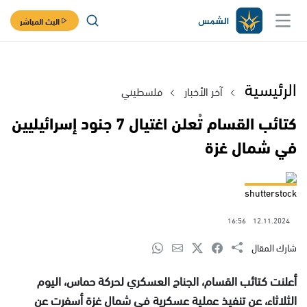
البث المباشر
الرئيسية
آخر الأخبار
فلسطيني
كتائب القسام تُعلن اغتيال 7 جنود إسرائيليين
في شمال غزة
shutterstock
16:56
12.11.2024
شارك المقال
أعلنت كتائب القسام، الجناح العسكري لحركة حماس، اليوم
الثلاثاء، عن تنفيذ عملية عسكرية في شمال غزة أسفرت عن