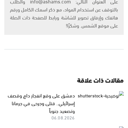
على العنوان التالي: info@ashams.com والطلب
بالتوقف عن استخدام المواد، مع ذكر اسمك الكامل ورقم
هاتفك وإرفاق تصوير للشاشة ورابط للصفحة ذات الصلة
على موقع الشمس. وشكرًا!
مقالات ذات علاقة
دمشق على وقع انفجار دامٍ وقصف
إسرائيلي.. قتلى وجرحى في جرمانا
وتصعيد جنوباً
06.08.2026