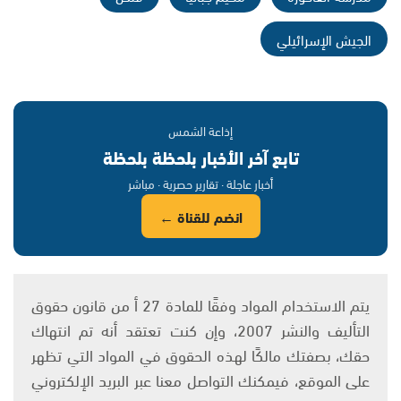
الجيش الإسرائيلي
إذاعة الشمس
تابع آخر الأخبار بلحظة بلحظة
أخبار عاجلة · تقارير حصرية · مباشر
انضم للقناة ←
يتم الاستخدام المواد وفقًا للمادة 27 أ من قانون حقوق
التأليف والنشر 2007، وإن كنت تعتقد أنه تم انتهاك
حقك، بصفتك مالكًا لهذه الحقوق في المواد التي تظهر
على الموقع، فيمكنك التواصل معنا عبر البريد الإلكتروني