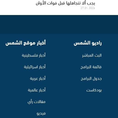
يجب ألا تتجاهلها قبل فوات الأوان
27.01.2026
راديو الشمس
أخبار موقع الشمس
البث المباشر
أخبار فلسطينية
قائمة البرامج
أخبار اسرائيلية
جدول البرامج
أخبار عربية
بودكاست
أخبار عالمية
مقالات رأي
فيديو