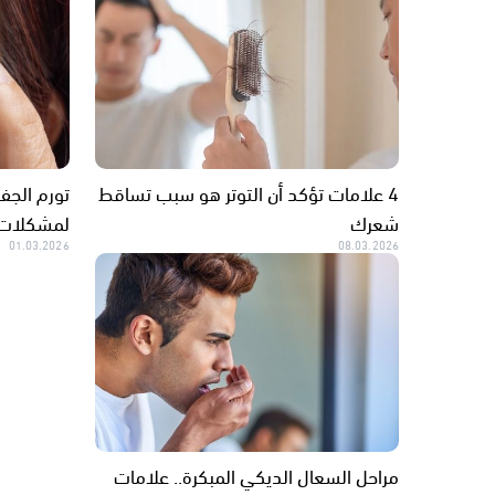
4 علامات تؤكد أن التوتر هو سبب تساقط
تورم الجفو
شعرك
لمشكلات ا
01.03.2026
08.03.2026
مراحل السعال الديكي المبكرة.. علامات