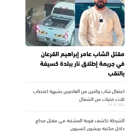
مقتل الشاب عامر إبراهيم القرعان
في جريمة إطلاق نار ببلدة كسيفة
بالنقب
اعتقال شاب واثنين من القاصرين بشبهة اغتصاب
ثلاث فتيات من الشمال
29.07.2026
الشرطة تكشف هوية المشتبه في مقتل محامٍ
داخل مكتبه بريشون لتسيون