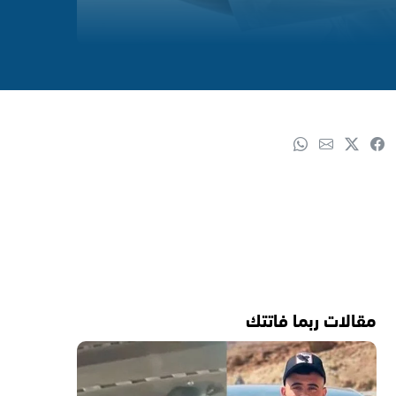
مقالات ربما فاتتك