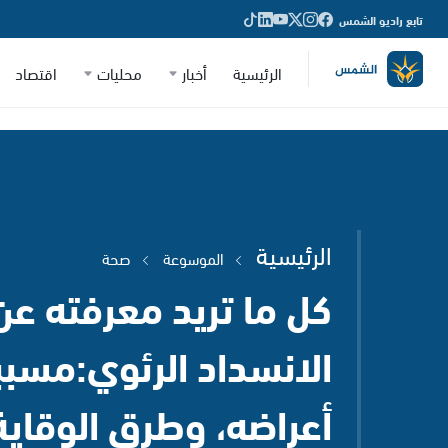
تابع راديو الشمس
الرئيسية
أخبار
محليات
اقتصاد
الرئيسية
الموسوعة
صحة
كل ما تريد معرفته عن
الانسداد الرئوي:مسببا
أعراضه، وطرق الوقاية