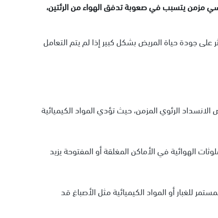
من (COPD) هو اضطراب تنفسي مزمن يتسبب في صعوبة تدفق الهواء من الرئتين،
 على جودة حياة المريض بشكل كبير إذا لم يتم التعامل
ض الانسداد الرئوي المزمن، حيث تؤدي المواد الكيميائية
لوثات الهوائية في الأماكن المغلقة أو المفتوحة يزيد
تمر للغبار أو المواد الكيميائية مثل الأصباغ قد