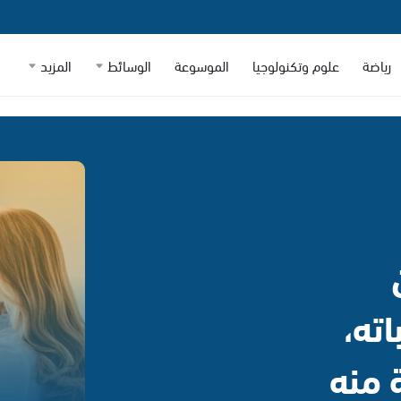
رياضة
علوم وتكنولوجيا
الموسوعة
الوسائط
المزيد
ته،
 منه