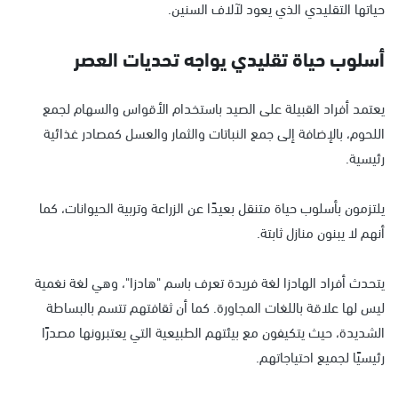
حياتها التقليدي الذي يعود لآلاف السنين.
أسلوب حياة تقليدي يواجه تحديات العصر
يعتمد أفراد القبيلة على الصيد باستخدام الأقواس والسهام لجمع
اللحوم، بالإضافة إلى جمع النباتات والثمار والعسل كمصادر غذائية
رئيسية.
يلتزمون بأسلوب حياة متنقل بعيدًا عن الزراعة وتربية الحيوانات، كما
أنهم لا يبنون منازل ثابتة.
يتحدث أفراد الهادزا لغة فريدة تعرف باسم "هادزا"، وهي لغة نغمية
ليس لها علاقة باللغات المجاورة. كما أن ثقافتهم تتسم بالبساطة
الشديدة، حيث يتكيفون مع بيئتهم الطبيعية التي يعتبرونها مصدرًا
رئيسيًا لجميع احتياجاتهم.