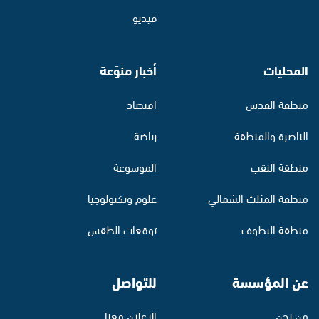
فيديو
المحليات
أخبار منوّعة
منطقة القدس
اقتصاد
الناصرة والمنطقة
رياضة
منطقة النقب
الموسوعة
منطقة المثلث الشمالي
علوم وتكنولوجيا
منطقة البطوف
توقعات الطقس
عن المؤسسة
للتواصل
من نحن
الإعلان معنا