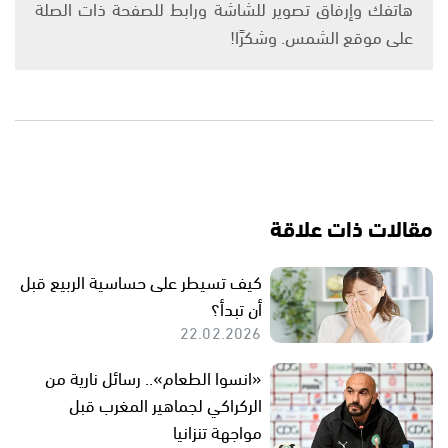
هاتفك وإرفاق تصوير للشاشة ورابط للصفحة ذات الصلة
على موقع الشمس. وشكرًا!
مقالات ذات علاقة
كيف تسيطر على حساسية الربيع قبل
أن تبدأ؟
22.02.2026
«انسوا الطعام».. رسائل نارية من
الركراكي لجماهير المغرب قبل
مواجهة تنزانيا