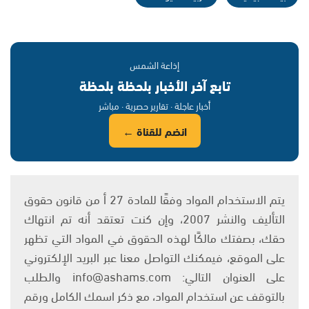
إذاعة الشمس
تابع آخر الأخبار بلحظة بلحظة
أخبار عاجلة · تقارير حصرية · مباشر
انضم للقناة ←
يتم الاستخدام المواد وفقًا للمادة 27 أ من قانون حقوق
التأليف والنشر 2007، وإن كنت تعتقد أنه تم انتهاك
حقك، بصفتك مالكًا لهذه الحقوق في المواد التي تظهر
على الموقع، فيمكنك التواصل معنا عبر البريد الإلكتروني
على العنوان التالي: info@ashams.com والطلب
بالتوقف عن استخدام المواد، مع ذكر اسمك الكامل ورقم