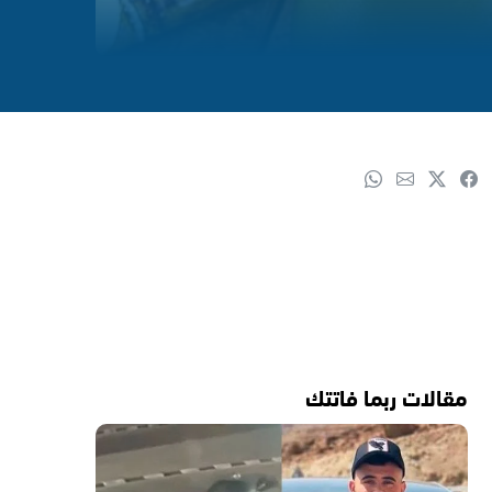
مقالات ربما فاتتك