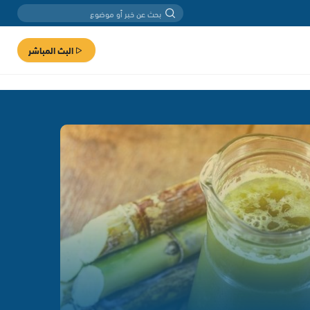
البث المباشر