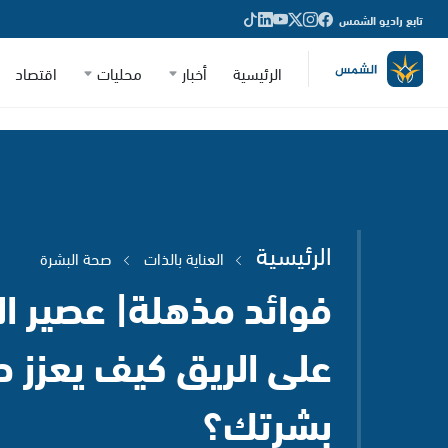
تابع راديو الشمس
الرئيسية
أخبار
محليات
اقتصاد
الرئيسية
العناية بالذات
صحة البشرة
فوائد مذهلة| عصير 
على الريق كيف يعزز 
بشرتك؟