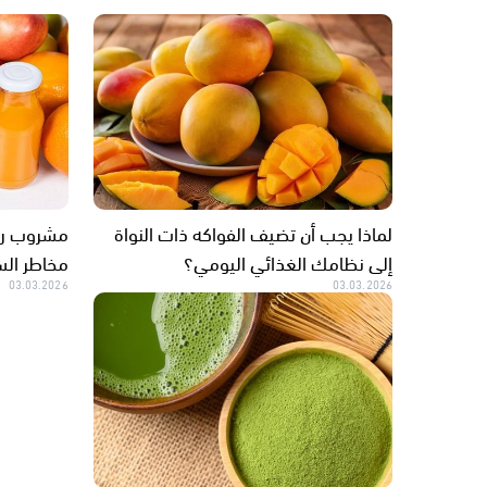
لماذا يجب أن تضيف الفواكه ذات النواة
مشروب رمض
إلى نظامك الغذائي اليومي؟
مخاطر الس
03.03.2026
03.03.2026