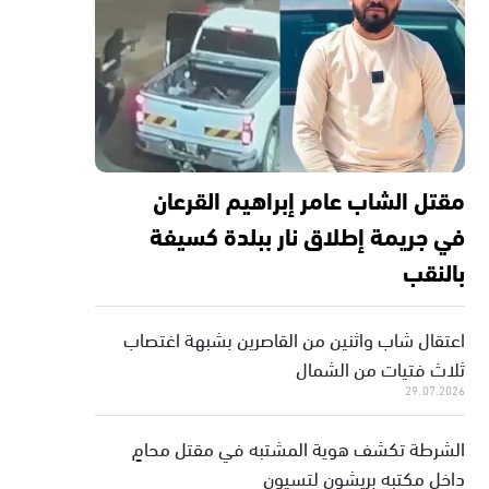
مقتل الشاب عامر إبراهيم القرعان
في جريمة إطلاق نار ببلدة كسيفة
بالنقب
اعتقال شاب واثنين من القاصرين بشبهة اغتصاب
ثلاث فتيات من الشمال
29.07.2026
الشرطة تكشف هوية المشتبه في مقتل محامٍ
داخل مكتبه بريشون لتسيون