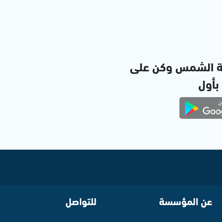
ة الشمس وكن على
 بأول
عن المؤسسة
للتواصل