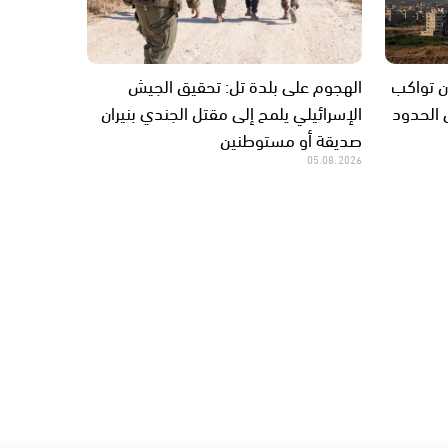
ان تواكب
الهجوم على بلدة تل: تحقيق الجيش
 الحدود
الإسرائيلي يلمح إلى مقتل الجندي بنيران
صديقة أو مستوطنين
05.08.2026