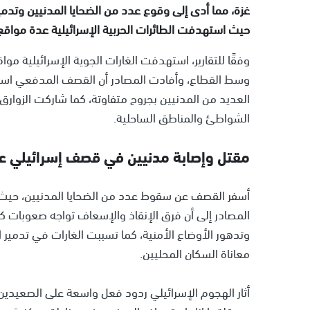
غزة، مما أدى إلى وقوع عدد من الضحايا المدنيين وتدمي
حيث استهدفت الطائرات الحربية الإسرائيلية عدة مواق
وفقًا للتقارير، استهدفت الغارات الجوية الإسرائيلية مو
وسط القطاع، وأفادت المصادر أن القصف المدفعي استه
العديد من المدنيين بجروح متفاوتة، كما شاركت الزوارق
الشواطئ والمناطق الساحلية.
مقتل وإصابة مدنيين في قصف إسرائيلي 
أسفر القصف عن سقوط عدد من الضحايا المدنيين، حيث أ
المصادر إلى أن فرق الإنقاذ والإسعاف تواجه صعوبات 
وتدهور الأوضاع الأمنية، كما تسببت الغارات في تدمير ال
معاناة السكان المحليين.
أثار الهجوم الإسرائيلي ردود فعل واسعة على الصعيدين