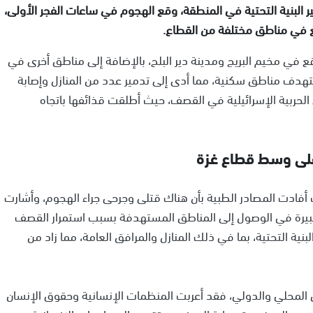
ر البنية التحتية في المنطقة، وقع الهجوم في ساعات الفجر الأولى،
ع في مناطق مختلفة من القطاع.
اقع في مخيم البريج ومدينة دير البلح، بالإضافة إلى مناطق أخرى في
دف مناطق سكنية، مما أدى إلى تدمير عدد من المنازل وإصابة
 الحربية الإسرائيلية في القصف، حيث أطلقت قذائفها باتجاه
على وسط قطاع غزة
فادت المصادر الطبية بأن هناك قتلى وجرحى جراء الهجوم، وأشارت
كبيرة في الوصول إلى المناطق المستهدفة بسبب استمرار القصف
بنية التحتية، بما في ذلك المنازل والمرافق العامة، مما زاد من
 المحلي والدولي، فقد أعربت المنظمات الإنسانية وحقوق الإنسان