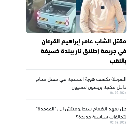
مقتل الشاب عامر إبراهيم القرعان
في جريمة إطلاق نار ببلدة كسيفة
بالنقب
الشرطة تكشف هوية المشتبه في مقتل محامٍ
داخل مكتبه بريشون لتسيون
04.08.2026
هل يمهد انضمام سيجالوفيتش إلى "الموحدة"
لتحالفات سياسية جديدة؟
02.08.2026