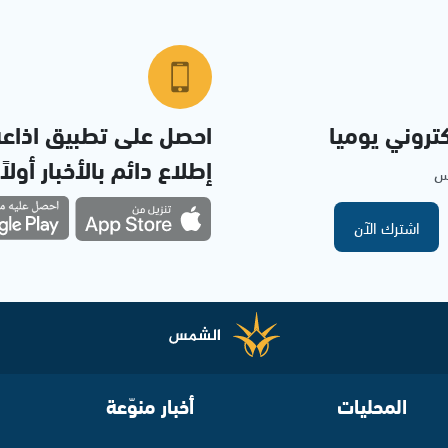
تروني يوميا
احصل على تطبيق اذاع
إطلاع دائم بالأخبار أولاً
مس
اشترك الآن
المحليات
أخبار منوّعة