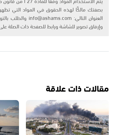
بصفتك مالكًا لهذه الحقوق في المواد التي تظهر ع
العنوان التالي: om
وإرفاق تصوير للشاشة ورابط للصفحة ذات الصلة عل
مقالات ذات علاقة