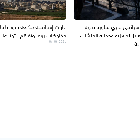
سرائيلي يجري مناورة بحرية
غارات إسرائيلية مكثفة جنوب لبن
زيز الجاهزية وحماية المنشآت
مفاوضات روما وتفاقم التوتر على
ية
06.08.2026