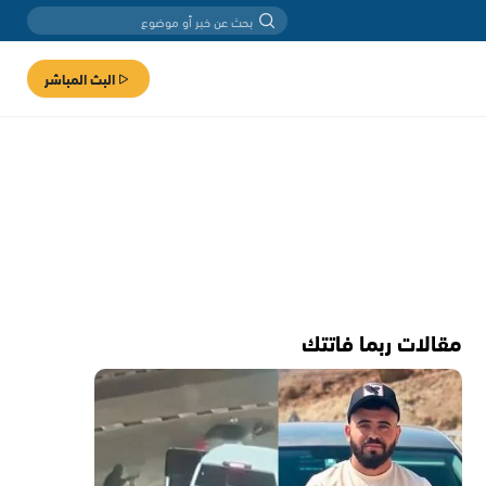
البث المباشر
مقالات ربما فاتتك