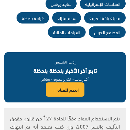
السلطات الإسرائيلية
ساجد يونس
مدينة باقة الغربية
هدم منزله
غرامة باهظة
المجتمع العربي
الغرامات المالية
إذاعة الشمس
تابع آخر الأخبار بلحظة بلحظة
أخبار عاجلة · تقارير حصرية · مباشر
انضم للقناة ←
يتم الاستخدام المواد وفقًا للمادة 27 أ من قانون حقوق
التأليف والنشر 2007، وإن كنت تعتقد أنه تم انتهاك