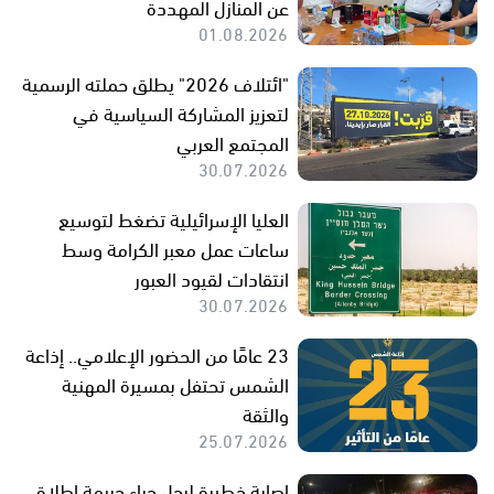
عن المنازل المهددة
01.08.2026
"ائتلاف 2026" يطلق حملته الرسمية
لتعزيز المشاركة السياسية في
المجتمع العربي
30.07.2026
العليا الإسرائيلية تضغط لتوسيع
ساعات عمل معبر الكرامة وسط
انتقادات لقيود العبور
30.07.2026
23 عامًا من الحضور الإعلامي.. إذاعة
الشمس تحتفل بمسيرة المهنية
والثقة
25.07.2026
إصابة خطيرة لرجل جراء جريمة إطلاق