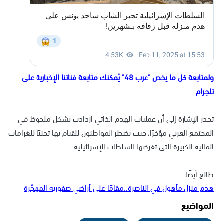
ولمتابعة كل ما يخص "عرب 48" يُمكنك متابعة قناتنا الإخبارية على
تلجرام
تجدر الإشارة إلى أن عمليات الهدم الذاتي ازدادت بشكل ملحوظ في
المجتمع العربي مؤخرًا، حيث يضطر المواطنون للقيام بها تجنبًا للغرامات
المالية الكبيرة التي تفرضها السلطات الإسرائيلية.
طالع أيضًا:
هدم منزل مأهول في الناصرة..مقامًا على أراضي صفورية المهجّرة
المواضيع