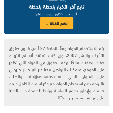
تابع آخر الأخبار بلحظة بلحظة
أخبار عاجلة · تقارير حصرية · مباشر
انضم للقناة ←
يتم الاستخدام المواد وفقًا للمادة 27 أ من قانون حقوق
التأليف والنشر 2007، وإن كنت تعتقد أنه تم انتهاك
حقك، بصفتك مالكًا لهذه الحقوق في المواد التي تظهر
على الموقع، فيمكنك التواصل معنا عبر البريد الإلكتروني
على العنوان التالي: info@ashams.com والطلب
بالتوقف عن استخدام المواد، مع ذكر اسمك الكامل ورقم
هاتفك وإرفاق تصوير للشاشة ورابط للصفحة ذات الصلة
على موقع الشمس. وشكرًا!