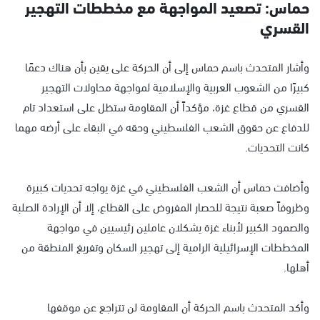
حماس: تصعيد المواجهة مع مخططات التهجير
القسري
وأشار المتحدث باسم حماس إلى أن الحركة على يقين بأن هناك دعمًا
كبيرًا من الشعوب العربية والإسلامية لمواجهة محاولات التهجير
القسري من قطاع غزة، مؤكداً أن المقاومة ستظل على استعداد تام
للدفاع عن حقوق الشعب الفلسطيني وحقه في البقاء على أرضه مهما
كانت التحديات.
وأضافت حماس أن الشعب الفلسطيني في غزة يواجه تحديات كبيرة
وظروفاً صعبة نتيجة للحصار المفروض على القطاع، إلا أن الإرادة الصلبة
والصمود الكبير لأبناء غزة يشكلان عاملين رئيسيين في مواجهة
المخططات الإسرائيلية الرامية إلى تهجير السكان وتفريغ المنطقة من
أهلها.
وأكد المتحدث باسم الحركة أن المقاومة لن تتراجع عن موقفها