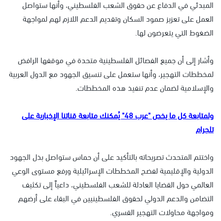
المبدئي في الدفاع عن حقوق الشعب الفلسطيني، وأنها ستواصل
العمل على تعزيز صمود السكان وتقديم الدعم اللازم لهم لمواجهة
الضغوط التي يتعرضون لها.
وأشار إلى أن جميع الفصائل الفلسطينية متحدة في موقفها الرافض
لمخططات التهجير، وأنها ستعمل على تنسيق الجهود مع الدول العربية
والإسلامية لضمان عدم تنفيذ هذه المخططات.
ولمتابعة كل ما يخص "عرب 48" يُمكنك متابعة قناتنا الإخبارية على
تلجرام
واختتم المتحدث تصريحاته بالتأكيد على أن حماس ستواصل بذل الجهود
الدولية والإقليمية لفضح المخططات الإسرائيلية ورفع مستوى الوعي
العالمي حول القضايا العادلة للشعب الفلسطيني، داعياً إلى تكثيف
التضامن والدعم الدولي لحقوق الفلسطينيين في البقاء على أرضهم
ومواجهة محاولات التهجير القسري.