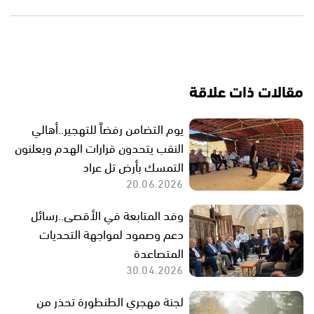
مقالات ذات علاقة
يوم التضامن رفضاً للتهجير..أهالي
النقب يتحدون قرارات الهدم ويعلنون
التمسك بأرض تل عراد
20.06.2026
وفد المتابعة في الأقصى..رسائل
دعم وصمود لمواجهة التحديات
المتصاعدة
30.04.2026
لجنة مهجري الطنطورة تحذر من