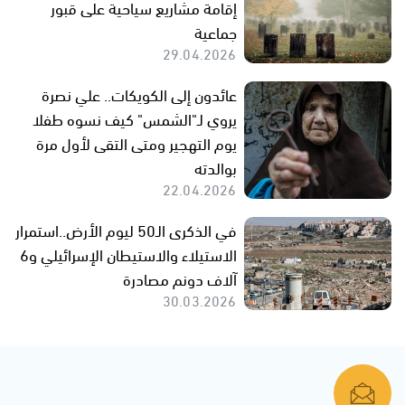
إقامة مشاريع سياحية على قبور
جماعية
29.04.2026
عائدون إلى الكويكات.. علي نصرة
يروي لـ"الشمس" كيف نسوه طفلا
يوم التهجير ومتى التقى لأول مرة
بوالدته
22.04.2026
في الذكرى الـ50 ليوم الأرض..استمرار
الاستيلاء والاستيطان الإسرائيلي و6
آلاف دونم مصادرة
30.03.2026