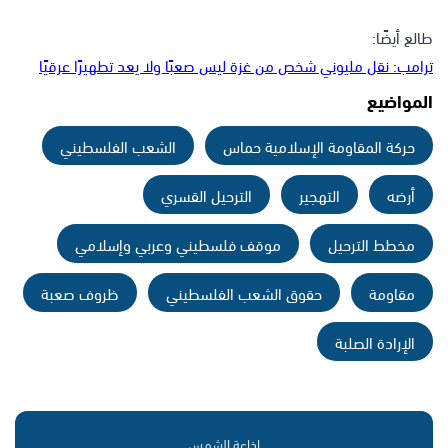
طالع أيضًا:
ترامب: نقل مليوني شخص من غزة ليس صعبًا ولا يعد تطهيرًا عرقيًا
المواضيع
حركة المقاومة الإسلامية حماس
الشعب الفلسطيني
أرضه
التهجير
الترحيل القسري
مخطط الترحيل
موقف فلسطيني وعربي وإسلامي
مقاومة
حقوق الشعب الفلسطيني
ظروف صعبة
الإرادة الصلبة
إذاعة الشمس