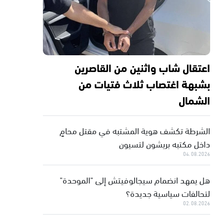
اعتقال شاب واثنين من القاصرين
بشبهة اغتصاب ثلاث فتيات من
الشمال
الشرطة تكشف هوية المشتبه في مقتل محامٍ
داخل مكتبه بريشون لتسيون
04.08.2026
هل يمهد انضمام سيجالوفيتش إلى "الموحدة"
لتحالفات سياسية جديدة؟
02.08.2026