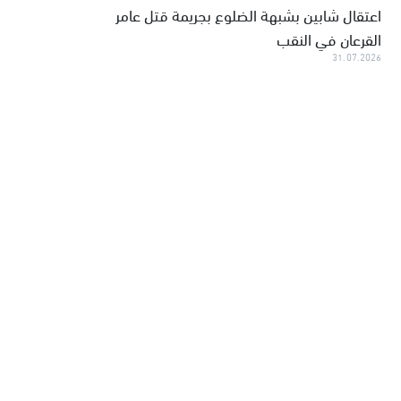
اعتقال شابين بشبهة الضلوع بجريمة قتل عامر
القرعان في النقب
31.07.2026