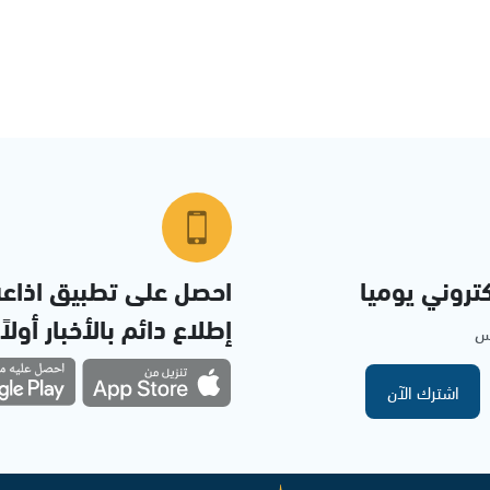
تروني يوميا
احصل على تطبيق اذاع
إطلاع دائم بالأخبار أولاً
مس
اشترك الآن