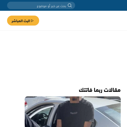
البث المباشر
مقالات ربما فاتتك