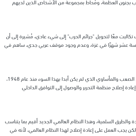
ب بجنون العظمة، ومُحاط بمجموعة من الأشخاص الذين لديهم
البت معًا لتحويل "جرائم الحرب" إلى شيء عادي، مُشيرة إلى أن
خمسة عشر شهرًا في غزة، وعدم وجود موقف عربي جدي، ساهم في
وتابعت: "أيضَا سوء الإدارة الفلسطينية والوضع الداخلي الصعب والمأساوي الذي لم يكن أبدا بهذا السوء منذ عام 1948،
ادة إصلاح منظمة التحرير والوصول إلى التوافق الداخلي
 والطرق السلمية، وهذا النظام العالمي الجديد أقيم بما يتناسب
لكن يجب العمل على إعادة إصلاح لهذا النظام العالمي، لأنه في