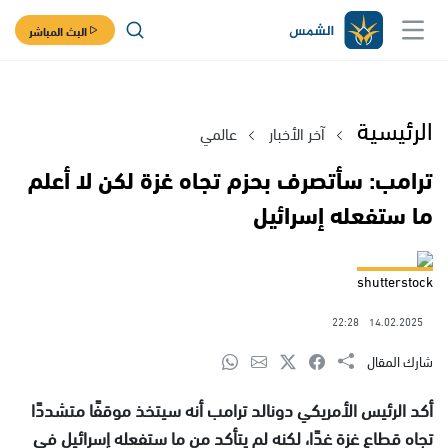
البث المباشر
الرئيسية
آخر الأخبار
عالمي
ترامب: سأتصرف بحزم تجاه غزة لكن لا أعلم
ما ستفعله إسرائيل
shutterstock
22:28
14.02.2025
شارك المقال
أكد الرئيس الأمريكي دونالد ترامب أنه سيتخذ موقفًا متشددًا
تجاه قطاع غزة غدًا، لكنه لم يتأكد من ما ستفعله إسرائيل في