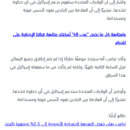
وأشار إلى أن الولايات المتحدة ستقوم بدعم إسرائيل في أي خطوة
تتخذها، مشيرًا إلى أن العلاقة بين البلدين تعود لأسس قوية
ومستدامة.
ولمتابعة كل ما يخص "عرب 48" يُمكنك متابعة قناتنا الإخبارية على
تلجرام
وأكد ترامب أنه سيتخذ موقفًا صارمًا إذا لم تتم إطلاق جميع الرهائن
قبل الساعة الثانية ظهرًا، ولكنه لم يتأكد من ما ستفعله إسرائيل في
هذا السياق.
وأوضح أن الولايات المتحدة ستدعم إسرائيل في أي خطوة تتخذها،
مشيرًا إلى أن العلاقة بين البلدين تعود لأسس قوية ومستدامة.
طالع أيضًا:
ترامب يعلن خفض التعريفة الجمركية الأوروبية إلى 2.5% ويصفها بالنصر