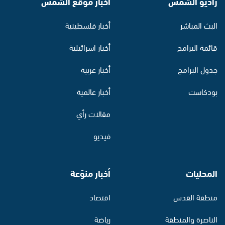
راديو الشمس
أخبار موقع الشمس
البث المباشر
أخبار فلسطينية
قائمة البرامج
أخبار اسرائيلية
جدول البرامج
أخبار عربية
بودكاست
أخبار عالمية
مقالات رأي
فيديو
المحليات
أخبار منوّعة
منطقة القدس
اقتصاد
الناصرة والمنطقة
رياضة