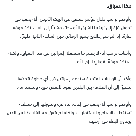
هذا السياق.
وأوضح ترامب خلال مؤتمر صحفي في البيت الأبيض، أنه يرغب في
تحويل غزة إلى "ريفيرا للشرق الأوسط"، مشيرًا إلى أنه سيتخذ موقفًا
صارمًا إذا لم تتم إطلاق جميع الرهائن قبل الساعة الثانية ظهرًا.
وأضاف ترامب أنه لا يعلم ما ستفعله إسرائيل في هذا السياق، ولكنه
سيتخذ موقفًا قويًا إذا لزم الأمر.
وأكد أن الولايات المتحدة ستدعم إسرائيل في أي خطوة تتخذها،
مشيرًا إلى أن العلاقة بين البلدين تعود لأسس قوية ومستدامة.
وأوضح ترامب أنه يرغب في إعادة بناء غزة وتحويلها إلى منطقة
تستقطب السياح والاستثمارات، ولكنه لم يتفق مع الفلسطينيين الذين
يريدون البقاء في أرضهم.