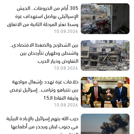
305 أيام من الخروقات.. الجيش
الإسرائيلي يواصل استهداف غزة
وسط تعثر المرحلة الثانية من الاتفاق
10.08.2026
بين الشطرنج والضغط الاقتصادي..
واشنطن وطهران تتأرجحان بين
التفاوض وخيار الحرب
10.08.2026
خلافات غزة تهدد بإشعال مواجهة
بين نتنياهو وترامب.. إسرائيل ترفض
وثيقة النقاط الـ15
10.08.2026
حزب الله يتهم إسرائيل بالإبادة البيئية
في جنوب لبنان ويحذر من أطماعها
الإقليمية