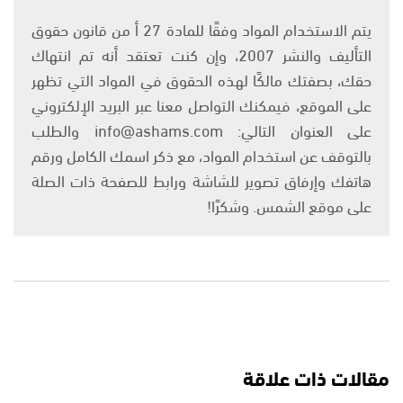
يتم الاستخدام المواد وفقًا للمادة 27 أ من قانون حقوق
التأليف والنشر 2007، وإن كنت تعتقد أنه تم انتهاك
حقك، بصفتك مالكًا لهذه الحقوق في المواد التي تظهر
على الموقع، فيمكنك التواصل معنا عبر البريد الإلكتروني
على العنوان التالي: info@ashams.com والطلب
بالتوقف عن استخدام المواد، مع ذكر اسمك الكامل ورقم
هاتفك وإرفاق تصوير للشاشة ورابط للصفحة ذات الصلة
على موقع الشمس. وشكرًا!
مقالات ذات علاقة