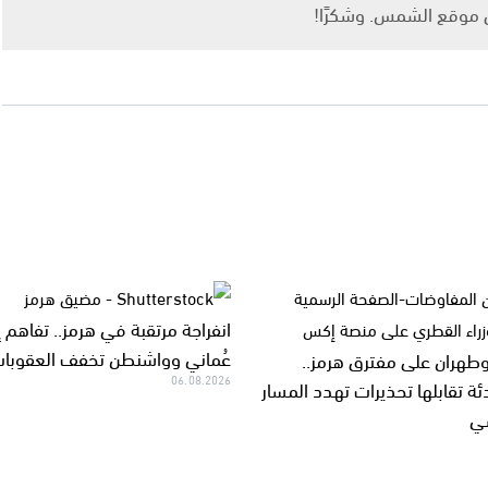
ى موقع الشمس. وشكرًا!
انفراجة مرتقبة في هرمز.. تفاهم إ
عُماني وواشنطن تخفف العقوبا
هران على مفترق هرمز..
06.08.2026
ة تقابلها تحذيرات تهدد المسار
سي