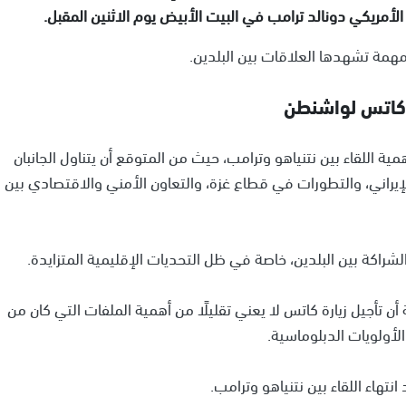
س الأمريكي دونالد ترامب في البيت الأبيض يوم الاثنين المقبل.
همة تشهدها العلاقات بين البلدين.
ل كاتس لواشنطن
ية اللقاء بين نتنياهو وترامب، حيث من المتوقع أن يتناول الجانبان
إيراني، والتطورات في قطاع غزة، والتعاون الأمني والاقتصادي بين
شراكة بين البلدين، خاصة في ظل التحديات الإقليمية المتزايدة.
أن تأجيل زيارة كاتس لا يعني تقليلًا من أهمية الملفات التي كان من
لأولويات الدبلوماسية.
نتهاء اللقاء بين نتنياهو وترامب.