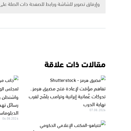
وإرفاق تصوير للشاشة ورابط للصفحة ذات الصلة عل
مقالات ذات علاقة
تفاهم مؤقت لإعادة فتح مضيق هرمز..
تحركات عُمانية إيرانية وترامب يلمّح لقرب
واشنطن وط
نهاية الحرب
رسائل تهدئ
07.08.2026
الدبلوما
06.08.2026