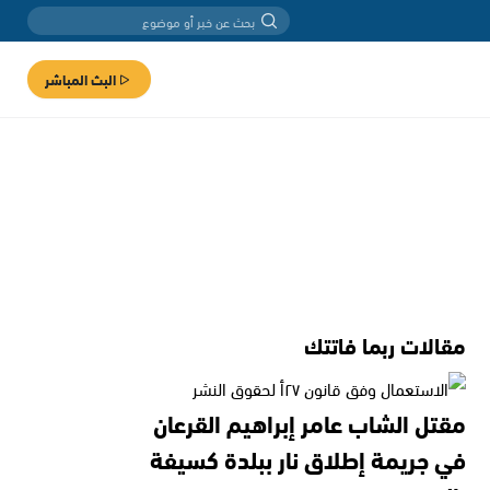
البث المباشر
مقالات ربما فاتتك
مقتل الشاب عامر إبراهيم القرعان
في جريمة إطلاق نار ببلدة كسيفة