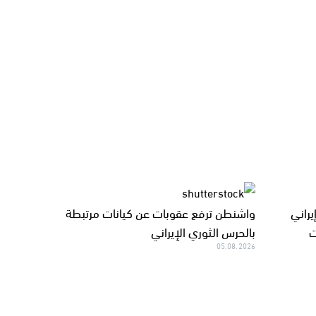
يراني
واشنطن ترفع عقوبات عن كيانات مرتبطة
ت
بالحرس الثوري الإيراني
05.08.2026