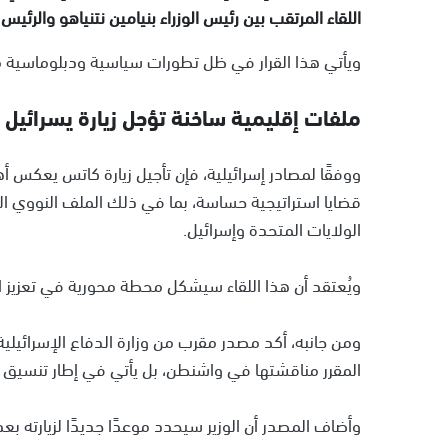
اللقاء المرتقب بين رئيس الوزراء بنيامين نتنياهو والرئي
ويأتي هذا القرار في ظل تطورات سياسية ودبلوماسية م
ملفات إقليمية ساخنة تؤجل زيارة يسرائي
ووفقًا لمصادر إسرائيلية، فإن تأجيل زيارة كاتس يعكس أهم
قضايا استراتيجية حساسة، بما في ذلك الملف النووي ال
الولايات المتحدة وإسرائيل.
ويُعتقد أن هذا اللقاء سيشكل محطة محورية في تعزيز ال
ومن جانبه، أكد مصدر مقرب من وزارة الدفاع الإسرائيلية 
المقرر مناقشتها في واشنطن، بل يأتي في إطار تنسيق ا
وأضاف المصدر أن الوزير سيحدد موعدًا جديدًا لزيارته بعد ا