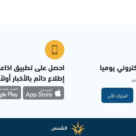
تروني يوميا
احصل على تطبيق اذاع
إطلاع دائم بالأخبار أولاً
مس
اشترك الآن