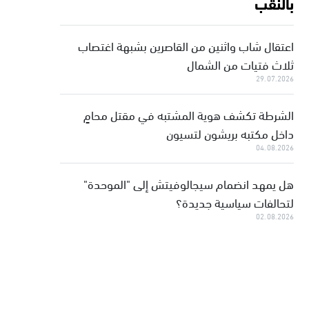
بالنقب
اعتقال شاب واثنين من القاصرين بشبهة اغتصاب
ثلاث فتيات من الشمال
29.07.2026
الشرطة تكشف هوية المشتبه في مقتل محامٍ
داخل مكتبه بريشون لتسيون
04.08.2026
هل يمهد انضمام سيجالوفيتش إلى "الموحدة"
لتحالفات سياسية جديدة؟
02.08.2026