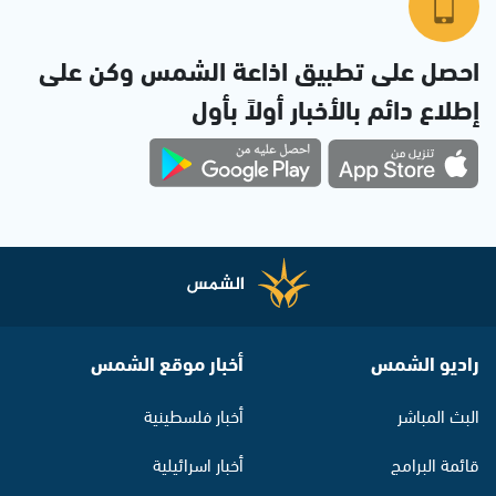
احصل على تطبيق اذاعة الشمس وكن على
إطلاع دائم بالأخبار أولاً بأول
راديو الشمس
أخبار موقع الشمس
البث المباشر
أخبار فلسطينية
قائمة البرامج
أخبار اسرائيلية