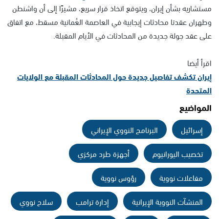
مستشاريه بشأن إيران، ويتوقع اتخاذ قرار سريع، مشيرًا إلى أن واشنطن
وطهران عقدتا محادثات إيجابية في العاصمة العُمانية مسقط، مع اتفاق
على عقد جولة جديدة من المحادثات في الأيام المقبلة.
اقرأ أيضا
إيران تكشف تفاصيل جديدة حول المحادثات المقبلة مع الولايات
المتحدة
المواضيع
إسرائيل
البرنامج النووي الإيراني
تخصيب اليورانيوم
أجهزة طرد مركزي
مفاعلات نووية
رؤوس نووية
المنشآت النووية الإيرانية
إدارة ترامب
سلاح نووي