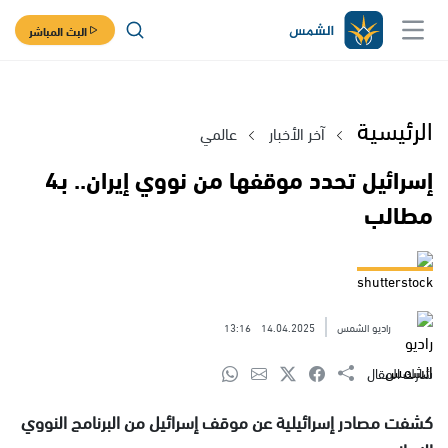
البث المباشر
الرئيسية
آخر الأخبار
عالمي
إسرائيل تحدد موقفها من نووي إيران.. بـ4
مطالب
shutterstock
راديو الشمس
14.04.2025
13:16
شارك المقال
كشفت مصادر إسرائيلية عن موقف إسرائيل من البرنامج النووي