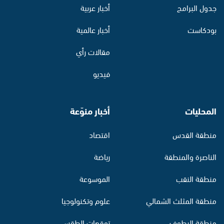
جدول البرامج
أخبار عربية
بودكاست
أخبار عالمية
مقالات رأي
فيديو
المحليات
أخبار منوّعة
منطقة القدس
اقتصاد
الناصرة والمنطقة
رياضة
منطقة النقب
الموسوعة
منطقة المثلث الشمالي
علوم وتكنولوجيا
منطقة البطوف
توقعات الطقس