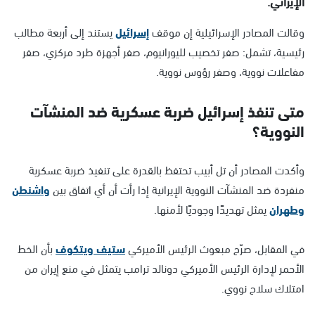
الإيراني.
وقالت المصادر الإسرائيلية إن موقف
إسرائيل
يستند إلى أربعة مطالب
رئيسية، تشمل: صفر تخصيب لليورانيوم، صفر أجهزة طرد مركزي، صفر
مفاعلات نووية، وصفر رؤوس نووية.
متى تنفذ إسرائيل ضربة عسكرية ضد المنشآت
النووية؟
وأكدت المصادر أن تل أبيب تحتفظ بالقدرة على تنفيذ ضربة عسكرية
منفردة ضد المنشآت النووية الإيرانية إذا رأت أن أي اتفاق بين
واشنطن
وطهران
يمثل تهديدًا وجوديًا لأمنها.
في المقابل، صرّح مبعوث الرئيس الأميركي
ستيف ويتكوف
بأن الخط
الأحمر لإدارة الرئيس الأميركي دونالد ترامب يتمثل في منع إيران من
امتلاك سلاح نووي.