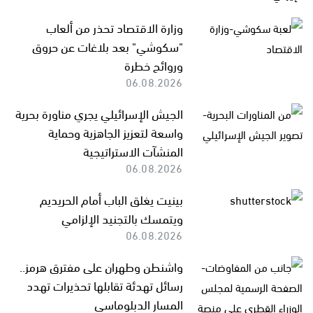
وزارة الاقتصاد تحذر من ألعاب
"سكوشي" بعد بلاغات عن حروق
وروائح خطرة
06.08.2026
الجيش الإسرائيلي يجري مناورة بحرية
واسعة لتعزيز الجاهزية وحماية
المنشآت الاستراتيجية
06.08.2026
بينيت يغلق الباب أمام الحريديم
ويتمسك بالتجنيد الإلزامي
06.08.2026
واشنطن وطهران على مفترق هرمز..
رسائل تهدئة تقابلها تحذيرات تهدد
المسار الدبلوماسي