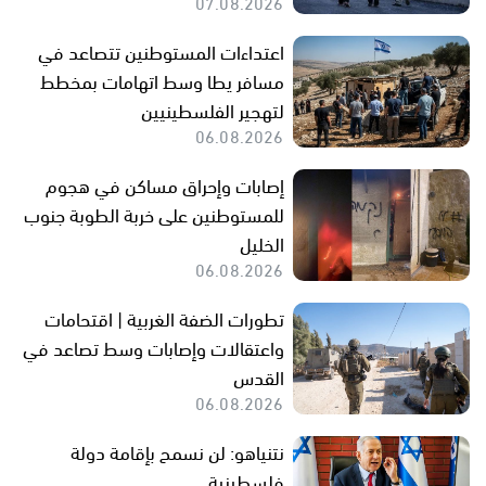
07.08.2026
اعتداءات المستوطنين تتصاعد في
مسافر يطا وسط اتهامات بمخطط
لتهجير الفلسطينيين
06.08.2026
إصابات وإحراق مساكن في هجوم
للمستوطنين على خربة الطوبة جنوب
الخليل
06.08.2026
تطورات الضفة الغربية | اقتحامات
واعتقالات وإصابات وسط تصاعد في
القدس
06.08.2026
نتنياهو: لن نسمح بإقامة دولة
فلسطينية