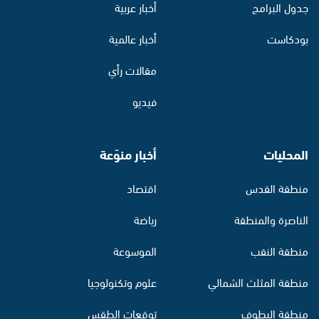
جدول البرامج
أخبار عربية
بودكاست
أخبار عالمية
مقالات رأي
فيديو
المحليات
أخبار منوّعة
منطقة القدس
اقتصاد
الناصرة والمنطقة
رياضة
منطقة النقب
الموسوعة
منطقة المثلث الشمالي
علوم وتكنولوجيا
منطقة البطوف
توقعات الطقس