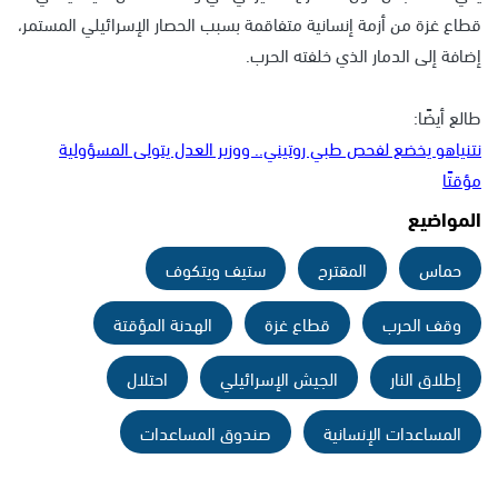
قطاع غزة من أزمة إنسانية متفاقمة بسبب الحصار الإسرائيلي المستمر،
إضافة إلى الدمار الذي خلفته الحرب.
طالع أيضًا:
نتنياهو يخضع لفحص طبي روتيني.. ووزير العدل يتولى المسؤولية
مؤقتًا
المواضيع
حماس
المقترح
ستيف ويتكوف
وقف الحرب
قطاع غزة
الهدنة المؤقتة
إطلاق النار
الجيش الإسرائيلي
احتلال
المساعدات الإنسانية
صندوق المساعدات