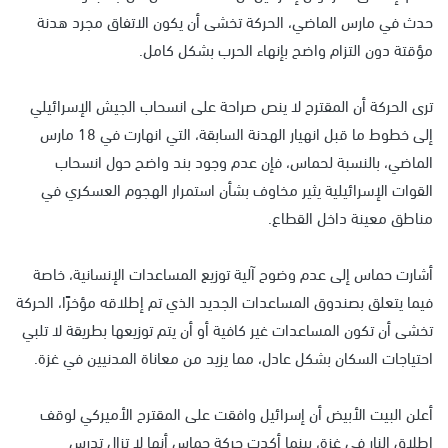
حدث في مارس الماضي، الحركة تخشى أن يكون الاتفاق مجرد هدنة
مؤقتة دون التزام واضح بإنهاء الحرب بشكل كامل.
ترى الحركة أن المقترح لا ينص صراحة على انسحاب الجيش الإسرائيلي
إلى خطوط ما قبل انهيار الهدنة السابقة، التي انهارت في 18 مارس
الماضي، بالنسبة لحماس، فإن عدم وجود بند واضح حول انسحاب
القوات الإسرائيلية يثير مخاوف بشأن استمرار الهجوم العسكري في
مناطق معينة داخل القطاع.
أشارت حماس إلى عدم وضوح آلية توزيع المساعدات الإنسانية، خاصة
فيما يتعلق بصندوق المساعدات الجديد الذي تم إطلاقه مؤخرًا، الحركة
تخشى أن تكون المساعدات غير كافية أو أن يتم توزيعها بطريقة لا تلبي
احتياجات السكان بشكل عادل، مما يزيد من معاناة المدنيين في غزة.
أعلن البيت الأبيض أن إسرائيل وافقت على المقترح الأميركي لوقف
إطلاق النار في غزة، بينما أكدت حركة حماس أنها لا تزال تدرس