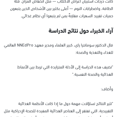
كانت درجات استبيان أعراض الاكتئاب — مثل انخفاض المزاج، قلة
الطاقة، واضطرابات النوم — أعلى بكثير بين الأشخاص الذين يتبعون
حميات تقييد السعرات مقارنةً بمن لم يتبعوا أي نظام غذائي.
آراء الخبراء حول نتائج الدراسة
قال الدكتور سومانترا راي، كبير العلماء ومدير معهد NNEdPro العالمي
للغذاء والتغذية والصحة:
"تضيف هذه الدراسة إلى الأدلة المتزايدة التي تربط بين الأنماط
الغذائية والصحة النفسية."
وأضاف:
"تثير النتائج تساؤلات مهمة حول ما إذا كانت الأنظمة الغذائية
التقييدية، التي تفتقر إلى العناصر الغذائية المفيدة للصحة الإدراكية مثل