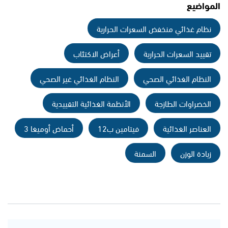
المواضيع
نظام غذائي منخفض السعرات الحرارية
تقييد السعرات الحرارية
أعراض الاكتئاب
النظام الغذائي الصحي
النظام الغذائي غير الصحي
الخضراوات الطازجة
الأنظمة الغذائية التقييدية
العناصر الغذائية
فيتامين ب12
أحماض أوميغا 3
زيادة الوزن
السمنة