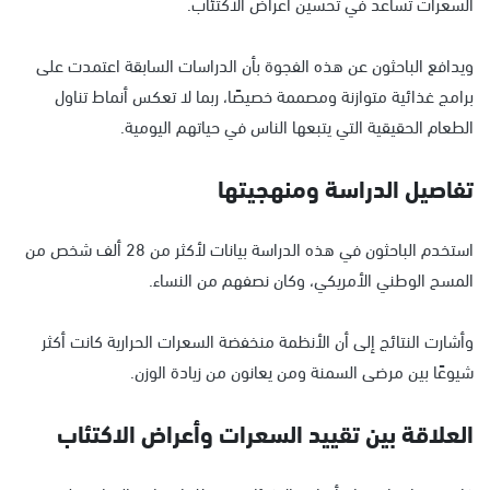
السعرات تساعد في تحسين أعراض الاكتئاب.
ويدافع الباحثون عن هذه الفجوة بأن الدراسات السابقة اعتمدت على
برامج غذائية متوازنة ومصممة خصيصًا، ربما لا تعكس أنماط تناول
الطعام الحقيقية التي يتبعها الناس في حياتهم اليومية.
تفاصيل الدراسة ومنهجيتها
استخدم الباحثون في هذه الدراسة بيانات لأكثر من 28 ألف شخص من
المسح الوطني الأمريكي، وكان نصفهم من النساء.
وأشارت النتائج إلى أن الأنظمة منخفضة السعرات الحرارية كانت أكثر
شيوعًا بين مرضى السمنة ومن يعانون من زيادة الوزن.
العلاقة بين تقييد السعرات وأعراض الاكتئاب