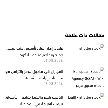
مقالات ذات علاقة
غلعاد إردان يعلن تأسيس حزب يميني
جديد ويهاجم قيادة الليكود
06.08.2026
انفجاران في مضيق هرمز بالتزامن مع
محادثات إيرانية – عُمانية
06.08.2026
الذهب يلمع والنفط يتراجع.. الأسواق
تترقب انفراجة في المحادثات