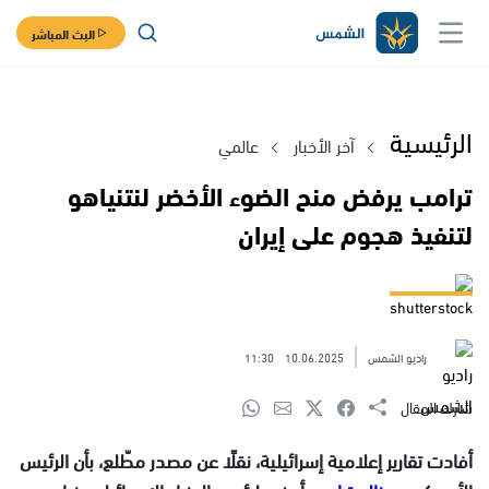
البث المباشر
الرئيسية
آخر الأخبار
عالمي
ترامب يرفض منح الضوء الأخضر لنتنياهو
لتنفيذ هجوم على إيران
shutterstock
راديو الشمس
10.06.2025
11:30
شارك المقال
أفادت تقارير إعلامية إسرائيلية، نقلًا عن مصدر مطّلع، بأن الرئيس