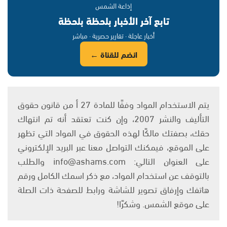
إذاعة الشمس
تابع آخر الأخبار بلحظة بلحظة
أخبار عاجلة · تقارير حصرية · مباشر
انضم للقناة ←
يتم الاستخدام المواد وفقًا للمادة 27 أ من قانون حقوق
التأليف والنشر 2007، وإن كنت تعتقد أنه تم انتهاك
حقك، بصفتك مالكًا لهذه الحقوق في المواد التي تظهر
على الموقع، فيمكنك التواصل معنا عبر البريد الإلكتروني
على العنوان التالي: info@ashams.com والطلب
بالتوقف عن استخدام المواد، مع ذكر اسمك الكامل ورقم
هاتفك وإرفاق تصوير للشاشة ورابط للصفحة ذات الصلة
على موقع الشمس. وشكرًا!