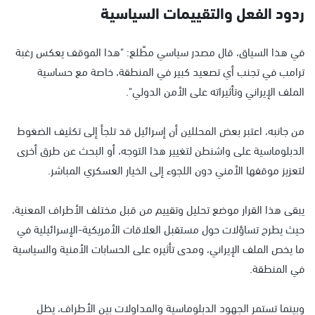
ردود الفعل والتقييمات السياسية
في هذا السياق، قال مصدر سياسي مطّلع: "هذا الموقف يعكس رغبة
ترامب في تجنب أي تصعيد كبير في المنطقة، خاصة مع حساسية
الملف الإيراني وتأثيراته على الأمن الدولي".
من جانبه، اعتبر بعض المحللين أن إسرائيل قد تلجأ إلى تكثيف الضغوط
الدبلوماسية على واشنطن لتغيير هذا التوجه، أو البحث عن طرق أخرى
لتعزيز موقفها الأمني دون اللجوء إلى الخيار العسكري المباشر.
يبقى هذا القرار موضع تحليل وتقييم من قبل مختلف الأطراف المعنية،
حيث يطرح تساؤلات حول مستقبل العلاقات الأمريكية-الإسرائيلية في
ما يخص الملف الإيراني، ومدى تأثيره على الحسابات الأمنية والسياسية
في المنطقة.
وبينما تستمر الجهود الدبلوماسية والمداولات بين الأطراف، يظل