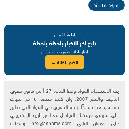
الحركة الطلابيّة
إذاعة الشمس
تابع آخر الأخبار بلحظة بلحظة
أخبار عاجلة · تقارير حصرية · مباشر
انضم للقناة ←
يتم الاستخدام المواد وفقًا للمادة 27 أ من قانون حقوق
التأليف والنشر 2007، وإن كنت تعتقد أنه تم انتهاك
حقك، بصفتك مالكًا لهذه الحقوق في المواد التي تظهر
على الموقع، فيمكنك التواصل معنا عبر البريد الإلكتروني
على العنوان التالي: info@ashams.com والطلب