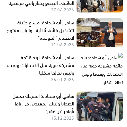
القائمة.. التجمع يختار باقي مرشحيه
27.06.2026
سامي أبو شحادة: مساعٍ حثيثة
لتشكيل قائمة ثلاثية.. والباب مفتوح
لانضمام "الموحدة"
11.06.2026
سامي أبو شحادة: نريد قائمة
مشتركة قوية قبل الانتخابات وبعدها
وليس تحالفا شكليا
26.01.2026
سامي أبو شحادة: الشرطة تعتقل
الضحايا وتترك المعتدين في يافا
بأوامر "بن غفير"
15.12.2025