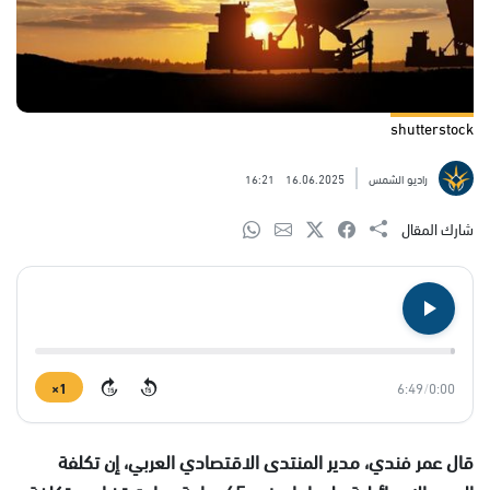
shutterstock
راديو الشمس
16.06.2025
16:21
شارك المقال
1×
6:49
/
0:00
15
15
قال عمر فندي، مدير المنتدى الاقتصادي العربي، إن تكلفة