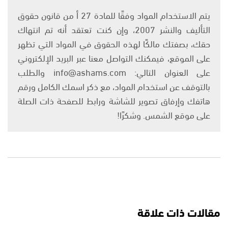
يتم الاستخدام المواد وفقًا للمادة 27 أ من قانون حقوق
التأليف والنشر 2007، وإن كنت تعتقد أنه تم انتهاك
حقك، بصفتك مالكًا لهذه الحقوق في المواد التي تظهر
على الموقع، فيمكنك التواصل معنا عبر البريد الإلكتروني
على العنوان التالي: info@ashams.com والطلب
بالتوقف عن استخدام المواد، مع ذكر اسمك الكامل ورقم
هاتفك وإرفاق تصوير للشاشة ورابط للصفحة ذات الصلة
على موقع الشمس. وشكرًا!
مقالات ذات علاقة