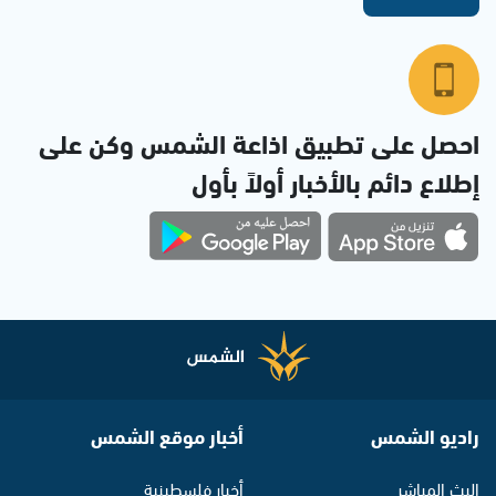
احصل على تطبيق اذاعة الشمس وكن على
إطلاع دائم بالأخبار أولاً بأول
راديو الشمس
أخبار موقع الشمس
البث المباشر
أخبار فلسطينية