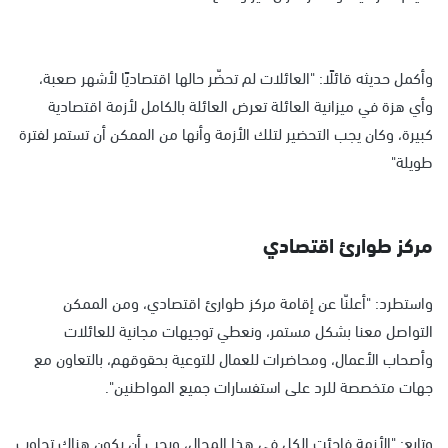
وأكمل حديثه قائلًا: "العائلات لم تحضّر حالها اقتصاديًا لأشهر صعبة،
وأي هزة في ميزانية العائلة تعرض العائلة بالكامل لأزمة اقتصادية
كبيرة، وكان يجب التحضير لتلك الأزمة وأنها من الممكن أن تستمر لفترة
طويلة"
مركز طوارئ اقتصادي
واستطرد: "أعلنّا عن إقامة مركز طوارئ اقتصادي، ومن الممكن
التواصل معنا بشكل مستمر، ونعطي توجيهات مجانية للعائلات
وأصحاب الأعمال، ومحاضرات للعمال للتوعية بحقوقهم، بالتعاون مع
جهات متخصصة للرد على استفسارات جميع المواطنين".
وتابع: "الأزمة فاجئت الكل في هذا المجال، ويجب أن يكون هناك تجاوب