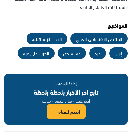
بالممتلكات العامة والخاصة.
المواضيع
المنتدى الاقتصادي العربي
الحرب الإسرائيلية
إيران
غزة
عمر فندي
الحرب على غزة
إذاعة الشمس
تابع آخر الأخبار بلحظة بلحظة
أخبار عاجلة · تقارير حصرية · مباشر
انضم للقناة ←