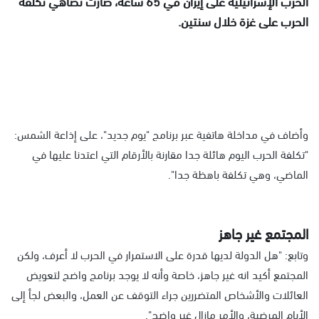
الحرب الإسرائيلية على إيران في 65 ساعة، صارت تضاهي تكلفة
الحرب على غزة خلال سنتين.
وأضاف في مداخلة هاتفية عبر برنامج "يوم جديد"، على إذاعة الشمس:
"تكلفة الحرب اليوم هائلة جدا مقارنة بالأرقام التي اعتدنا عليها في
الماضي، وهي تكلفة باهظة جدا".
المجتمع غير جاهز
وتابع: "هل الدولة لديها قدرة على الاستمرار في الحرب لا أعرف، ولكن
المجتمع أكيد انه غير جاهز، خاصة وأنه لا يوجد برنامج واضح لتعويض
العائلات والأشخاص المتضررين جراء التوقف عن العمل، والبعض لجأ إلى
الأيام المرضية، والأمر مازال غير واضح".