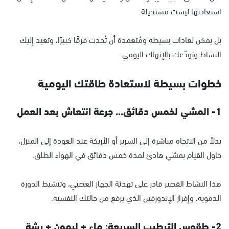
استعادتها ليست مستحيلة.
بل يمكن لعادات بسيطة ومُتعمدة أن تُحدث فرقًا كبيرًا، وتعيد إليك
النشاط وتودّعك بالإنهاك اليومي.
خطوات بسيطة لاستعادة طاقتك اليومية
1- المشي لخمس دقائق... جرعة انتعاش بعد العمل
بدلاً من الاتجاه مباشرة إلى السرير أو الأريكة عند العودة إلى المنزل،
حاول القيام بمشي هادئ لمدة خمس دقائق في الهواء الطلق.
هذا النشاط القصير قادر على تهدئة الجهاز العصبي، وتنشيط الدورة
الدموية، وإفراز الإندورفين الذي يرفع من حالتك النفسية.
2- طقوس الترطيب السريعة: ماء + ليمون + رشة