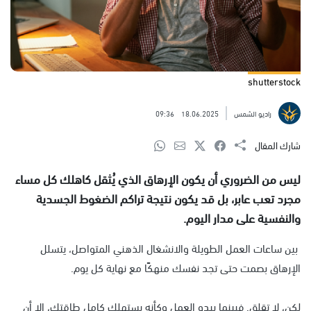
shutterstock
راديو الشمس
18.06.2025
09:36
شارك المقال
ليس من الضروري أن يكون الإرهاق الذي يُثقل كاهلك كل مساء
مجرد تعب عابر، بل قد يكون نتيجة تراكم الضغوط الجسدية
والنفسية على مدار اليوم.
بين ساعات العمل الطويلة والانشغال الذهني المتواصل، يتسلل
الإرهاق بصمت حتى تجد نفسك منهكًا مع نهاية كل يوم.
لكن، لا تقلق. فبينما يبدو العمل وكأنه يستهلك كامل طاقتك، إلا أن