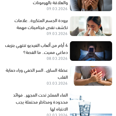
والعلاقة بالهرمونات
09.03.2026
برودة الجسم المتكررة.. علامات
تكشف نقص فيتامينات مهمة
09.03.2026
4 أيام من ألعاب الفيديو تنتهي بنزيف
دماغي مميت.. ما القصة؟
08.03.2026
عضلة الساق.. السر الخفي وراء حماية
القلب
03.03.2026
الماء المملح تحت المجهر.. فوائد
محدودة ومخاطر محتملة يجب
الانتباه لها
02.03.2026