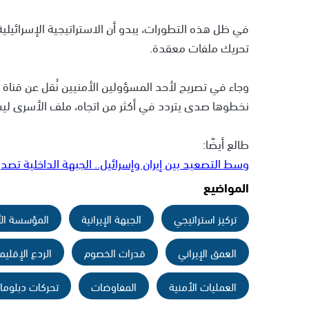
في ظل هذه التطورات، يبدو أن الاستراتيجية الإسرائيلي
تحريك ملفات معقدة.
وجاء في تصريح لأحد المسؤولين الأمنيين نُقل عن قناة 
نخطوها صدى يتردد في أكثر من اتجاه، ملف الأسرى ليس بع
طالع أيضًا:
وسط التصعيد بين إيران وإسرائيل.. الجبهة الداخلية تصد
المواضيع
تركيز استراتيجي
الجبهة الإيرانية
المؤسسة الأ
العمق الإيراني
قدرات الخصوم
الردع الإقلي
العمليات الأمنية
المفاوضات
تحركات دبلوما