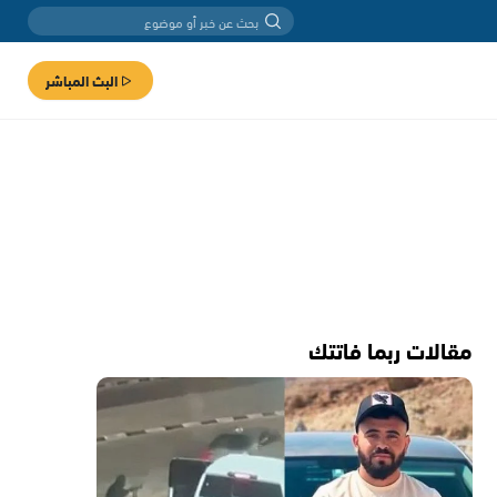
البث المباشر
مقالات ربما فاتتك