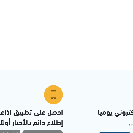
تروني يوميا
احصل على تطبيق اذاع
إطلاع دائم بالأخبار أولاً
مس