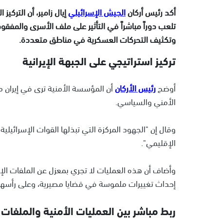
أكد رئيس أركان
الجيش الإسرائيلي
إيال زامير، أن التركيز
تلعب دوراً مباشراً في التأثير على ملف الأسرى والمفق
وتكثيف التحركات العسكرية في مناطق متعددة.
تركيز استراتيجي على الجبهة الإيرانية
أوضح
رئيس الأركان
أن المؤسسة الأمنية ترى في إيران مح
الأمني والسياسي.
وقال إن "الجهود المركزة التي تبذلها القوات الإسرائيل
الإقليمي".
وأضاف أن هذه العمليات لا تجري بمعزل عن الملفات الإ
إحداث تغييرات ملموسة في قضايا مصيرية، وعلى رأسها
ربط مباشر بين العمليات الأمنية والملفات 