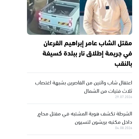
مقتل الشاب عامر إبراهيم القرعان
في جريمة إطلاق نار ببلدة كسيفة
بالنقب
اعتقال شاب واثنين من القاصرين بشبهة اغتصاب
ثلاث فتيات من الشمال
29.07.2026
الشرطة تكشف هوية المشتبه في مقتل محامٍ
داخل مكتبه بريشون لتسيون
04.08.2026