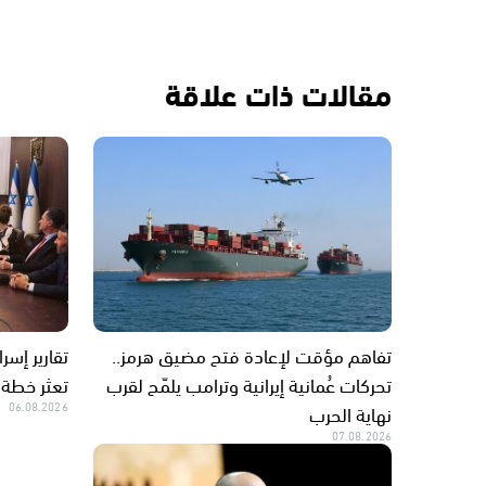
مقالات ذات علاقة
تفاهم مؤقت لإعادة فتح مضيق هرمز..
تقارير إسر
تحركات عُمانية إيرانية وترامب يلمّح لقرب
تعثر خطة 
نهاية الحرب
06.08.2026
07.08.2026