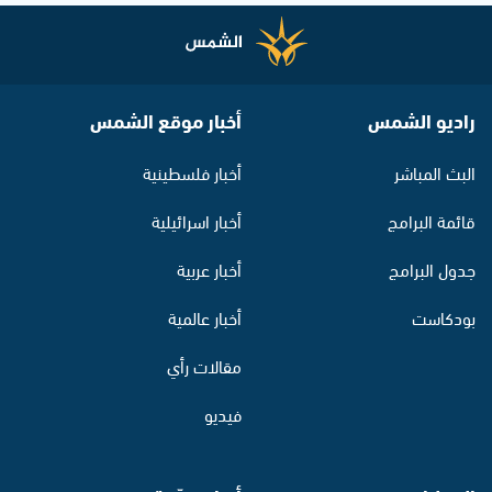
راديو الشمس
أخبار موقع الشمس
البث المباشر
أخبار فلسطينية
قائمة البرامج
أخبار اسرائيلية
جدول البرامج
أخبار عربية
بودكاست
أخبار عالمية
مقالات رأي
فيديو