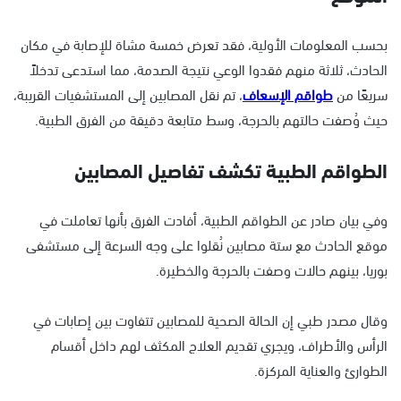
بحسب المعلومات الأولية، فقد تعرض خمسة مشاة للإصابة في مكان
الحادث، ثلاثة منهم فقدوا الوعي نتيجة الصدمة، مما استدعى تدخلاً
سريعًا من
طواقم الإسعاف
، تم نقل المصابين إلى المستشفيات القريبة،
حيث وُصفت حالتهم بالحرجة، وسط متابعة دقيقة من الفرق الطبية.
الطواقم الطبية تكشف تفاصيل المصابين
وفي بيان صادر عن الطواقم الطبية، أفادت الفرق بأنها تعاملت في
موقع الحادث مع ستة مصابين نُقلوا على وجه السرعة إلى مستشفى
بوريا، بينهم حالات وصفت بالحرجة والخطيرة.
وقال مصدر طبي إن الحالة الصحية للمصابين تتفاوت بين إصابات في
الرأس والأطراف، ويجري تقديم العلاج المكثف لهم داخل أقسام
الطوارئ والعناية المركزة.