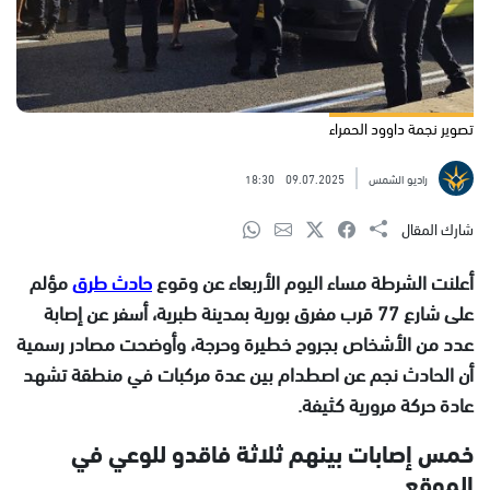
تصوير نجمة داوود الحمراء
راديو الشمس
09.07.2025
18:30
شارك المقال
أعلنت الشرطة مساء اليوم الأربعاء عن وقوع
حادث طرق
مؤلم
على شارع 77 قرب مفرق بورية بمدينة طبرية، أسفر عن إصابة
عدد من الأشخاص بجروح خطيرة وحرجة، وأوضحت مصادر رسمية
أن الحادث نجم عن اصطدام بين عدة مركبات في منطقة تشهد
عادة حركة مرورية كثيفة.
خمس إصابات بينهم ثلاثة فاقدو للوعي في
الموقع