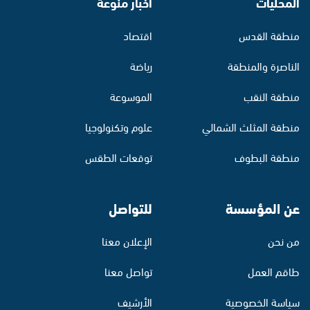
المحليات
أخبار منوّعة
منطقة القدس
اقتصاد
الناصرة والمنطقة
رياضة
منطقة النقب
الموسوعة
منطقة المثلث الشمالي
علوم وتكنولوجيا
منطقة البطوف
توقعات الطقس
عن المؤسسة
للتواصل
من نحن
الإعلان معنا
طاقم العمل
تواصل معنا
سياسة الخصوصية
الأرشيف