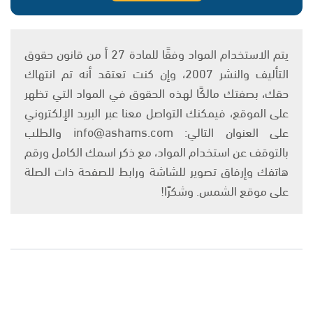
يتم الاستخدام المواد وفقًا للمادة 27 أ من قانون حقوق
التأليف والنشر 2007، وإن كنت تعتقد أنه تم انتهاك
حقك، بصفتك مالكًا لهذه الحقوق في المواد التي تظهر
على الموقع، فيمكنك التواصل معنا عبر البريد الإلكتروني
على العنوان التالي: info@ashams.com والطلب
بالتوقف عن استخدام المواد، مع ذكر اسمك الكامل ورقم
هاتفك وإرفاق تصوير للشاشة ورابط للصفحة ذات الصلة
على موقع الشمس. وشكرًا!