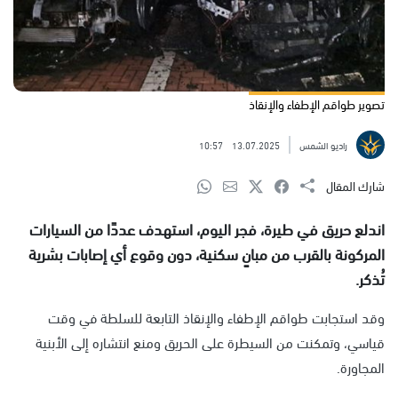
تصوير طواقم الإطفاء والإنقاذ
راديو الشمس
13.07.2025
10:57
شارك المقال
اندلع حريق في طيرة،
فجر اليوم، استهدف عددًا من السيارات
المركونة بالقرب من مبانٍ سكنية، دون وقوع أي إصابات بشرية
تُذكر.
وقد استجابت طواقم الإطفاء والإنقاذ التابعة للسلطة في وقت
قياسي، وتمكنت من السيطرة على الحريق ومنع انتشاره إلى الأبنية
المجاورة.