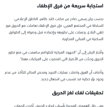
استجابة سريعة من فرق الإطفاء
بحسب بيان رسمي صادر عن مكتب كايد ظاهر، الناطق الإعلامي
للسلطة في المجتمع العربي، فإن فرق الإطفاء تعاملت مع الحريق فور
تلقي البلاغ، وعملت على تطويقه وإخماده قبل وصوله إلى الطوابق
السكنية في المباني المجاورة.
وأشار البيان إلى أن "الجهود المركزة للطواقم ساهمت في منع تطور
الحريق وحدّت من الأضرار التي اقتصرت على المركبات فقط".
وأضاف أن الفرق واصلت عمليات التبريد وفحص المكان للتأكد من عدم
وجود بؤر خطرة قد تتسبب في اشتعال جديد.
تحقيقات لفك لغز الحريق
وفي ظل الغموض المحيط بأسباب اندلاع الحريق، أكدت الجهات