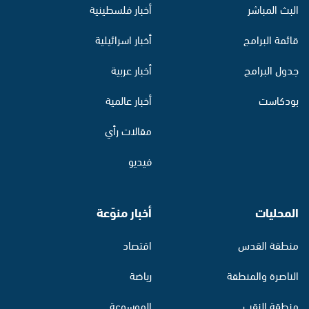
البث المباشر
أخبار فلسطينية
قائمة البرامج
أخبار اسرائيلية
جدول البرامج
أخبار عربية
بودكاست
أخبار عالمية
مقالات رأي
فيديو
المحليات
أخبار منوّعة
منطقة القدس
اقتصاد
الناصرة والمنطقة
رياضة
منطقة النقب
الموسوعة