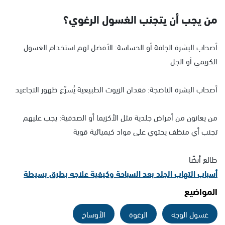
من يجب أن يتجنب الغسول الرغوي؟
أصحاب البشرة الجافة أو الحساسة: الأفضل لهم استخدام الغسول
الكريمي أو الجل
أصحاب البشرة الناضجة: فقدان الزيوت الطبيعية يُسرّع ظهور التجاعيد
من يعانون من أمراض جلدية مثل الأكزيما أو الصدفية: يجب عليهم
تجنب أي منظف يحتوي على مواد كيميائية قوية
طالع أيضًا
أسباب التهاب الجلد بعد السباحة وكيفية علاجه بطرق بسيطة
المواضيع
غسول الوجه
الرغوة
الأوساخ