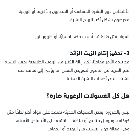
الأشخاص ذوو البشرة الحساسة أو المصابون بالأكزيما أو الوردية
معرضون بشكل أكبر لتهيج البشرة.
المواد مثل SLS قد تُسبب حكة، احمرارًا، أو ظهور بثور.
3-
تحفيز إنتاج الزيت الزائد
قد يبدو الأمر مفاجئًا، لكن إزالة الكثير من الزيوت الطبيعية يجعل البشرة
تُنتج المزيد من الدهون لتعويض النقص، ما يؤدي إلى تفاقم حب
الشباب لدى أصحاب البشرة الدهنية.
هل كل الغسولات الرغوية ضارة؟
ليس بالضرورة. بعض المنتجات الحديثة تعتمد على مواد أكثر لطفًا مثل
كوكاميدوبروبيل بيتايين أو منظفات قائمة على الأحماض الأمينية،
وهي فعالة دون التسبب في التهيج أو الجفاف.