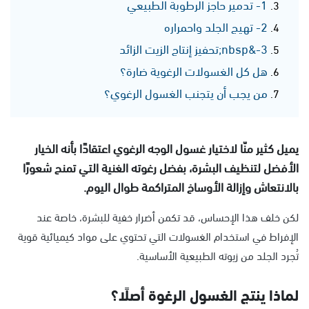
1- تدمير حاجز الرطوبة الطبيعي
2- تهيج الجلد واحمراره
3-&nbsp;تحفيز إنتاج الزيت الزائد
هل كل الغسولات الرغوية ضارة؟
من يجب أن يتجنب الغسول الرغوي؟
يميل كثير منّا لاختيار غسول الوجه الرغوي اعتقادًا بأنه الخيار
الأفضل لتنظيف البشرة، بفضل رغوته الغنية التي تمنح شعورًا
بالانتعاش وإزالة الأوساخ المتراكمة طوال اليوم.
لكن خلف هذا الإحساس، قد تكمن أضرار خفية للبشرة، خاصة عند
الإفراط في استخدام الغسولات التي تحتوي على مواد كيميائية قوية
تُجرد الجلد من زيوته الطبيعية الأساسية.
لماذا ينتج الغسول الرغوة أصلًا؟