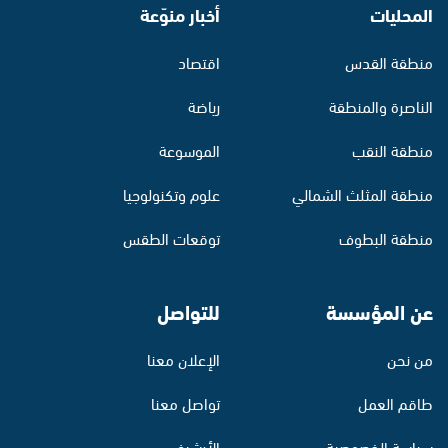
المحليات
أخبار منوّعة
منطقة القدس
اقتصاد
الناصرة والمنطقة
رياضة
منطقة النقب
الموسوعة
منطقة المثلث الشمالي
علوم وتكنولوجيا
منطقة البطوف
توقعات الطقس
عن المؤسسة
للتواصل
من نحن
الإعلان معنا
طاقم العمل
تواصل معنا
سياسة الخصوصية
الأرشيف