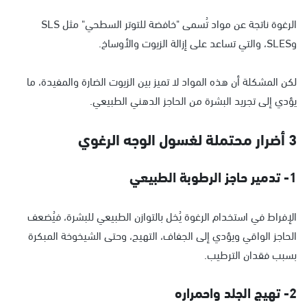
الرغوة ناتجة عن مواد تُسمى "خافضة للتوتر السطحي" مثل SLS
وSLES، والتي تساعد على إزالة الزيوت والأوساخ.
لكن المشكلة أن هذه المواد لا تميز بين الزيوت الضارة والمفيدة، ما
يؤدي إلى تجريد البشرة من الحاجز الدهني الطبيعي.
3 أضرار محتملة لغسول الوجه الرغوي
1- تدمير حاجز الرطوبة الطبيعي
الإفراط في استخدام الرغوة يُخل بالتوازن الطبيعي للبشرة، فيُضعف
الحاجز الواقي ويؤدي إلى الجفاف، التهيج، وحتى الشيخوخة المبكرة
بسبب فقدان الترطيب.
2- تهيج الجلد واحمراره