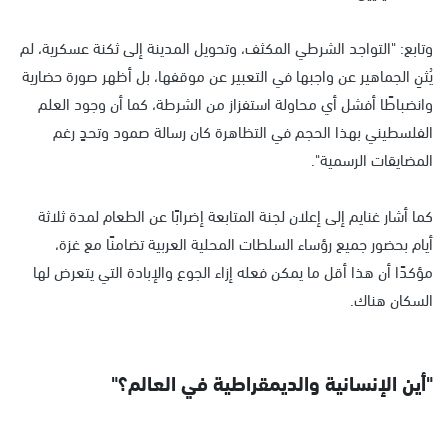
وتابع: "التواجد الشرطي المكثف، وتحويل المدينة إلى ثكنة عسكرية، لم
يُثنِ الجماهير عن واجبها في التعبير عن موقفها، بل أظهر صورة حضارية
وانضباطًا أفشل أي محاولة استفزاز من الشرطة، كما أن وجود العلم
الفلسطيني بهذا الحجم في التظاهرة كان رسالة صمود وتحدٍ رغم
المضايقات الرسمية".
كما أشار غنايم إلى إعلان لجنة المتابعة إضرابًا عن الطعام لمدة ثلاثة
أيام بحضور جميع رؤساء السلطات المحلية العربية تضامنًا مع غزة،
مؤكدًا أن هذا أقل ما يمكن فعله إزاء الجوع والإبادة التي يتعرض لها
السكان هناك.
"أين الإنسانية والديمقراطية في العالم؟"