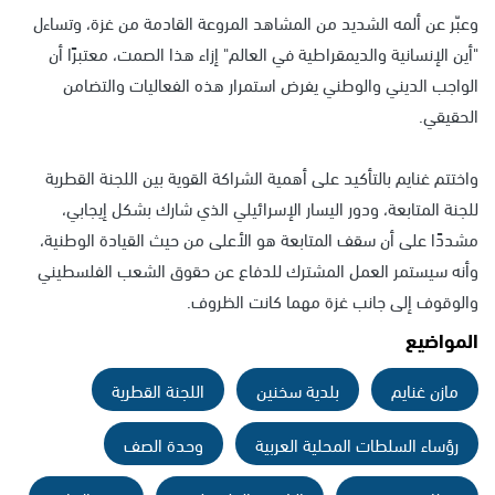
وعبّر عن ألمه الشديد من المشاهد المروعة القادمة من غزة، وتساءل
"أين الإنسانية والديمقراطية في العالم" إزاء هذا الصمت، معتبرًا أن
الواجب الديني والوطني يفرض استمرار هذه الفعاليات والتضامن
الحقيقي.
واختتم غنايم بالتأكيد على أهمية الشراكة القوية بين اللجنة القطرية
للجنة المتابعة، ودور اليسار الإسرائيلي الذي شارك بشكل إيجابي،
مشددًا على أن سقف المتابعة هو الأعلى من حيث القيادة الوطنية،
وأنه سيستمر العمل المشترك للدفاع عن حقوق الشعب الفلسطيني
والوقوف إلى جانب غزة مهما كانت الظروف.
المواضيع
مازن غنايم
بلدية سخنين
اللجنة القطرية
رؤساء السلطات المحلية العربية
وحدة الصف