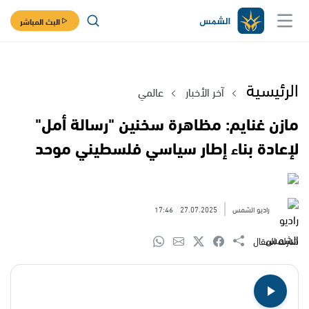
البث المباشر
الرئيسية
آخر الأخبار
عالمي
مازن غنايم: مظاهرة سخنين "رسالة أمل"
لإعادة بناء إطار سياسي فلسطيني موحد
راديو الشمس
27.07.2025
17:46
شارك المقال