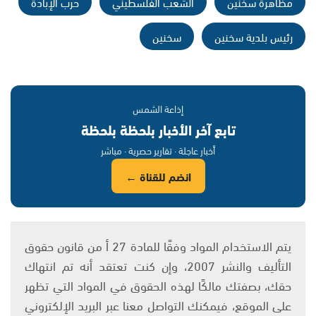
مظاهرة سخنين
الشعب الفلسطيني
حرب الإبادة
رئيس بلدية سخنين
سخنين
إذاعة الشمس
تابع آخر الأخبار بلحظة بلحظة
أخبار عاجلة · تقارير حصرية · مباشر
انضم للقناة ←
يتم الاستخدام المواد وفقًا للمادة 27 أ من قانون حقوق
التأليف والنشر 2007، وإن كنت تعتقد أنه تم انتهاك
حقك، بصفتك مالكًا لهذه الحقوق في المواد التي تظهر
على الموقع، فيمكنك التواصل معنا عبر البريد الإلكتروني