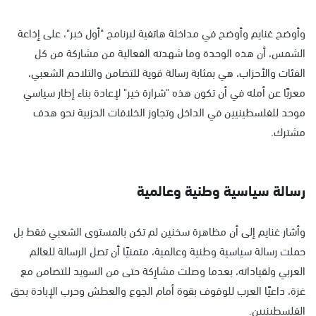
وأوضح غنايم وأوضح في مداخلة هاتفية لبرنامج "أول خبر"، على إذاعة
الشمس، أن هذه الوحدة وما شهدته الفعالية من مشاركة من كل
الفئات والأحزاب، هي بمثابة رسالة قوية للتضامن والتلاحم الشعبي،
معربًا عن أمله في أن تكون هذه "شرارة خير" لإعادة بناء إطار سياسي
موحد للفلسطينيين في الداخل وتجاوز الخلافات الحزبية نحو هدف
مشترك.
رسالة سياسية وطنية وعالمية
وأشار غنايم إلى أن مظاهرة سخنين لم تكن بالمستوى الشعبي فقط بل
حملت رسالة سياسية وطنية وعالمية، متمنيًا أن تصل الرسالة للعالم
العربي ولقياداته، بعدما وصلت مشارِكة حتى من السويد للتضامن مع
غزة، داعيًا العرب للوقوف بقوة أمام الجوع والعطش وحرب الإبادة بحق
الفلسطينيين.