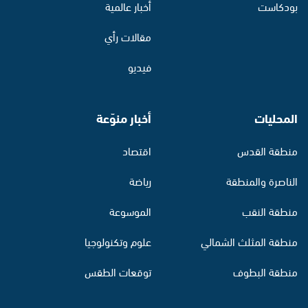
بودكاست
أخبار عالمية
مقالات رأي
فيديو
المحليات
أخبار منوّعة
منطقة القدس
اقتصاد
الناصرة والمنطقة
رياضة
منطقة النقب
الموسوعة
منطقة المثلث الشمالي
علوم وتكنولوجيا
منطقة البطوف
توقعات الطقس