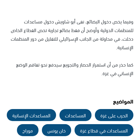
وفيما يخص دخول البضائع، نفى أبو شاويش دخول مساعدات
للمنظمات الدولية وأوضح أن فقط بضائع تجارية تخص القطاع الخاص
دخلت، في محاولة من الجانب الإسرائيلي للتقليل من دور المنظمات
الإنسانية.
كما حذر من أن استمرار الحصار والتجويع سيدفع نحو تفاقم الوضع
الإنساني في غزة.
المواضيع
الحرب على غزة
المساعدات
المساعدات الإنسانية
المساعدات في قطاع غزة
خان يونس
موراج