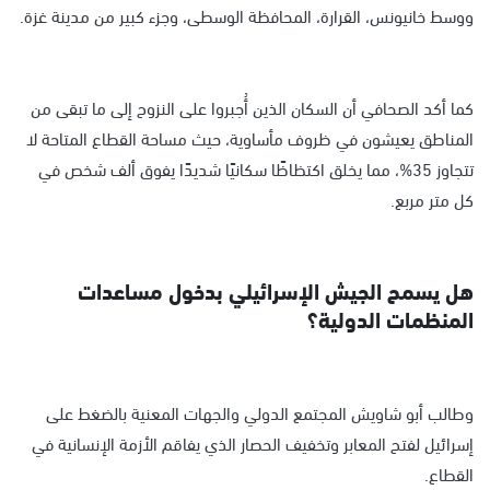
ووسط خانيونس، القرارة، المحافظة الوسطى، وجزء كبير من مدينة غزة.
كما أكد الصحافي أن السكان الذين أُجبروا على النزوح إلى ما تبقى من
المناطق يعيشون في ظروف مأساوية، حيث مساحة القطاع المتاحة لا
تتجاوز 35%، مما يخلق اكتظاظًا سكانيًا شديدًا يفوق ألف شخص في
كل متر مربع.
هل يسمح الجيش الإسرائيلي بدخول مساعدات
المنظمات الدولية؟
وطالب أبو شاويش المجتمع الدولي والجهات المعنية بالضغط على
إسرائيل لفتح المعابر وتخفيف الحصار الذي يفاقم الأزمة الإنسانية في
القطاع.