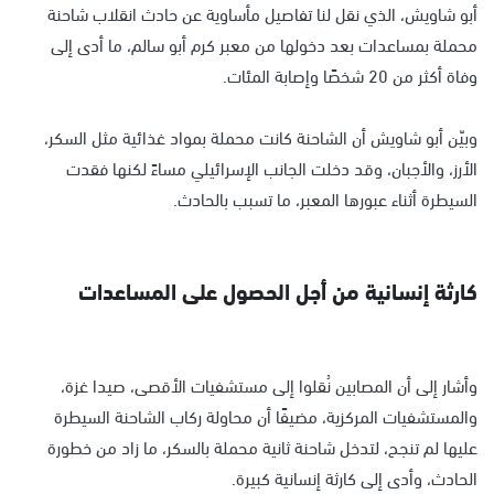
أبو شاويش، الذي نقل لنا تفاصيل مأساوية عن حادث انقلاب شاحنة
محملة بمساعدات بعد دخولها من معبر كرم أبو سالم، ما أدى إلى
وفاة أكثر من 20 شخصًا وإصابة المئات.
وبيّن أبو شاويش أن الشاحنة كانت محملة بمواد غذائية مثل السكر،
الأرز، والأجبان، وقد دخلت الجانب الإسرائيلي مساءً لكنها فقدت
السيطرة أثناء عبورها المعبر، ما تسبب بالحادث.
كارثة إنسانية من أجل الحصول على المساعدات
وأشار إلى أن المصابين نُقلوا إلى مستشفيات الأقصى، صيدا غزة،
والمستشفيات المركزية، مضيفًا أن محاولة ركاب الشاحنة السيطرة
عليها لم تنجح، لتدخل شاحنة ثانية محملة بالسكر، ما زاد من خطورة
الحادث، وأدى إلى كارثة إنسانية كبيرة.