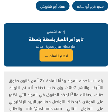
معبر كرم أبو سالم
عماد أبو شاويش
إذاعة الشمس
تابع آخر الأخبار بلحظة بلحظة
أخبار عاجلة · تقارير حصرية · مباشر
انضم للقناة ←
يتم الاستخدام المواد وفقًا للمادة 27 أ من قانون حقوق
التأليف والنشر 2007، وإن كنت تعتقد أنه تم انتهاك
حقك، بصفتك مالكًا لهذه الحقوق في المواد التي تظهر
على الموقع، فيمكنك التواصل معنا عبر البريد الإلكتروني
على العنوان التالي: info@ashams.com والطلب