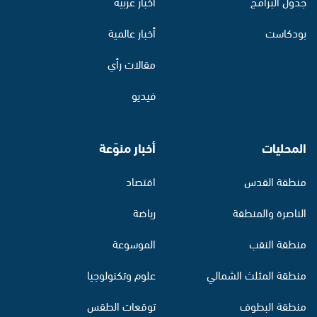
جدول البرامج
أخبار عربية
بودكاست
أخبار عالمية
مقالات رأي
فيديو
المحليات
أخبار منوّعة
منطقة القدس
اقتصاد
الناصرة والمنطقة
رياضة
منطقة النقب
الموسوعة
منطقة المثلث الشمالي
علوم وتكنولوجيا
منطقة البطوف
توقعات الطقس