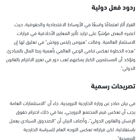
ردود فعل دولية
القرار أثار اهتمامًا واسعًا في الأوساط الاقتصادية والحقوقية، حيث
اعتبره البعض مؤشرًا على تزايد تأثير المعايير الأخلاقية في قرارات
الاستثمار العالمية، وقالت "هيومن رايتس ووتش" في تعليق لها إن
"هذه الخطوة تعكس تنامي الوعي العالمي بأهمية ربط المال بالمبادئ،
وتؤكد أن المستثمرين الكبار يمكنهم لعب دور في تعزيز الالتزام بالقانون
الدولي".
تصريحات رسمية
في بيان صادر عن وزارة الخارجية النرويجية، جاء أن "الاستثمارات العامة
يجب أن تعكس قيم المجتمع النرويجي، بما في ذلك احترام حقوق
الإنسان والقانون الدولي"، وأضاف البيان أن "الصندوق السيادي يعمل
باستقلالية، لكن قراراته تعكس التوجه العام للسياسة الخارجية
النرويجية".