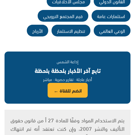
القانون الدولي
مجلس الأخلاقيات
استثمارات عامة
قيم المجتمع النرويجي
الوعي العالمي
تنظيم الاستثمار
الأرباح
إذاعة الشمس
تابع آخر الأخبار بلحظة بلحظة
أخبار عاجلة · تقارير حصرية · مباشر
انضم للقناة ←
يتم الاستخدام المواد وفقًا للمادة 27 أ من قانون حقوق
التأليف والنشر 2007، وإن كنت تعتقد أنه تم انتهاك