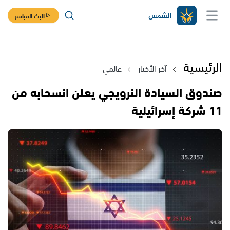
البث المباشر
الرئيسية
آخر الأخبار
عالمي
صندوق السيادة النرويجي يعلن انسحابه من
11 شركة إسرائيلية