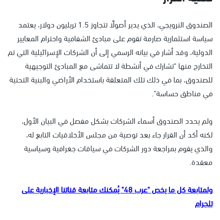
الصندوق النرويجي، الذي يدير أصولًا تتجاوز 1.5 تريليون دولار، يعتمد
سياسة استثمارية صارمة تقوم على مبادئ الشفافية واحترام المعايير
الدولية، وقد أشار في بيانه الرسمي إلى أن الشركات الإسرائيلية التي تم
التخارج منها "تشارك في أنشطة لا تتماشى مع المبادئ التوجيهية
للصندوق، بما في ذلك تلك المتعلقة باستخدام الأراضي والبنية التحتية
في مناطق حساسة".
ولم يحدد الصندوق أسماء الشركات بشكل مفصل في البيان الأول،
لكنه أكد أن القرار جاء بعد توصية من مجلس الأخلاقيات التابع له،
والذي يقوم بمراجعة دور الشركات في سياقات جغرافية وسياسية
معقدة.
ولمتابعة كل ما يخص "عرب 48" يُمكنك متابعة قناتنا الإخبارية على
تلجرام