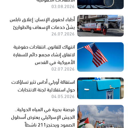
03.08.2026
أطباء لحقوق الإنسان: إغلاق نابلس
يشلّ خدمات الإسعاف والطوارئ
26.07.2026
انتهاك للقانون..انتقادات حقوقية
لاتفاق إنشاء مجمع دائم للسفارة
الأميركية في القدس
02.07.2026
استقالة أورلي أداس تثير تساؤلات
حول استقلالية لجنة الانتخابات
04.05.2026
قرصنة بحرية في المياه الدولية..
الجيش الإسرائيلي يعترض أسطول
الصمود ويحتجز211 ناشطاً