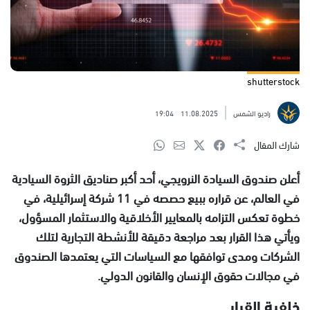
shutterstock
راديو الشمس
11.08.2025
19:04
شارك المقال
أعلن صندوق السيادة النرويجي، أحد أكبر صناديق الثروة السيادية
في العالم، عن قراره ببيع حصصه في 11 شركة إسرائيلية، في
خطوة تعكس التزامه بالمعايير الأخلاقية والاستثمار المسؤول،
ويأتي هذا القرار بعد مراجعة دقيقة للأنشطة التجارية لتلك
الشركات ومدى توافقها مع السياسات التي يعتمدها الصندوق
في مجالات حقوق الإنسان والقانون الدولي.
خلفية القرار