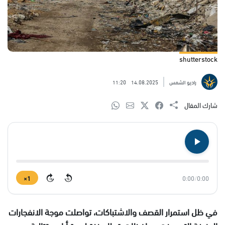
shutterstock
راديو الشمس
14.08.2025
11:20
شارك المقال
1×
0:00
/
0:00
15
15
في ظل استمرار القصف والاشتباكات، تواصلت موجة الانفجارات