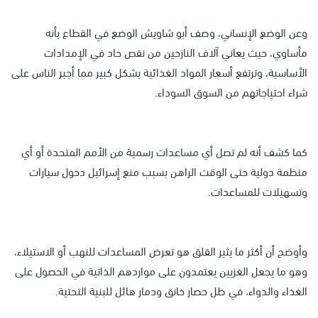
وعن الوضع الإنساني، وصف أبو شاويش الوضع في القطاع بأنه
مأساوي، حيث يعاني آلاف النازحين من نقص حاد في الإمدادات
الأساسية، وترتفع أسعار المواد الغذائية بشكل كبير مما أجبر الناس على
شراء احتياجاتهم من السوق السوداء.
كما كشف أنه لم تصل أي مساعدات رسمية من الأمم المتحدة أو أي
منظمة دولية حتى الوقت الراهن بسبب منع إسرائيل دخول سيارات
وتسهيلات للمساعدات.
وأوضح أن أكثر ما يثير القلق هو تعرض المساعدات للنهب أو الاستيلاء،
وهو ما يجعل الغزيين يعتمدون على مواردهم الذاتية في الحصول على
الغذاء والدواء، في ظل حصار خانق ودمار هائل للبنية التحتية.