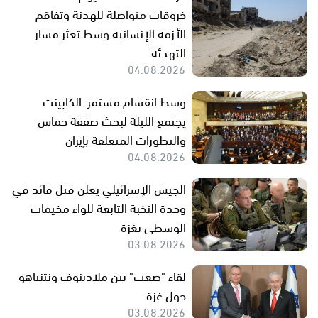
خروقات متواصلة للهدنة وتفاقم
الأزمة الإنسانية وسط تعثر مسار
التهدئة
04.08.2026
وسط انقسام مستمر..الكابينت
يجتمع الليلة لبحث صفقة حماس
والتطورات المتعلقة بإيران
04.08.2026
الجيش الإسرائيلي يعلن قتل قائد في
وحدة النخبة التابعة للواء مخيمات
الوسطى بغزة
03.08.2026
لقاء "صعب" بين ملادينوف ونتنياهو
حول غزة
03.08.2026