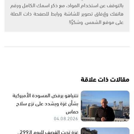
بالتوقف عن استخدام المواد، مع ذكر اسمك الكامل ورقم
هاتفك وإرفاق تصوير للشاشة ورابط للصفحة ذات الصلة
على موقع الشمس. وشكرًا!
مقالات ذات علاقة
نتنياهو يرفض المسودة الأميركية
بشأن غزة ويشدد على نزع سلاح
حماس
04.08.2026
غزة تحت القصف لليوم الـ299..