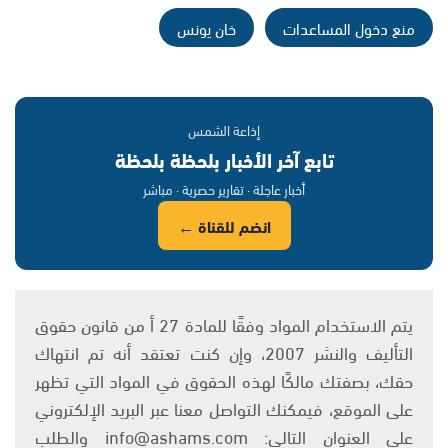
منع دخول المساعدات
خان يونس
إذاعة الشمس
تابع آخر الأخبار بلحظة بلحظة
أخبار عاجلة · تقارير حصرية · مباشر
انضم للقناة ←
يتم الاستخدام المواد وفقًا للمادة 27 أ من قانون حقوق
التأليف والنشر 2007، وإن كنت تعتقد أنه تم انتهاك
حقك، بصفتك مالكًا لهذه الحقوق في المواد التي تظهر
على الموقع، فيمكنك التواصل معنا عبر البريد الإلكتروني
على العنوان التالي: info@ashams.com والطلب