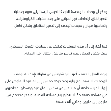
وذكر أن وحدات الهندسة التابعة للجيش الإسرائيلي تقوم بعمليات
تفجير تخلق ارتجاجات تهز المباني على بعد عشرات الكيلومترات،
وتصاحبها مجازر وهجمات تهدف إلى تدمير المناطق بشكل كامل.
كما أشار إلى أن هذه العمليات تختلف عن عمليات التمركز العسكري،
حيث يفضل الجيش عدم تدمير مناطق احتلاله في البداية.
ورغم القتال العنيف، أعرب أبو شاويش عن تفاؤله بإمكانية توقف
الهجمات، لا سيما مع زيارة وفد حركة حماس إلى القاهرة للتفاوض على
إنهاء الحرب، خاصة أن ما تبقى من سكان شمال غزة ووسطها محاصرون
في مساحة ضيقة جدًا لا تتجاوز ربع مساحة المدينة، ويقدر عددهم من
مليون إلى مليون ومئتي ألف نسمة.