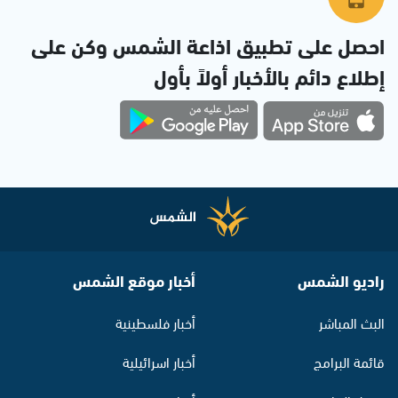
احصل على تطبيق اذاعة الشمس وكن على
إطلاع دائم بالأخبار أولاً بأول
راديو الشمس
أخبار موقع الشمس
البث المباشر
أخبار فلسطينية
قائمة البرامج
أخبار اسرائيلية