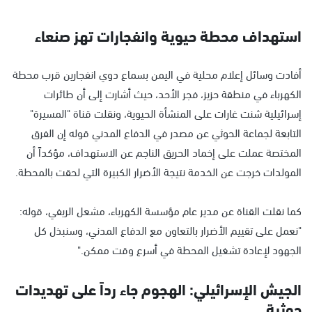
استهداف محطة حيوية وانفجارات تهز صنعاء
أفادت وسائل إعلام محلية في اليمن بسماع دوي انفجارين قرب محطة
الكهرباء في منطقة حزيز، فجر الأحد، حيث أشارت إلى أن طائرات
إسرائيلية شنت غارات على المنشأة الحيوية، ونقلت قناة "المسيرة"
التابعة لجماعة الحوثي عن مصدر في الدفاع المدني قوله إن الفرق
المختصة عملت على إخماد الحريق الناجم عن الاستهداف، مؤكداً أن
المولدات خرجت عن الخدمة نتيجة الأضرار الكبيرة التي لحقت بالمحطة.
كما نقلت القناة عن مدير عام مؤسسة الكهرباء، مشعل الريفي، قوله:
"نعمل على تقييم الأضرار بالتعاون مع الدفاع المدني، وسنبذل كل
الجهود لإعادة تشغيل المحطة في أسرع وقت ممكن."
الجيش الإسرائيلي: الهجوم جاء رداً على تهديدات
حوثية