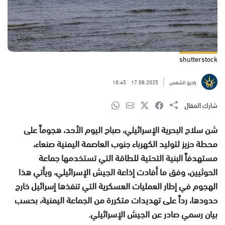
shutterstock
راديو الشمس
17.08.2025
10:45
شارك المقال
شن سلاح البحرية الإسرائيلي، صباح اليوم الأحد، هجوماً على
محطة حزيز لتوليد الكهرباء جنوب العاصمة اليمنية صنعاء،
مستهدفاً البنية التحتية للطاقة التي تستخدمها جماعة
الحوثيين، وفق ما أفادت إذاعة الجيش الإسرائيلي، ويأتي هذا
الهجوم في إطار العمليات العسكرية التي تنفذها إسرائيل خارج
حدودها، رداً على تهديدات متكررة من الجماعة اليمنية، بحسب
بيان رسمي صادر عن الجيش الإسرائيلي.