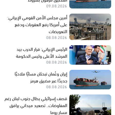
09.08.2026
أمين مجلس الأمن القومي الإيراني:
على أمريكا رفع العقوبات ودفع
التعويضات
08.08.2026
الرئيس الإيراني: قرار الحرب بيد
المرشد الأعلى وليس الحكومة
08.08.2026
إيران وعُمان تبحثان مسارًا ملاحيًا
جديدًا عبر مضيق هرمز
08.08.2026
قصف إسرائيلي يطال جنوب لبنان رغم
المفاوضات.. تصعيد ميداني يرافق
مسار روما