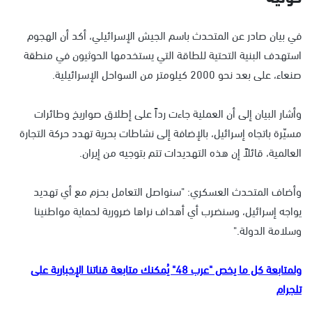
في بيان صادر عن المتحدث باسم الجيش الإسرائيلي، أكد أن الهجوم
استهدف البنية التحتية للطاقة التي يستخدمها الحوثيون في منطقة
صنعاء، على بعد نحو 2000 كيلومتر من السواحل الإسرائيلية.
وأشار البيان إلى أن العملية جاءت رداً على إطلاق صواريخ وطائرات
مسيّرة باتجاه إسرائيل، بالإضافة إلى نشاطات بحرية تهدد حركة التجارة
العالمية، قائلاً إن هذه التهديدات تتم بتوجيه من إيران.
وأضاف المتحدث العسكري: "سنواصل التعامل بحزم مع أي تهديد
يواجه إسرائيل، وسنضرب أي أهداف نراها ضرورية لحماية مواطنينا
وسلامة الدولة."
ولمتابعة كل ما يخص "عرب 48" يُمكنك متابعة قناتنا الإخبارية على
تلجرام