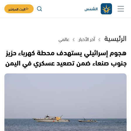
البث المباشر
الرئيسية
آخر الأخبار
عالمي
هجوم إسرائيلي يستهدف محطة كهرباء حزيز
جنوب صنعاء ضمن تصعيد عسكري في اليمن