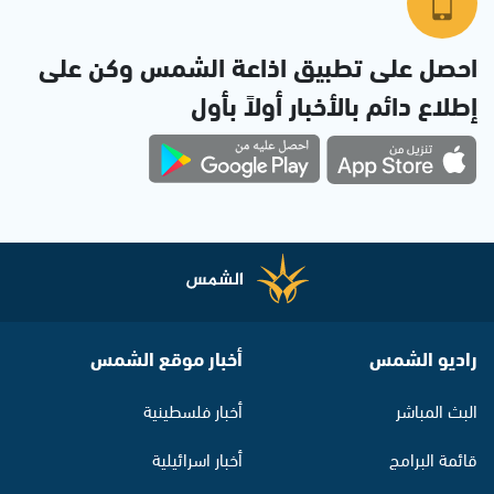
احصل على تطبيق اذاعة الشمس وكن على
إطلاع دائم بالأخبار أولاً بأول
راديو الشمس
أخبار موقع الشمس
البث المباشر
أخبار فلسطينية
قائمة البرامج
أخبار اسرائيلية