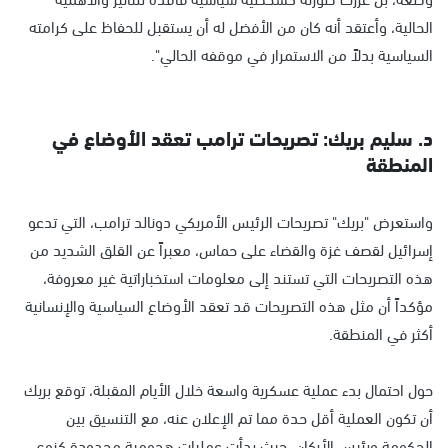
الحالية، وأعتقد أنه كان من الأفضل له أن يستقبل للحفاظ على كرامته
السياسية بدلاً من الاستمرار في موقفه الحالي".
د. سليم بريك: تصريحات ترامب تعقد الأوضاع في
المنطقة
واستعرض "بريك" تصريحات الرئيس الأمريكي دونالد ترامب، التي تدعو
إسرائيل لقصف غزة والقضاء على حماس، معبراً عن القلق الشديد من
هذه التصريحات التي تستند إلى معلومات استخباراتية غير معروفة،
مؤكداً أن مثل هذه التصريحات قد تعقد الأوضاع السياسية والإنسانية
أكثر في المنطقة.
حول احتمال بدء عملية عسكرية واسعة خلال الأيام المقبلة، توقع بريك
أن تكون العملية أقل حدة مما تم الإعلان عنه، مع التنسيق بين
الحكومة ورئيس الأركان، حيث بدأت عمليات هجومية محدودة كنوع