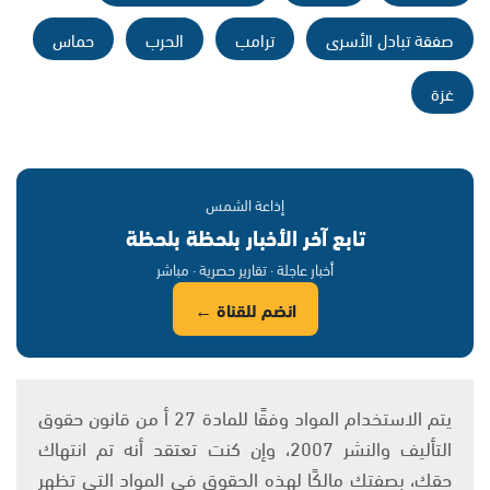
صفقة تبادل الأسرى
ترامب
الحرب
حماس
غزة
إذاعة الشمس
تابع آخر الأخبار بلحظة بلحظة
أخبار عاجلة · تقارير حصرية · مباشر
انضم للقناة ←
يتم الاستخدام المواد وفقًا للمادة 27 أ من قانون حقوق
التأليف والنشر 2007، وإن كنت تعتقد أنه تم انتهاك
حقك، بصفتك مالكًا لهذه الحقوق في المواد التي تظهر