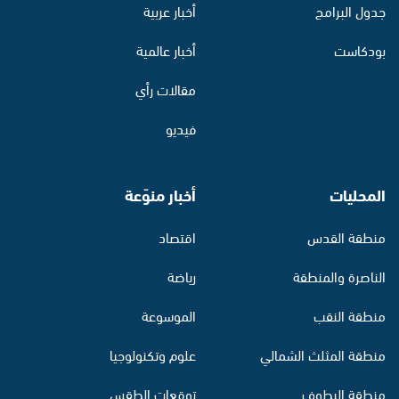
جدول البرامج
أخبار عربية
بودكاست
أخبار عالمية
مقالات رأي
فيديو
المحليات
أخبار منوّعة
منطقة القدس
اقتصاد
الناصرة والمنطقة
رياضة
منطقة النقب
الموسوعة
منطقة المثلث الشمالي
علوم وتكنولوجيا
منطقة البطوف
توقعات الطقس