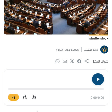
shutterstock
راديو الشمس
24.08.2025
13:32
شارك المقال
1×
0:00
/
0:00
15
15