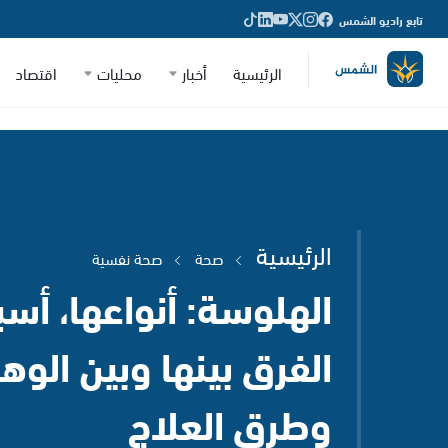
تابع راديو الشمس
الرئيسية
أخبار
محليات
اقتصاد
الرئيسية
صحة
صحة نفسية
الهلوسة: أنواعها، أسبا
الفرق بينها وبين الوه
وطرق العلاج