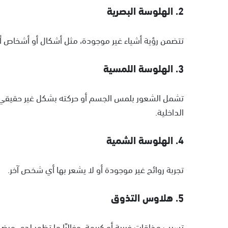
2. الهلوسة البصرية
تتضمن رؤية أشياء غير موجودة، مثل أشكال أو أشخاص أو 
3. الهلوسة اللمسية
تشمل الشعور بلمس الجسم أو حركته بشكل غير حقيقي، 
الداخلية.
4. الهلوسة الشمية
تجربة روائح غير موجودة أو لا يشعر بها أي شخص آخر.
5. هلاوس التذوق
تسبب مذاقات غريبة أو كريهة، وغالبًا ما تظهر لدى مرض