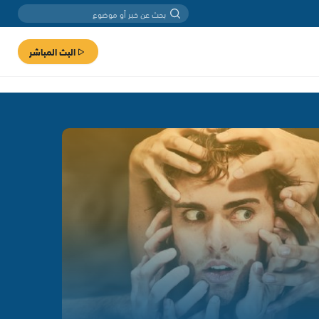
البث المباشر