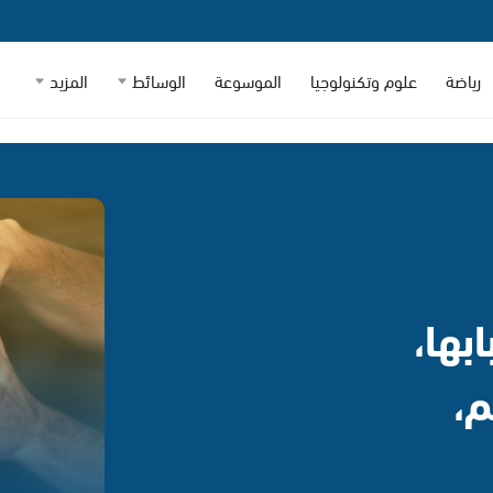
رياضة
علوم وتكنولوجيا
الموسوعة
الوسائط
المزيد
بها،
م،