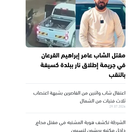
مقتل الشاب عامر إبراهيم القرعان
في جريمة إطلاق نار ببلدة كسيفة
بالنقب
اعتقال شاب واثنين من القاصرين بشبهة اغتصاب
ثلاث فتيات من الشمال
29.07.2026
الشرطة تكشف هوية المشتبه في مقتل محامٍ
داخل مكتبه بريشون لتسيون