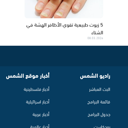
5 زيوت طبيعية تقوي الأظافر الهشة في
الشتاء
08.03.2026
راديو الشمس
أخبار موقع الشمس
البث المباشر
أخبار فلسطينية
قائمة البرامج
أخبار اسرائيلية
جدول البرامج
أخبار عربية
بودكاست
أخبار عالمية