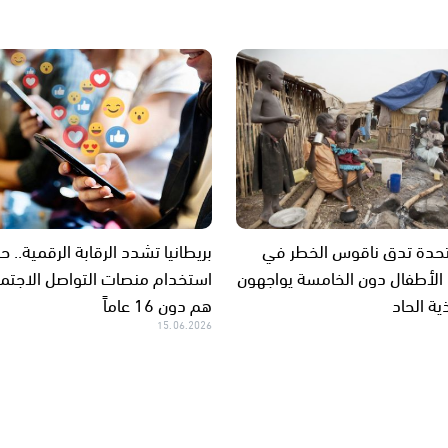
تحدة تدق ناقوس الخطر في
بريطانيا تشدد الرقابة الرقمية.. ح
 الأطفال دون الخامسة يواجهون
استخدام منصات التواصل الاجتم
ية الحاد
هم دون 16 عاماً
15.06.2026