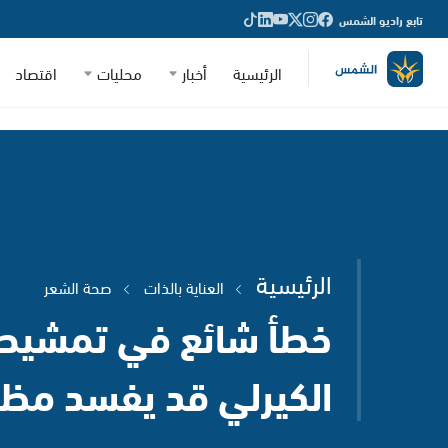
تابع راديو الشمس
الرئيسية
أخبار
محليات
اقتصاد
الرئيسية
العناية بالذات
صحة الشعر
خطأ شائع في تمشيط 
الكيرلي قد يفسد مظه