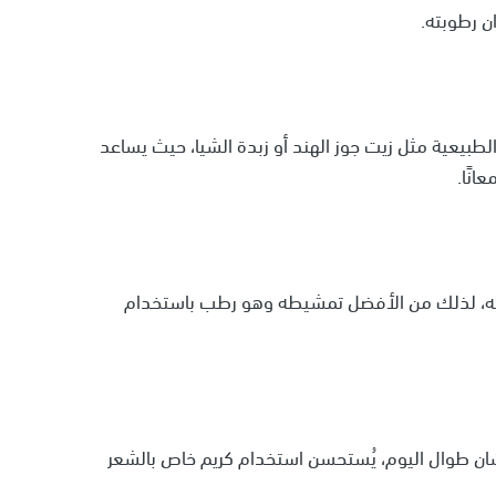
ن رطوبته.
بيعية مثل زيت جوز الهند أو زبدة الشيا، حيث يساعد
نًا.
ه، لذلك من الأفضل تمشيطه وهو رطب باستخدام
شان طوال اليوم، يُستحسن استخدام كريم خاص بالشعر