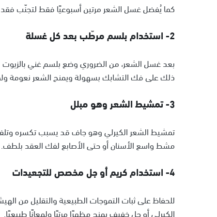
كما يُفضل غسل الشعر مرتين أسبوعيًا فقط لتجنّب فقدا
2- استخدام بلسم مرطّب بعد كل غسلة
بعد غسل الشعر، من الضروري وضع بلسم غني بالزيوت الط
ذلك على فك التشابك بسهولة ويمنح الشعر نعومة ولمعا
3- تمشيط الشعر وهو مبلل
تمشيط الشعر الكيرلي وهو جاف قد يسبب تكسره وتلف
مشط واسع الأسنان أو حتى الأصابع لفك العقد بلطف.
4- استخدام كريم أو جل مخصص للتجعيدات
للحفاظ على ثبات التموجات الطبيعية والتقليل من الهي
الكيرلي أو جل خفيف يمنح مظهرًا مرتبًا ولمعانًا طبيعيًا.