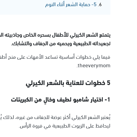
5- حماية الشعر أثناء النوم
يتمتع الشعر الكيرلي للأطفال بسحره الخاص وجاذبيته الم
تجعيداته الطبيعية ويحميه من الجفاف والتشابك.
فيما يلي خطوات أساسية تساعد الأمهات على منح أطفاله
theeverymom.
5 خطوات للعناية بالشعر الكيرلي
1- اختيار شامبو لطيف وخالٍ من الكبريتات
يُعتبر الشعر الكيرلي أكثر عرضة للجفاف من غيره، لذلك 
ليحافظ على الزيوت الطبيعية في فروة الرأس.