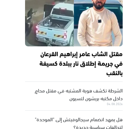
مقتل الشاب عامر إبراهيم القرعان
في جريمة إطلاق نار ببلدة كسيفة
بالنقب
الشرطة تكشف هوية المشتبه في مقتل محامٍ
داخل مكتبه بريشون لتسيون
04.08.2026
هل يمهد انضمام سيجالوفيتش إلى "الموحدة"
لتحالفات سياسية جديدة؟