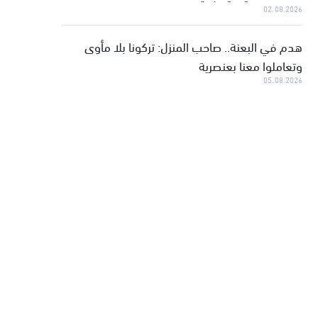
02.08.2026
هدم في البعنة.. صاحب المنزل: تركونا بلا مأوى
وتعاملوا معنا بعنصرية
05.08.2026