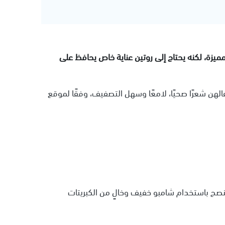
ميزة، لكنه يحتاج إلى روتين عناية خاص يحافظ على
ن شعرًا صحيًا، لامعًا وسهل التصفيف، وفقًا لموقع
يُنصح باستخدام شامبو خفيف وخالٍ من الكبريتات