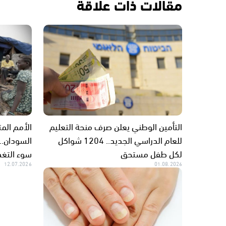
مقالات ذات علاقة
التأمين الوطني يعلن صرف منحة التعليم
الأمم الم
للعام الدراسي الجديد.. 1204 شواكل
السودان..
لكل طفل مستحق
سوء التغذ
12.07.2026
01.08.2026