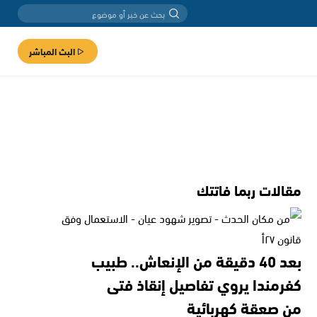
البث المباشر
مقالات ربما فاتتك
بعد 40 دقيقة من الإنعاش.. طبيب
كفرمندا يروي تفاصيل إنقاذ فتى
من صعقة كهربائية