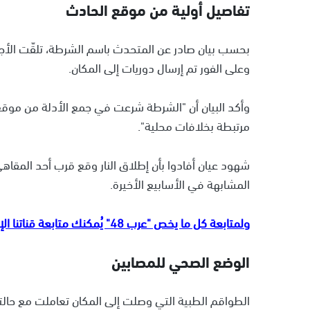
تفاصيل أولية من موقع الحادث
بحسب بيان صادر عن المتحدث باسم الشرطة، تلقّت الأجهزة 
وعلى الفور تم إرسال دوريات إلى المكان.
وأكد البيان أن "الشرطة شرعت في جمع الأدلة من موقع 
مرتبطة بخلافات محلية".
شهود عيان أفادوا بأن إطلاق النار وقع قرب أحد المقاهي ا
المشابهة في الأسابيع الأخيرة.
ولمتابعة كل ما يخص "عرب 48" يُمكنك متابعة قناتنا الإخبارية على تلجرام
الوضع الصحي للمصابين
الطواقم الطبية التي وصلت إلى المكان تعاملت مع حالت