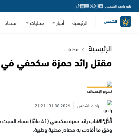
تابع راديو الشمس
الرئيسية
أخبار
محليات
اقتصاد
الرئيسية
محليات
مقتل رائد حمزة سكحفي في يا
تصوير الإسعاف
راديو الشمس
31.08.2025
21:21
قُتل الشاب رائد حمزة سكحفي 
وفق ما أفادت به مصادر محلية وطبية.