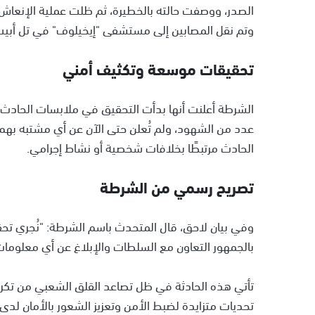
الصدر، ووصفت حالته بالخطيرة، ثم ظلت عملية الإنعاش 
وتم نقل المصابين إلى مستشفى "إيخيلوف" في تل أبيب 
تحقيقات موسعة وتكثيف أمني
الشرطة أعلنت أنها بدأت التحقيق في ملابسات الحادث، 
عدد من الشهود، ولم تُعلن حتى الآن عن أي مشتبه بهم أ
الحادث مرتبطًا بخلافات شخصية أو نشاط إجرامي.
تصريح رسمي من الشرطة
وفي بيان لاحق، قال المتحدث باسم الشرطة: "نُجري تحقيق
بالجمهور التعاون مع السلطات والإبلاغ عن أي معلوم
تأتي هذه الحادثة في ظل تصاعد القلق الشعبي من تكرار 
تحديات متزايدة لضبط الأمن وتعزيز الشعور بالأمان لدى ا