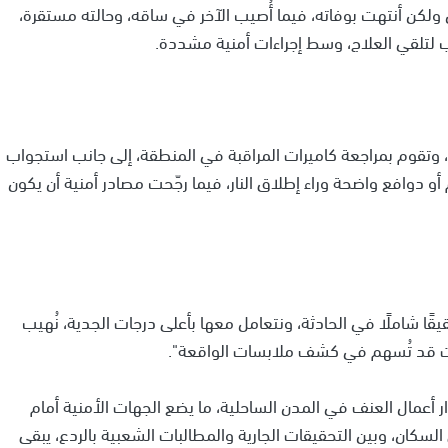
ولكن أنتهت بوفاته، فيما أُصيب الآخر في ساقه، وحالته مستقرة،
لتلقي العلاج، وسط إجراءات أمنية مشددة.
وتقوم بمراجعة كاميرات المراقبة في المنطقة، إلى جانب استجواب
و دوافع واضحة وراء إطلاق النار، فيما رجّحت مصادر أمنية أن يكون
ًا شاملًا في الحادثة، ونتعامل معها بأعلى درجات الجدية، نُهيب
ات قد تُسهم في كشف ملابسات الواقعة".
أعمال العنف في المدن الساحلية، ما يضع الجهات الأمنية أمام
لسكان، وبين التحقيقات الجارية والمطالبات الشعبية بالردع، يبقى