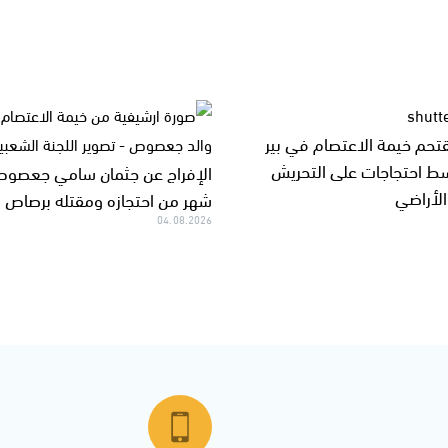
تحم خيمة الاعتصام في بير
ط احتجاجات على التحريش
الإفراج عن جثمان سامي جعصوص
لأراضي
شهر من احتجازه ومقتله برصاص 
04.08.2026