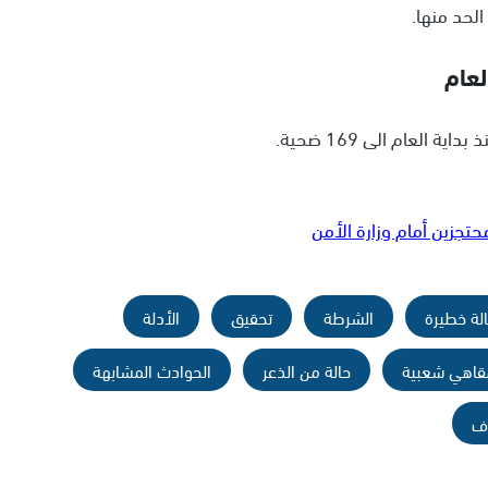
لحد منها.
العام الى 169 ضحية.
تجزين أمام وزارة الأمن
لة خطيرة
الشرطة
تحقيق
الأدلة
قاهي شعبية
حالة من الذعر
الحوادث المشابهة
ف