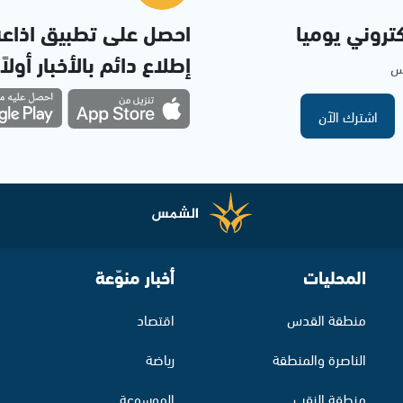
تروني يوميا
احصل على تطبيق اذاع
إطلاع دائم بالأخبار أولاً
مس
اشترك الآن
المحليات
أخبار منوّعة
منطقة القدس
اقتصاد
الناصرة والمنطقة
رياضة
منطقة النقب
الموسوعة