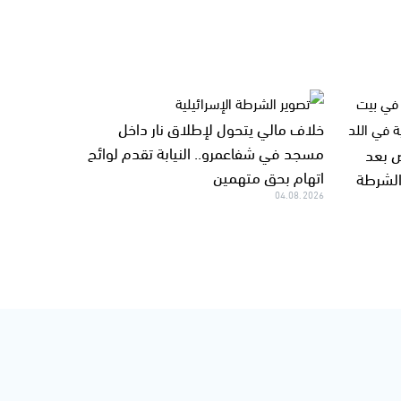
خلاف مالي يتحول لإطلاق نار داخل
مسجد في شفاعمرو.. النيابة تقدم لوائح
 بعد
اتهام بحق متهمين
الشرطة
04.08.2026