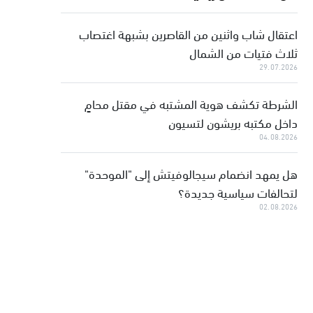
اعتقال شاب واثنين من القاصرين بشبهة اغتصاب
ثلاث فتيات من الشمال
29.07.2026
الشرطة تكشف هوية المشتبه في مقتل محامٍ
داخل مكتبه بريشون لتسيون
04.08.2026
هل يمهد انضمام سيجالوفيتش إلى "الموحدة"
لتحالفات سياسية جديدة؟
02.08.2026