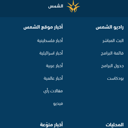
راديو الشمس
أخبار موقع الشمس
البث المباشر
أخبار فلسطينية
قائمة البرامج
أخبار اسرائيلية
جدول البرامج
أخبار عربية
بودكاست
أخبار عالمية
مقالات رأي
فيديو
المحليات
أخبار منوّعة