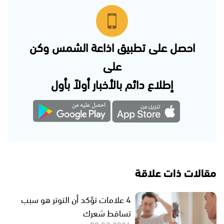
احصل على تطبيق اذاعة الشمس وكن
على
إطلاع دائم بالأخبار أولاً بأول
مقالات ذات علاقة
4 علامات تؤكد أن التوتر هو سبب
تساقط شعرك