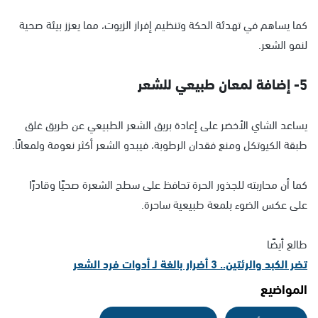
كما يساهم في تهدئة الحكة وتنظيم إفراز الزيوت، مما يعزز بيئة صحية
لنمو الشعر.
5- إضافة لمعان طبيعي للشعر
يساعد الشاي الأخضر على إعادة بريق الشعر الطبيعي عن طريق غلق
طبقة الكيوتكل ومنع فقدان الرطوبة، فيبدو الشعر أكثر نعومة ولمعانًا.
كما أن محاربته للجذور الحرة تحافظ على سطح الشعرة صحيًا وقادرًا
على عكس الضوء بلمعة طبيعية ساحرة.
طالع أيضًا
تضر الكبد والرئتين.. 3 أضرار بالغة لـ أدوات فرد الشعر
المواضيع