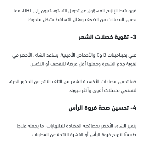
فهو يثبط الإنزيم المسؤول عن تحويل التستوستيرون إلى DHT، مما
يحمي البصيلات من الضعف ويقلل التساقط بشكل ملحوظ.
3- تقوية خصلات الشعر
غني بفيتامينات B وC والأحماض الأمينية، يساعد الشاي الأخضر في
تقوية جذع الشعرة وجعلها أقل عرضة للتقصف أو التكسر.
كما تحمي مضادات الأكسدة الشعر من التلف الناتج عن الجذور الحرة،
لتتمتعي بخصلات أقوى وأكثر حيوية.
4- تحسين صحة فروة الرأس
يتميز الشاي الأخضر بخصائصه المضادة للالتهابات، ما يجعله علاجًا
طبيعيًا لتهيج فروة الرأس أو القشرة الناتجة عن الفطريات.