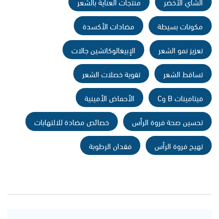
الشاي الأخضر
منتجات العناية بالشعر
مكونات بسيطة
مضادات الأكسدة
تعزيز نمو الشعر
الإبيغالوكاتشين جالات
تساقط الشعر
تقوية خصلات الشعر
فيتامينات B وC
الأحماض الأمينية
تحسين صحة فروة الرأس
خصائص مضادة للالتهابات
تهيج فروة الرأس
فقدان الرطوبة