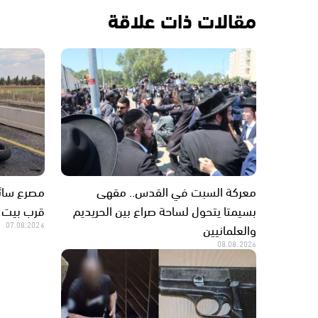
مقالات ذات علاقة
معركة السبت في القدس.. مقهى
مصرع سائق
بسيمتا يتحول لساحة صراع بين الحريديم
قرب بيت
والعلمانيين
07.08.2026
08.08.2026