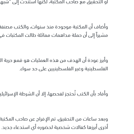
أو التحقيق مع صاحب المكتبة، لكنها استندت إلى “شبه
وأضاف أن المكتبة موجودة منذ سنوات، والكتب مصنفة و
مشيراً إلى أن حملة مداهمات مماثلة طالت المكتبات في
وأبرز عودة أن الهدف من هذه العمليات هو قمع حرية ال
الفلسطينية وغير الفلسطينيين على حد سواء.
وأفاد بأن الكتب تُحتجز لفحصها، إلا أن الشرطة الإسرائيلي
أخرى أبرزها كفالات شخصية لحضوره أي استدعاء جديد.