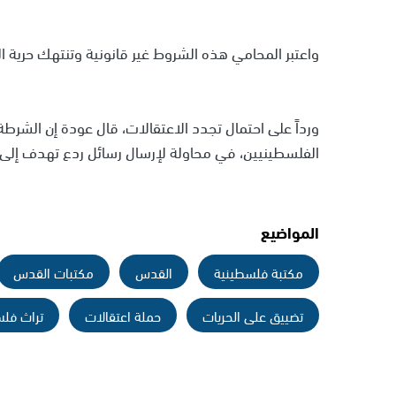
واعتبر المحامي هذه الشروط غير قانونية وتنتهك حرية ال
ورداً على احتمال تجدد الاعتقالات، قال عودة إن الشرط
الفلسطينيين، في محاولة لإرسال رسائل ردع تهدف إلى ق
المواضيع
مكتبة فلسطينية
القدس
مكتبات القدس
تضييق على الحريات
حملة اعتقالات
تراث فل