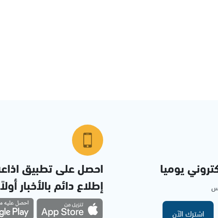
تروني يوميا
احصل على تطبيق اذاع
إطلاع دائم بالأخبار أولاً
مس
اشترك الآن