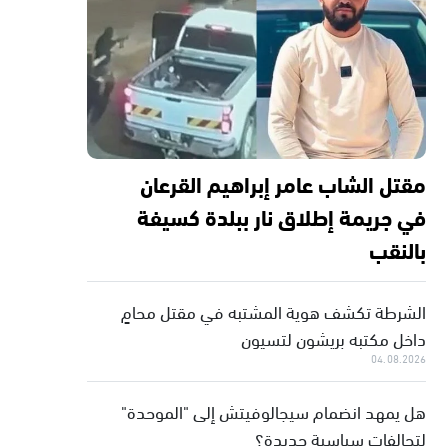
مقتل الشاب عامر إبراهيم القرعان
في جريمة إطلاق نار ببلدة كسيفة
بالنقب
الشرطة تكشف هوية المشتبه في مقتل محامٍ
داخل مكتبه بريشون لتسيون
04.08.2026
هل يمهد انضمام سيجالوفيتش إلى "الموحدة"
لتحالفات سياسية جديدة؟