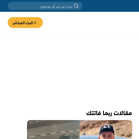
البث المباشر
مقالات ربما فاتتك