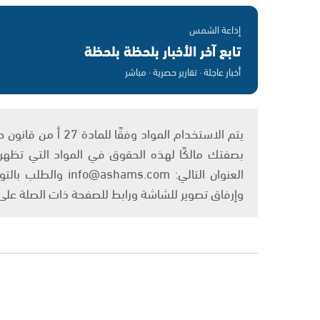
إذاعة الشمس
تابع آخر الأخبار بلحظة بلحظة
أخبار عاجلة · تقارير حصرية · مباشر
بصفتك مالكًا لهذه الحقوق في المواد التي تظهر ع
العنوان التالي: om
وإرفاق تصوير للشاشة ورابط للصفحة ذات الصلة عل