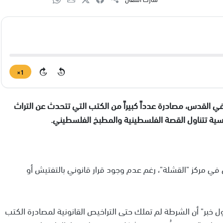
1×
15
15
 القدس، مصادرة عدداً كبيراً من الكتب التي تتحدث عن التراث
نسية تتناول القصة الفلسطينية والمطبخ الفلسطيني.
ق في مركز "القشلة"، رغم عدم وجود قرار قانوني بالتفتيش أو
 خبر" أن الشرطة لم تملك حتى التراخيص القانونية لمصادرة الكتب