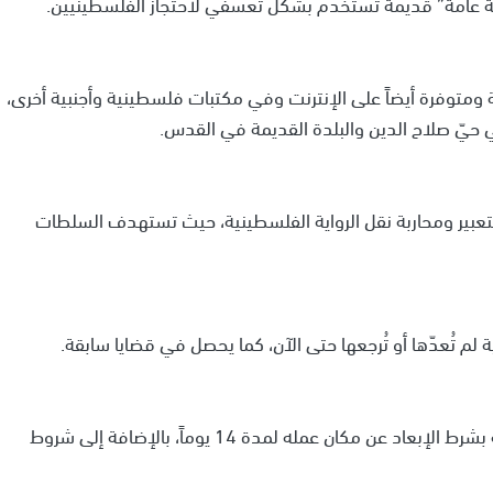
ة عامة” قديمة تُستخدم بشكل تعسفي لاحتجاز الفلسطينيين.
متوفرة أيضاً على الإنترنت وفي مكتبات فلسطينية وأجنبية أخرى،
 حيّ صلاح الدين والبلدة القديمة في القدس.
تعبير ومحاربة نقل الرواية الفلسطينية، حيث تستهدف السلطات
ة لم تُعدّها أو تُرجعها حتى الآن، كما يحصل في قضايا سابقة.
وبعد ساعات من التحقيق، تم الإفراج عن صاحب المكتبة بشرط الإبعاد عن مكان عمله لمدة 14 يوماً، بالإضافة إلى شروط