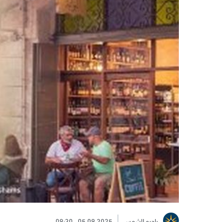
راديو الشمس
05.09.2025
09:30