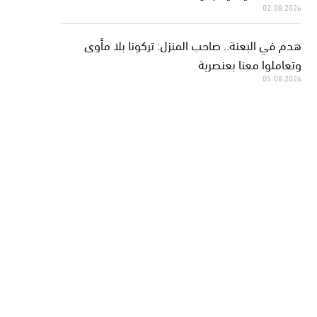
02.08.2026
هدم في البعنة.. صاحب المنزل: تركونا بلا مأوى
وتعاملوا معنا بعنصرية
05.08.2026